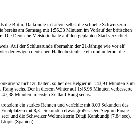
s die Britin. Da konnte in Liévin selbst die schnelle Schweizerin
ie bereits am Samstag mit 1:56,33 Minuten im Vorlauf der britischen
Die Deutsche Meisterin hatte auf den geplanten Start verzichtet.
weis. Auf der Schlussrunde übernahm der 21-Jährige wie vor elf
ier der ewigen deutschen Hallenbestenliste ein und unterbot die
Konkurrenz nicht zu halten, so lief der Belgier in 1:43,91 Minuten zum
v Rang sechs. Der in diesem Winter auf 1:45,95 Minuten verbesserte
:47,38 Minuten im ersten Zeitlauf Rang sechs.
trotzdem ein starkes Rennen und verfehlte mit 8,03 Sekunden das
Finalplätzen mit 8,31 Sekunden etwas größer. Den Sieg im Finale
sec) und die Schweizer Weltmeisterin Ditaji Kambundji (7,84 sec).
 Llopis (Spanien).