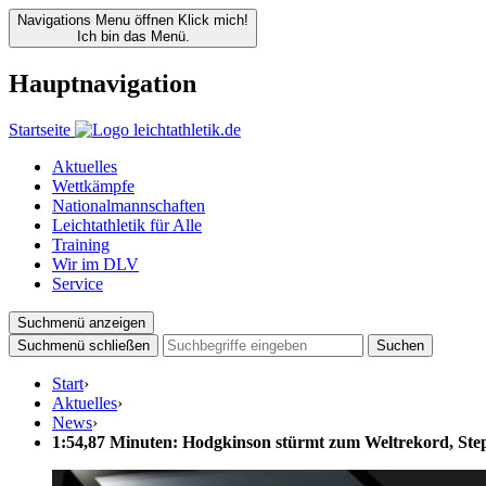
Navigations Menu öffnen
Klick mich!
Ich bin das Menü.
Hauptnavigation
Startseite
Aktuelles
Wettkämpfe
Nationalmannschaften
Leichtathletik für Alle
Training
Wir im DLV
Service
Suchmenü anzeigen
Suchmenü schließen
Suchen
Start
›
Aktuelles
›
News
›
1:54,87 Minuten: Hodgkinson stürmt zum Weltrekord, S