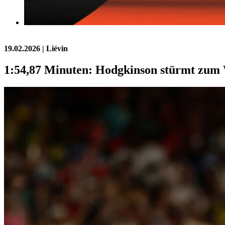
19.02.2026
| Liévin
1:54,87 Minuten: Hodgkinson stürmt zum