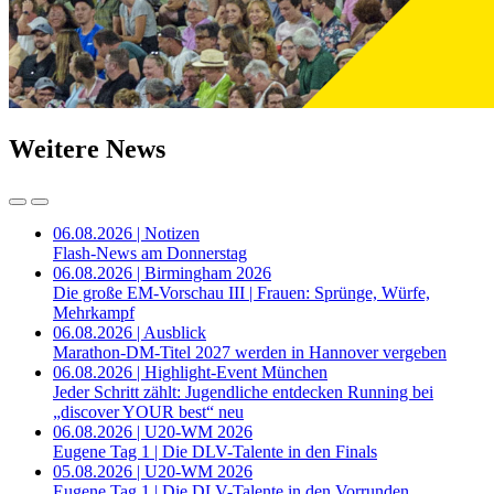
Weitere News
06.08.2026 | Notizen
Flash-News am Donnerstag
06.08.2026 | Birmingham 2026
Die große EM-Vorschau III | Frauen: Sprünge, Würfe,
Mehrkampf
06.08.2026 | Ausblick
Marathon-DM-Titel 2027 werden in Hannover vergeben
06.08.2026 | Highlight-Event München
Jeder Schritt zählt: Jugendliche entdecken Running bei
„discover YOUR best“ neu
06.08.2026 | U20-WM 2026
Eugene Tag 1 | Die DLV-Talente in den Finals
05.08.2026 | U20-WM 2026
Eugene Tag 1 | Die DLV-Talente in den Vorrunden