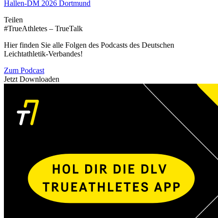
Hallen-DM 2026 Dortmund
Teilen
#TrueAthletes – TrueTalk
Hier finden Sie alle Folgen des Podcasts des Deutschen
Leichtathletik-Verbandes!
Zum Podcast
Jetzt Downloaden