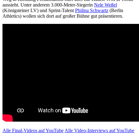
aussieht. Unter anderem 3.000-Meter-Siegerin
Nele Weßel
(Königsteiner LV) und Sprint-Talent
Philina Schwartz
(Berlin
Athletics) wollen sich dort auf großer Bühne gut präsentieren.
Alle Final-Videos auf YouTube
Alle Video-Interviews auf YouTube