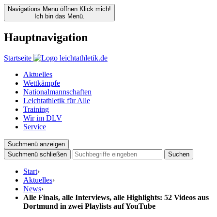
Navigations Menu öffnen
Klick mich!
Ich bin das Menü.
Hauptnavigation
Startseite
Aktuelles
Wettkämpfe
Nationalmannschaften
Leichtathletik für Alle
Training
Wir im DLV
Service
Suchmenü anzeigen
Suchmenü schließen
Suchen
Start
›
Aktuelles
›
News
›
Alle Finals, alle Interviews, alle Highlights: 52 Videos aus
Dortmund in zwei Playlists auf YouTube