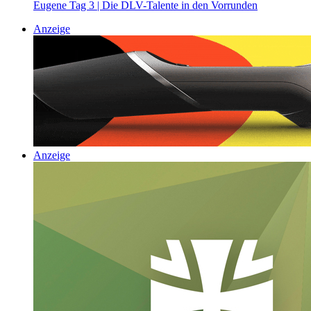
Eugene Tag 3 | Die DLV-Talente in den Vorrunden
Anzeige
Anzeige