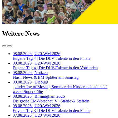
Weitere News
08.08.2026 | U20-WM 2026
Eugene Tag 4 | Die DLV-Talente in den Finals
08.08.2026 | U20-WM 2026
Eugene Tag 4 | Die DLV-Talente in den Vorrunden
08.08.2026 | Notizen
Flash-News & EM-Splitter am Samstag
08.08.2026 | Dieburg
„kinder Joy of Moving Sommer der Kinderleichtathletik“
weckt Superkräfte
08.08.2026 | Birmingham 2026
Die große EM-Vorschau V | Straße & Staffeln
08.08.2026 | U20-WM 2026
Eugene Tag 3 | Die DLV-Talente in den Finals
07.08.2026 | U20-WM 2026