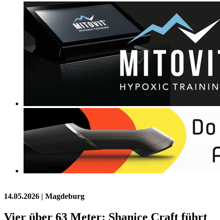
14.05.2026
| Magdeburg
Vier über 63 Meter: Shanice Craft führt