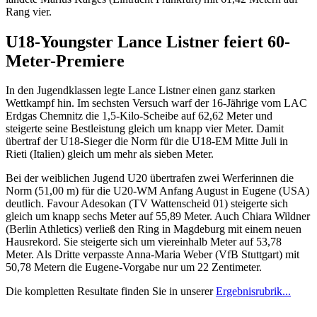
Rang vier.
U18-Youngster Lance Listner feiert 60-
Meter-Premiere
In den Jugendklassen legte Lance Listner einen ganz starken
Wettkampf hin. Im sechsten Versuch warf der 16-Jährige vom LAC
Erdgas Chemnitz die 1,5-Kilo-Scheibe auf 62,62 Meter und
steigerte seine Bestleistung gleich um knapp vier Meter. Damit
übertraf der U18-Sieger die Norm für die U18-EM Mitte Juli in
Rieti (Italien) gleich um mehr als sieben Meter.
Bei der weiblichen Jugend U20 übertrafen zwei Werferinnen die
Norm (51,00 m) für die U20-WM Anfang August in Eugene (USA)
deutlich. Favour Adesokan (TV Wattenscheid 01) steigerte sich
gleich um knapp sechs Meter auf 55,89 Meter. Auch Chiara Wildner
(Berlin Athletics) verließ den Ring in Magdeburg mit einem neuen
Hausrekord. Sie steigerte sich um viereinhalb Meter auf 53,78
Meter. Als Dritte verpasste Anna-Maria Weber (VfB Stuttgart) mit
50,78 Metern die Eugene-Vorgabe nur um 22 Zentimeter.
Die kompletten Resultate finden Sie in unserer
Ergebnisrubrik...