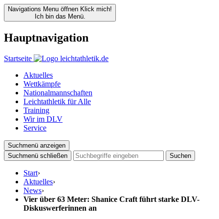
Navigations Menu öffnen
Klick mich!
Ich bin das Menü.
Hauptnavigation
Startseite
Aktuelles
Wettkämpfe
Nationalmannschaften
Leichtathletik für Alle
Training
Wir im DLV
Service
Suchmenü anzeigen
Suchmenü schließen
Suchen
Start
›
Aktuelles
›
News
›
Vier über 63 Meter: Shanice Craft führt starke DLV-
Diskuswerferinnen an