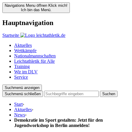
Navigations Menu öffnen
Klick mich!
Ich bin das Menü.
Hauptnavigation
Startseite
Aktuelles
Wettkämpfe
Nationalmannschaften
Leichtathletik für Alle
Training
Wir im DLV
Service
Suchmenü anzeigen
Suchmenü schließen
Suchen
Start
›
Aktuelles
›
News
›
Demokratie im Sport gestalten: Jetzt für den
Jugendworkshop in Berlin anmelden!