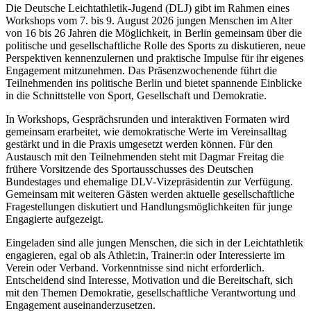
Die Deutsche Leichtathletik-Jugend (DLJ) gibt im Rahmen eines
Workshops vom 7. bis 9. August 2026 jungen Menschen im Alter
von 16 bis 26 Jahren die Möglichkeit, in Berlin gemeinsam über die
politische und gesellschaftliche Rolle des Sports zu diskutieren, neue
Perspektiven kennenzulernen und praktische Impulse für ihr eigenes
Engagement mitzunehmen. Das Präsenzwochenende führt die
Teilnehmenden ins politische Berlin und bietet spannende Einblicke
in die Schnittstelle von Sport, Gesellschaft und Demokratie.
In Workshops, Gesprächsrunden und interaktiven Formaten wird
gemeinsam erarbeitet, wie demokratische Werte im Vereinsalltag
gestärkt und in die Praxis umgesetzt werden können. Für den
Austausch mit den Teilnehmenden steht mit Dagmar Freitag die
frühere Vorsitzende des Sportausschusses des Deutschen
Bundestages und ehemalige DLV-Vizepräsidentin zur Verfügung.
Gemeinsam mit weiteren Gästen werden aktuelle gesellschaftliche
Fragestellungen diskutiert und Handlungsmöglichkeiten für junge
Engagierte aufgezeigt.
Eingeladen sind alle jungen Menschen, die sich in der Leichtathletik
engagieren, egal ob als Athlet:in, Trainer:in oder Interessierte im
Verein oder Verband. Vorkenntnisse sind nicht erforderlich.
Entscheidend sind Interesse, Motivation und die Bereitschaft, sich
mit den Themen Demokratie, gesellschaftliche Verantwortung und
Engagement auseinanderzusetzen.