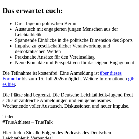
Das erwartet euch:
Drei Tage im politischen Berlin
Austausch mit engagierten jungen Menschen aus der
Leichtathletik
Spannende Einblicke in die politische Dimension des Sports
Impulse zu gesellschaftlicher Verantwortung und
demokratischen Werten
Praxisnahe Ansätze für den Vereinsalltag
Neue Kontakte und Perspektiven für das eigene Engagement
Die Teilnahme ist kostenfrei. Eine Anmeldung ist
über dieses
Formular
bis zum 15. Juli 2026 möglich. Weitere Informationen
gibt
es hier
.
Die Plätze sind begrenzt. Die Deutsche Leichtathletik-Jugend freut
sich auf zahlreiche Anmeldungen und ein gemeinsames
Wochenende voller Austausch, Diskussionen und neuer Impulse.
Teilen
#TrueAthletes – TrueTalk
Hier finden Sie alle Folgen des Podcasts des Deutschen
Leichtathletik-Verbandes!