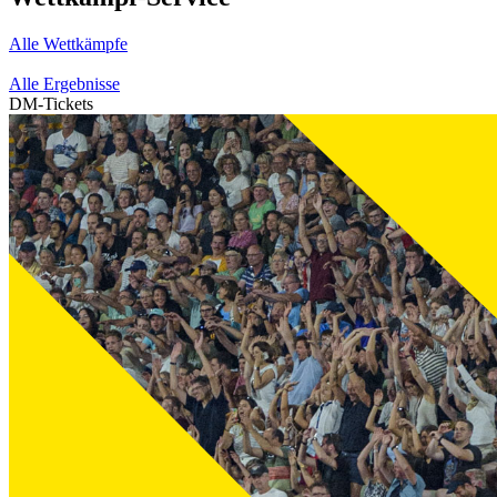
Alle Wettkämpfe
Alle Ergebnisse
DM-Tickets