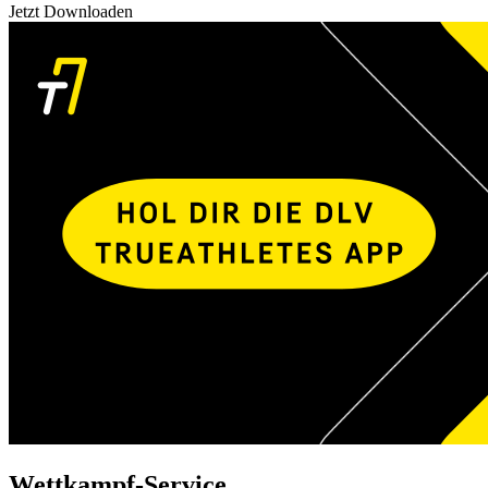
Jetzt Downloaden
Wettkampf-Service