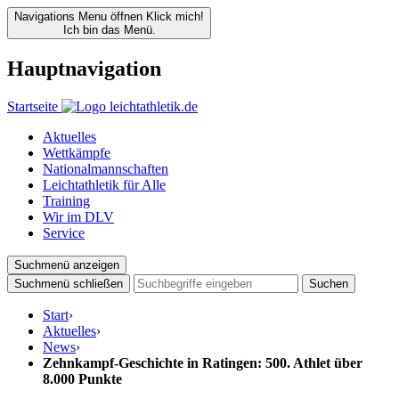
Navigations Menu öffnen
Klick mich!
Ich bin das Menü.
Hauptnavigation
Startseite
Aktuelles
Wettkämpfe
Nationalmannschaften
Leichtathletik für Alle
Training
Wir im DLV
Service
Suchmenü anzeigen
Suchmenü schließen
Suchen
Start
›
Aktuelles
›
News
›
Zehnkampf-Geschichte in Ratingen: 500. Athlet über
8.000 Punkte