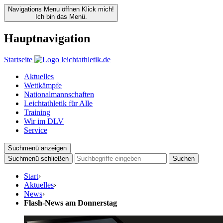
Navigations Menu öffnen
Klick mich!
Ich bin das Menü.
Hauptnavigation
Startseite
Aktuelles
Wettkämpfe
Nationalmannschaften
Leichtathletik für Alle
Training
Wir im DLV
Service
Suchmenü anzeigen
Suchmenü schließen
Suchen
Start
›
Aktuelles
›
News
›
Flash-News am Donnerstag