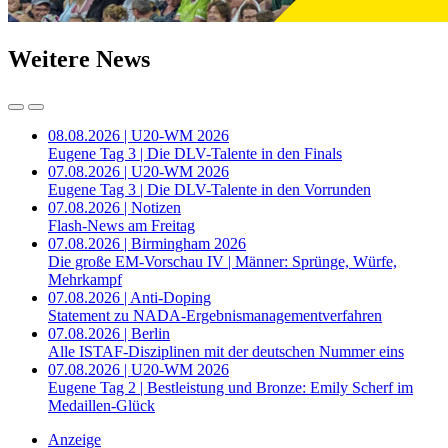
Weitere News
08.08.2026 | U20-WM 2026
Eugene Tag 3 | Die DLV-Talente in den Finals
07.08.2026 | U20-WM 2026
Eugene Tag 3 | Die DLV-Talente in den Vorrunden
07.08.2026 | Notizen
Flash-News am Freitag
07.08.2026 | Birmingham 2026
Die große EM-Vorschau IV | Männer: Sprünge, Würfe,
Mehrkampf
07.08.2026 | Anti-Doping
Statement zu NADA-Ergebnismanagementverfahren
07.08.2026 | Berlin
Alle ISTAF-Disziplinen mit der deutschen Nummer eins
07.08.2026 | U20-WM 2026
Eugene Tag 2 | Bestleistung und Bronze: Emily Scherf im
Medaillen-Glück
Anzeige