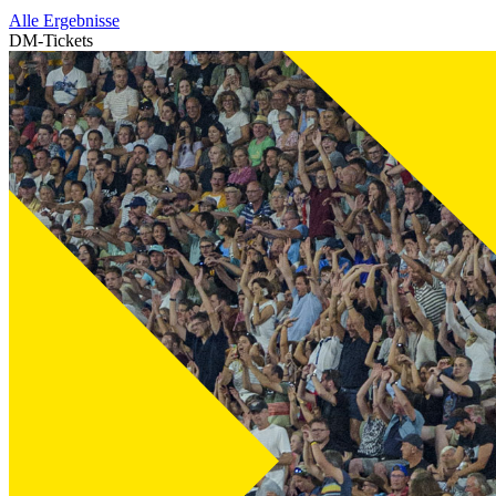
Alle Ergebnisse
DM-Tickets