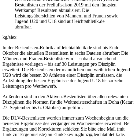
Bestenlisten der Freiluftsaison 2019 mit den jüngsten
Wettkampf-Resultaten aktualisiert. Die
Leistungsübersichten von Männern und Frauen sowie
Jugend U20 und U18 sind auf leichtathletik.de
abrufbar.
kg/alex
In der Bestenlisten-Rubrik auf leichtathletik.de sind bis Ende
Oktober die aktuellen Bestenlisten in sechs Dateien abrufbar: Die
Männer- und Frauen-Bestenliste wird – sobald ausreichend
Ergebnisse vorliegen – bis auf 30 Leistungen pro Disziplin
erweitert. Die Bestenlisten der männlichen und weiblichen Jugend
U20 wird die besten 20 Athleten einer Disziplin umfassen, die
Aufzählung der besten Ergebnisse der Jugend U18 bis zu zehn
Leistungen pro Wettbewerb.
Außerdem sind in den Aktiven-Bestenlisten über allen relevanten
Disziplinen die Normen für die Weltmeisterschaften in Doha (Katar;
27. September bis 6. Oktober) aufgeführt.
Die DLV-Bestenlisten werden immer zum Wochenbeginn um die
neuesten Ergebnisse des vergangenen Wochenendes erweitert. Bei
Ergänzungen und Korrekturen schicken Sie bitte eine Mail (mit
Link zur Ergebnisliste) an <link>kevin.glunz@leichtathletik.de.