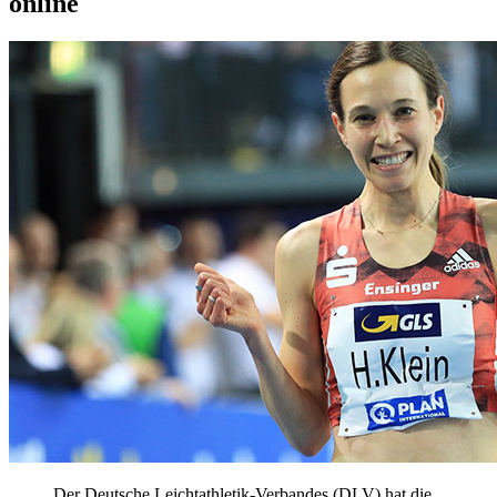
online
Der Deutsche Leichtathletik-Verbandes (DLV) hat die