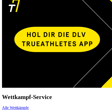
Wettkampf-Service
Alle Wettkämpfe