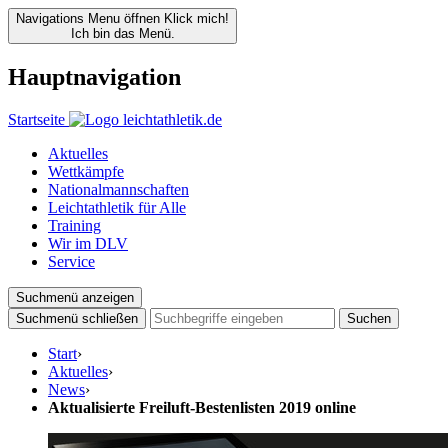
Navigations Menu öffnen
Klick mich!
Ich bin das Menü.
Hauptnavigation
Startseite
Aktuelles
Wettkämpfe
Nationalmannschaften
Leichtathletik für Alle
Training
Wir im DLV
Service
Suchmenü anzeigen
Suchmenü schließen
Suchen
Start
›
Aktuelles
›
News
›
Aktualisierte Freiluft-Bestenlisten 2019 online