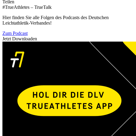
Teilen
#TrueAthletes – TrueTalk
Hier finden Sie alle Folgen des Podcasts des Deutschen
Leichtathletik-Verbandes!
Zum Podcast
Jetzt Downloaden