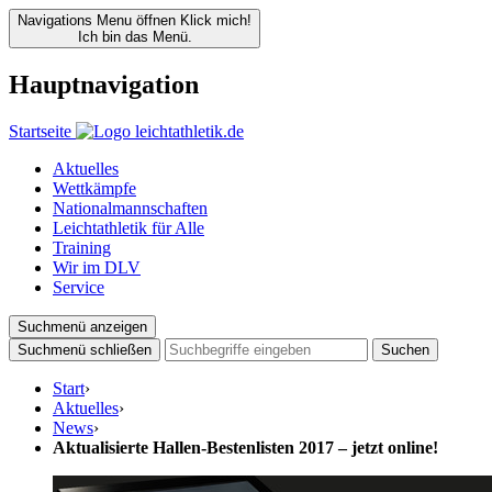
Navigations Menu öffnen
Klick mich!
Ich bin das Menü.
Hauptnavigation
Startseite
Aktuelles
Wettkämpfe
Nationalmannschaften
Leichtathletik für Alle
Training
Wir im DLV
Service
Suchmenü anzeigen
Suchmenü schließen
Suchen
Start
›
Aktuelles
›
News
›
Aktualisierte Hallen-Bestenlisten 2017 – jetzt online!