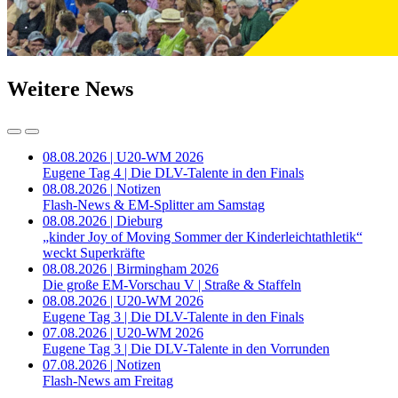
Weitere News
08.08.2026 | U20-WM 2026
Eugene Tag 4 | Die DLV-Talente in den Finals
08.08.2026 | Notizen
Flash-News & EM-Splitter am Samstag
08.08.2026 | Dieburg
„kinder Joy of Moving Sommer der Kinderleichtathletik“
weckt Superkräfte
08.08.2026 | Birmingham 2026
Die große EM-Vorschau V | Straße & Staffeln
08.08.2026 | U20-WM 2026
Eugene Tag 3 | Die DLV-Talente in den Finals
07.08.2026 | U20-WM 2026
Eugene Tag 3 | Die DLV-Talente in den Vorrunden
07.08.2026 | Notizen
Flash-News am Freitag