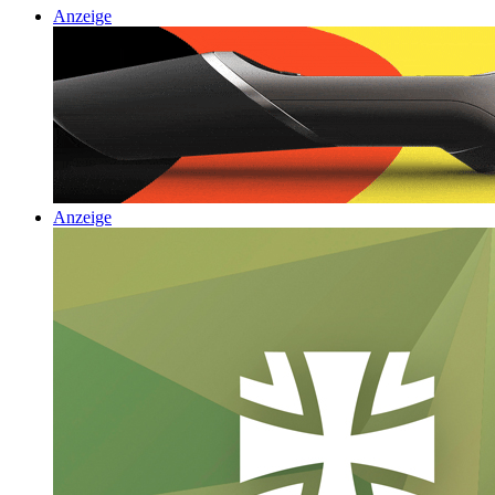
Anzeige
Anzeige