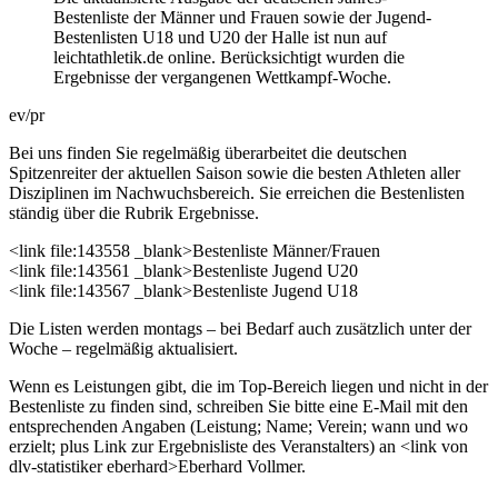
Bestenliste der Männer und Frauen sowie der Jugend-
Bestenlisten U18 und U20 der Halle ist nun auf
leichtathletik.de online. Berücksichtigt wurden die
Ergebnisse der vergangenen Wettkampf-Woche.
ev/pr
Bei uns finden Sie regelmäßig überarbeitet die deutschen
Spitzenreiter der aktuellen Saison sowie die besten Athleten aller
Disziplinen im Nachwuchsbereich. Sie erreichen die Bestenlisten
ständig über die Rubrik Ergebnisse.
<link file:143558 _blank>Bestenliste Männer/Frauen
<link file:143561 _blank>Bestenliste Jugend U20
<link file:143567 _blank>Bestenliste Jugend U18
Die Listen werden montags – bei Bedarf auch zusätzlich unter der
Woche – regelmäßig aktualisiert.
Wenn es Leistungen gibt, die im Top-Bereich liegen und nicht in der
Bestenliste zu finden sind, schreiben Sie bitte eine E-Mail mit den
entsprechenden Angaben (Leistung; Name; Verein; wann und wo
erzielt; plus Link zur Ergebnisliste des Veranstalters) an <link von
dlv-statistiker eberhard>Eberhard Vollmer.