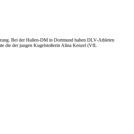
letzung. Bei der Hallen-DM in Dortmund haben DLV-Athleten
Heute die der jungen Kugelstoßerin Alina Kenzel (VfL