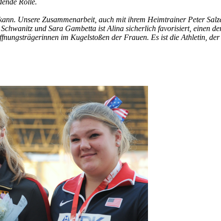
dende Rolle.
kann. Unsere Zusammenarbeit, auch mit ihrem Heimtrainer Peter Salzer
Schwanitz und Sara Gambetta ist Alina sicherlich favorisiert, einen de
ungsträgerinnen im Kugelstoßen der Frauen. Es ist die Athletin, der ic