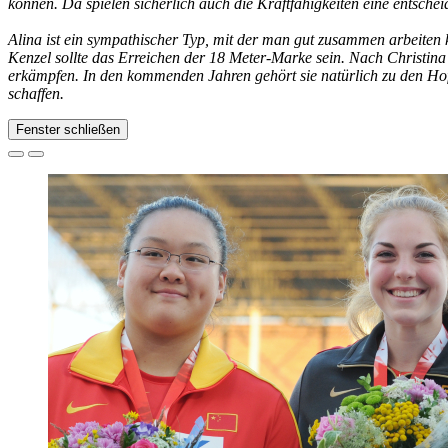
können. Da spielen sicherlich auch die Kraftfähigkeiten eine entschei
Alina ist ein sympathischer Typ, mit der man gut zusammen arbeiten 
Kenzel sollte das Erreichen der 18 Meter-Marke sein. Nach Christina 
erkämpfen. In den kommenden Jahren gehört sie natürlich zu den Hoffn
schaffen.
Fenster schließen