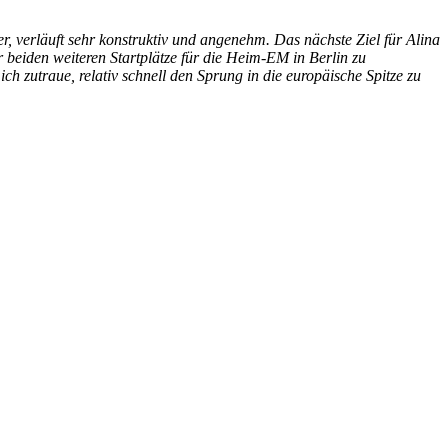
, verläuft sehr konstruktiv und angenehm. Das nächste Ziel für Alina
r beiden weiteren Startplätze für die Heim-EM in Berlin zu
h zutraue, relativ schnell den Sprung in die europäische Spitze zu