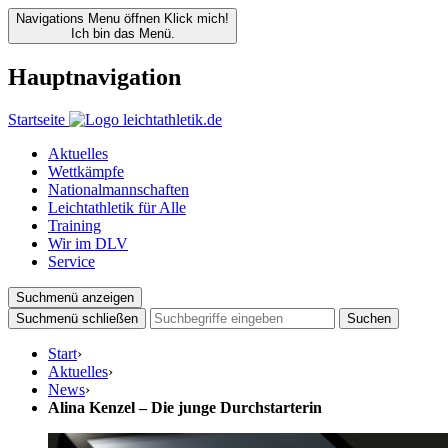
Navigations Menu öffnen
Klick mich!
Ich bin das Menü.
Hauptnavigation
Startseite
Aktuelles
Wettkämpfe
Nationalmannschaften
Leichtathletik für Alle
Training
Wir im DLV
Service
Suchmenü anzeigen
Suchmenü schließen
Suchen
Start
›
Aktuelles
›
News
›
Alina Kenzel – Die junge Durchstarterin