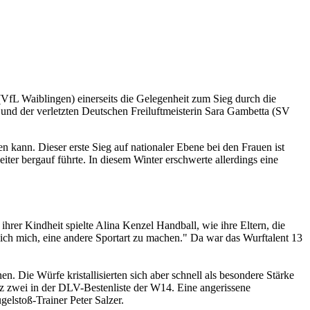
(VfL Waiblingen) einerseits die Gelegenheit zum Sieg durch die
 und der verletzten Deutschen Freiluftmeisterin Sara Gambetta (SV
n kann. Dieser erste Sieg auf nationaler Ebene bei den Frauen ist
er bergauf führte. In diesem Winter erschwerte allerdings eine
hrer Kindheit spielte Alina Kenzel Handball, wie ihre Eltern, die
 ich mich, eine andere Sportart zu machen." Da war das Wurftalent 13
en. Die Würfe kristallisierten sich aber schnell als besondere Stärke
tz zwei in der DLV-Bestenliste der W14. Eine angerissene
lstoß-Trainer Peter Salzer.