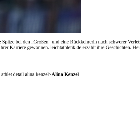
die Spitze bei den „Großen“ und eine Rückkehrerin nach schwerer Ver
 ihrer Karriere gewonnen. leichtathletik.de erzählt ihre Geschichten. 
athlet detail alina-kenzel>
Alina Kenzel