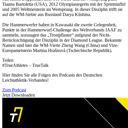
Tianna Bartoletta (USA), 2012 Olympiasiegerin mit der Sprintstaffel
und 2005 Weltmeisterin im Weitsprung. In dieser Disziplin trifft sie
auf die WM-Siebte aus Russland Darya Klishina.
Die Hammerwerfer haben in Kawasaki die zweite Gelegenheit,
Punkte in der Hammerwurf-Challenge des Weltverbands IAAF zu
sammeln, sozusagen das „Trostpflaster“ aufgrund der Nicht-
Berücksichtigung der Disziplin in der Diamond League. Bekannte
Namen sind hier die WM-Vierte Zheng Wang (China) und Vize-
Europameisterin Martina Hrašnová (Tschechische Republik).
Teilen
#TrueAthletes – TrueTalk
Hier finden Sie alle Folgen des Podcasts des Deutschen
Leichtathletik-Verbandes!
Zum Podcast
Jetzt Downloaden