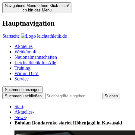
Navigations Menu öffnen
Klick mich!
Ich bin das Menü.
Hauptnavigation
Startseite
Aktuelles
Wettkämpfe
Nationalmannschaften
Leichtathletik für Alle
Training
Wir im DLV
Service
Suchmenü anzeigen
Suchmenü schließen
Suchen
Start
›
Aktuelles
›
News
›
Bohdan Bondarenko startet Höhenjagd in Kawasaki