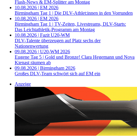
Flash-News & EM-Splitter am Montag
10.08.2026 | EM 2026
Birmingham Tag 1 | Die DLV-Athlet:innen in den Vorrunden
10.08.2026 | EM 2026
Birmingham Tag 1 | TV-Zeiten, Livestreams, DLV-Starts:
Das Leichtathletik-Programm am Montag
10.08.2026 | Fazit U20-WM
DLV-Talente überzeugen auf Platz sechs der
Nationenwertung
09.08.2026 | U20-WM 2026
Eugene Tag 5 | Gold und Bronze! Clara Hegemann und Nova
Kienast räumen ab
09.08.2026 | Birmingham 2026
Großes DLV-Team schwört sich auf EM ein
Anzeige