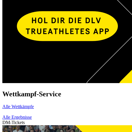
Wettkampf-Service
Alle Wettkämpfe
Alle Ergebnisse
DM-Tickets