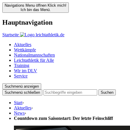
Navigations Menu öffnen
Klick mich!
Ich bin das Menü.
Hauptnavigation
Startseite
Aktuelles
Wettkämpfe
Nationalmannschaften
Leichtathletik für Alle
Training
Wir im DLV
Service
Suchmenü anzeigen
Suchmenü schließen
Suchen
Start
›
Aktuelles
›
News
›
Countdown zum Saisonstart: Der letzte Feinschliff