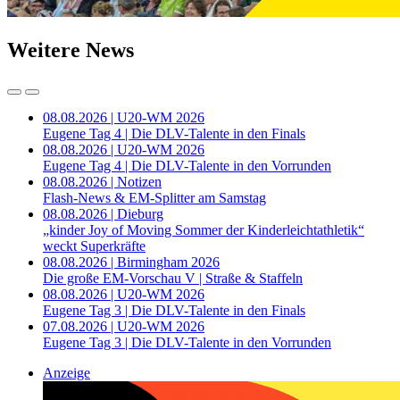
Weitere News
08.08.2026 | U20-WM 2026
Eugene Tag 4 | Die DLV-Talente in den Finals
08.08.2026 | U20-WM 2026
Eugene Tag 4 | Die DLV-Talente in den Vorrunden
08.08.2026 | Notizen
Flash-News & EM-Splitter am Samstag
08.08.2026 | Dieburg
„kinder Joy of Moving Sommer der Kinderleichtathletik“
weckt Superkräfte
08.08.2026 | Birmingham 2026
Die große EM-Vorschau V | Straße & Staffeln
08.08.2026 | U20-WM 2026
Eugene Tag 3 | Die DLV-Talente in den Finals
07.08.2026 | U20-WM 2026
Eugene Tag 3 | Die DLV-Talente in den Vorrunden
Anzeige