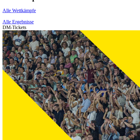
Alle Wettkämpfe
Alle Ergebnisse
DM-Tickets