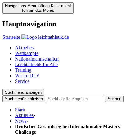
Navigations Menu öffnen
Klick mich!
Ich bin das Menü.
Hauptnavigation
Startseite
Aktuelles
Wettkämpfe
Nationalmannschaften
Leichtathletik für Alle
Training
Wir im DLV
Service
Suchmenü anzeigen
Suchmenü schließen
Suchen
Start
›
Aktuelles
›
News
›
Deutscher Gesamtsieg bei Internationaler Masters
Challenge