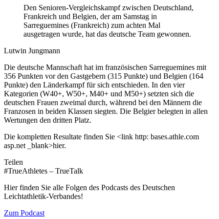
Den Senioren-Vergleichskampf zwischen Deutschland,
Frankreich und Belgien, der am Samstag in
Sarreguemines (Frankreich) zum achten Mal
ausgetragen wurde, hat das deutsche Team gewonnen.
Lutwin Jungmann
Die deutsche Mannschaft hat im französischen Sarreguemines mit
356 Punkten vor den Gastgebern (315 Punkte) und Belgien (164
Punkte) den Länderkampf für sich entschieden. In den vier
Kategorien (W40+, W50+, M40+ und M50+) setzten sich die
deutschen Frauen zweimal durch, während bei den Männern die
Franzosen in beiden Klassen siegten. Die Belgier belegten in allen
Wertungen den dritten Platz.
Die kompletten Resultate finden Sie <link http: bases.athle.com
asp.net _blank>hier.
Teilen
#TrueAthletes – TrueTalk
Hier finden Sie alle Folgen des Podcasts des Deutschen
Leichtathletik-Verbandes!
Zum Podcast