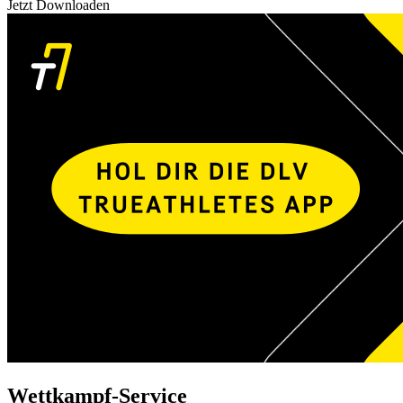
Jetzt Downloaden
Wettkampf-Service