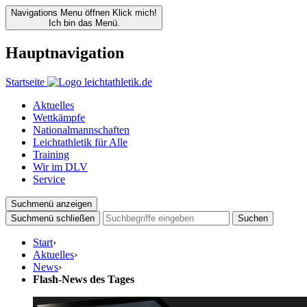
Navigations Menu öffnen
Klick mich!
Ich bin das Menü.
Hauptnavigation
Startseite
Aktuelles
Wettkämpfe
Nationalmannschaften
Leichtathletik für Alle
Training
Wir im DLV
Service
Suchmenü anzeigen
Suchmenü schließen
Suchen
Start
›
Aktuelles
›
News
›
Flash-News des Tages