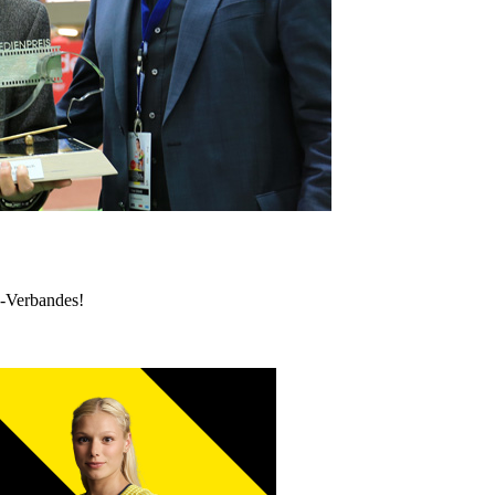
k-Verbandes!