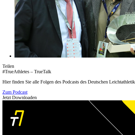
Teilen
#TrueAthletes – TrueTalk
Hier finden Sie alle Folgen des Podcasts des Deutschen Leichtathleti
Zum Podcast
Jetzt Downloaden