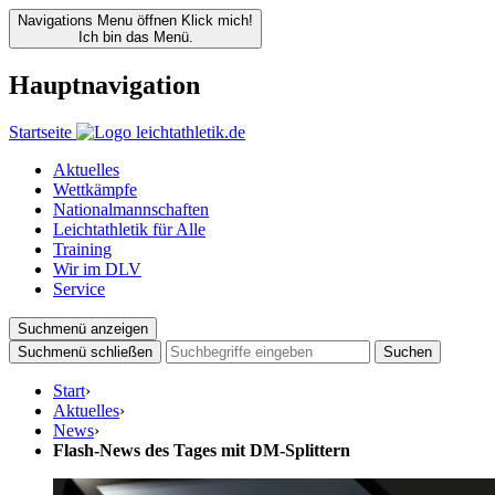
Navigations Menu öffnen
Klick mich!
Ich bin das Menü.
Hauptnavigation
Startseite
Aktuelles
Wettkämpfe
Nationalmannschaften
Leichtathletik für Alle
Training
Wir im DLV
Service
Suchmenü anzeigen
Suchmenü schließen
Suchen
Start
›
Aktuelles
›
News
›
Flash-News des Tages mit DM-Splittern