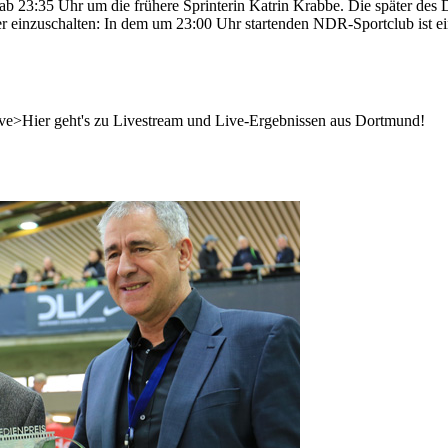
b 23:35 Uhr um die frühere Sprinterin Katrin Krabbe. Die später des 
her einzuschalten: In dem um 23:00 Uhr startenden NDR-Sportclub ist e
ve>Hier geht's zu Livestream und Live-Ergebnissen aus Dortmund!