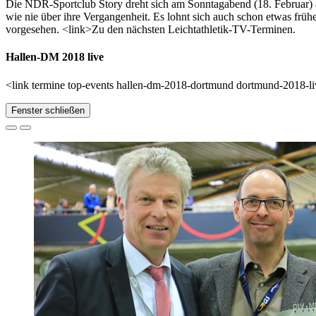
Die NDR-Sportclub Story dreht sich am Sonntagabend (18. Februar) a
wie nie über ihre Vergangenheit. Es lohnt sich auch schon etwas frü
vorgesehen. <link>Zu den nächsten Leichtathletik-TV-Terminen.
Hallen-DM 2018 live
<link termine top-events hallen-dm-2018-dortmund dortmund-2018-li
Fenster schließen