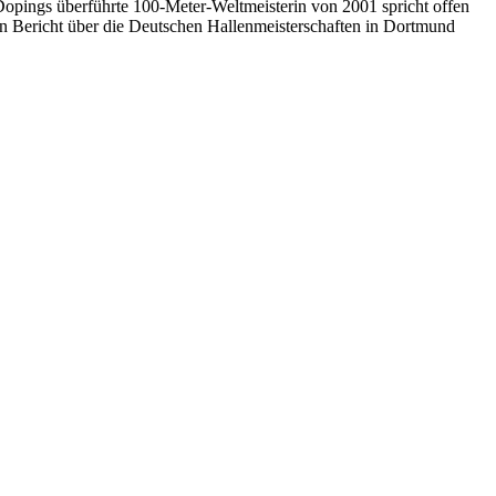
Dopings überführte 100-Meter-Weltmeisterin von 2001 spricht offen
in Bericht über die Deutschen Hallenmeisterschaften in Dortmund