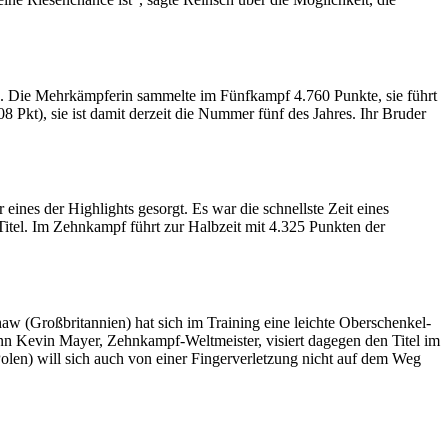
d. Die Mehrkämpferin sammelte im Fünfkampf 4.760 Punkte, sie führt
 Pkt), sie ist damit derzeit die Nummer fünf des Jahres. Ihr Bruder
eines der Highlights gesorgt. Es war die schnellste Zeit eines
itel. Im Zehnkampf führt zur Halbzeit mit 4.325 Punkten der
w (Großbritannien) hat sich im Training eine leichte Oberschenkel-
n Kevin Mayer, Zehnkampf-Weltmeister, visiert dagegen den Titel im
en) will sich auch von einer Fingerverletzung nicht auf dem Weg