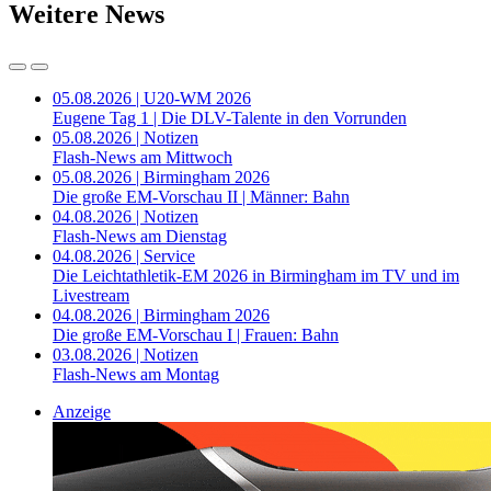
Weitere News
05.08.2026 | U20-WM 2026
Eugene Tag 1 | Die DLV-Talente in den Vorrunden
05.08.2026 | Notizen
Flash-News am Mittwoch
05.08.2026 | Birmingham 2026
Die große EM-Vorschau II | Männer: Bahn
04.08.2026 | Notizen
Flash-News am Dienstag
04.08.2026 | Service
Die Leichtathletik-EM 2026 in Birmingham im TV und im
Livestream
04.08.2026 | Birmingham 2026
Die große EM-Vorschau I | Frauen: Bahn
03.08.2026 | Notizen
Flash-News am Montag
Anzeige