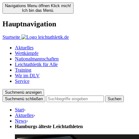
Navigations Menu öffnen
Klick mich!
Ich bin das Menü.
Hauptnavigation
Startseite
Aktuelles
Wettkämpfe
Nationalmannschaften
Leichtathletik für Alle
Training
Wir im DLV
Service
Suchmenü anzeigen
Suchmenü schließen
Suchen
Start
›
Aktuelles
›
News
›
Hamburgs älteste Leichtathleten