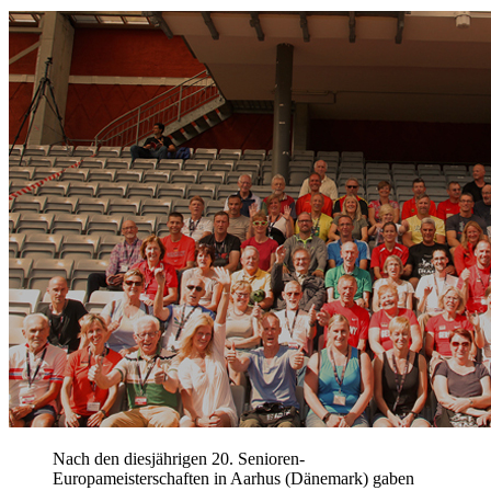
Nach den diesjährigen 20. Senioren-
Europameisterschaften in Aarhus (Dänemark) gaben