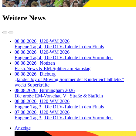
Weitere News
08.08.2026 | U20-WM 2026
Eugene Tag 4 | Die DLV-Talente in den Finals
08.08.2026 | U20-WM 2026
Eugene Tag 4 | Die DLV-Talente in den Vorrunden
08.08.2026 | Notizen
Flash-News & EM-Splitter am Samstag
08.08.2026 | Dieburg
„kinder Joy of Moving Sommer der Kinderleichtathletik“
weckt Superkräfte
08.08.2026 | Birmingham 2026
Die große EM-Vorschau V | Straße & Staffeln
08.08.2026 | U20-WM 2026
Eugene Tag 3 | Die DLV-Talente in den Finals
07.08.2026 | U20-WM 2026
Eugene Tag 3 | Die DLV-Talente in den Vorrunden
Anzeige