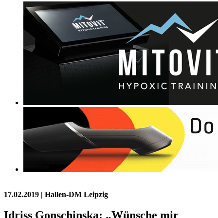
17.02.2019
| Hallen-DM Leipzig
Idriss Gonschinska: „Wünsche mir