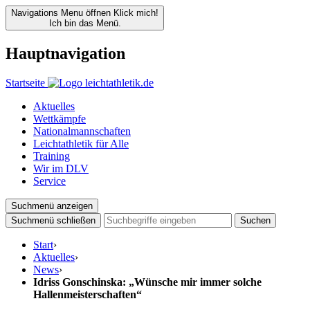
Navigations Menu öffnen
Klick mich!
Ich bin das Menü.
Hauptnavigation
Startseite
Aktuelles
Wettkämpfe
Nationalmannschaften
Leichtathletik für Alle
Training
Wir im DLV
Service
Suchmenü anzeigen
Suchmenü schließen
Suchen
Start
›
Aktuelles
›
News
›
Idriss Gonschinska: „Wünsche mir immer solche
Hallenmeisterschaften“