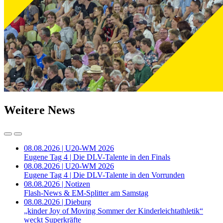
Weitere News
08.08.2026 | U20-WM 2026
Eugene Tag 4 | Die DLV-Talente in den Finals
08.08.2026 | U20-WM 2026
Eugene Tag 4 | Die DLV-Talente in den Vorrunden
08.08.2026 | Notizen
Flash-News & EM-Splitter am Samstag
08.08.2026 | Dieburg
„kinder Joy of Moving Sommer der Kinderleichtathletik“
weckt Superkräfte