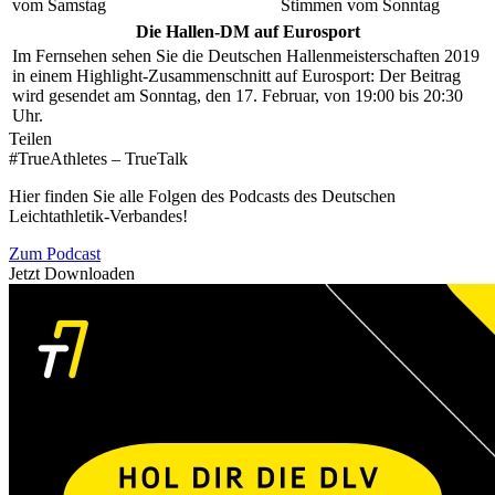
vom Samstag
Stimmen vom Sonntag
Die Hallen-DM auf Eurosport
Im Fernsehen sehen Sie die Deutschen Hallenmeisterschaften 2019
in einem Highlight-Zusammenschnitt auf Eurosport: Der Beitrag
wird gesendet am Sonntag, den 17. Februar, von 19:00 bis 20:30
Uhr.
Teilen
#TrueAthletes – TrueTalk
Hier finden Sie alle Folgen des Podcasts des Deutschen
Leichtathletik-Verbandes!
Zum Podcast
Jetzt Downloaden