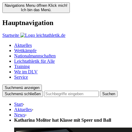
Navigations Menu öffnen
Klick mich!
Ich bin das Menü.
Hauptnavigation
Startseite
Aktuelles
Wettkämpfe
Nationalmannschaften
Leichtathletik für Alle
Training
Wir im DLV
Service
Suchmenü anzeigen
Suchmenü schließen
Suchen
Start
›
Aktuelles
›
News
›
Katharina Molitor hat Klasse mit Speer und Ball