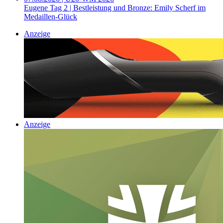
Eugene Tag 2 | Bestleistung und Bronze: Emily Scherf im
Medaillen-Glück
Anzeige
Anzeige