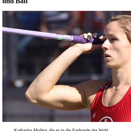
und Ball
Katharina Molitor, die es in die Endrunde der Wahl