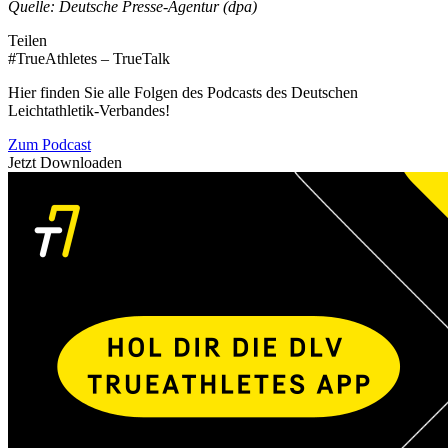
Quelle: Deutsche Presse-Agentur (dpa)
Teilen
#TrueAthletes – TrueTalk
Hier finden Sie alle Folgen des Podcasts des Deutschen
Leichtathletik-Verbandes!
Zum Podcast
Jetzt Downloaden