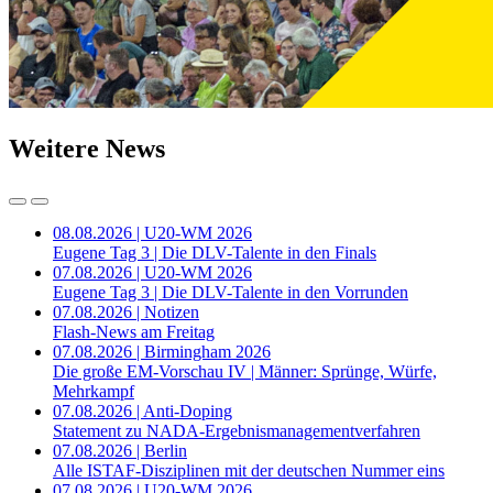
Weitere News
08.08.2026 | U20-WM 2026
Eugene Tag 3 | Die DLV-Talente in den Finals
07.08.2026 | U20-WM 2026
Eugene Tag 3 | Die DLV-Talente in den Vorrunden
07.08.2026 | Notizen
Flash-News am Freitag
07.08.2026 | Birmingham 2026
Die große EM-Vorschau IV | Männer: Sprünge, Würfe,
Mehrkampf
07.08.2026 | Anti-Doping
Statement zu NADA-Ergebnismanagementverfahren
07.08.2026 | Berlin
Alle ISTAF-Disziplinen mit der deutschen Nummer eins
07.08.2026 | U20-WM 2026