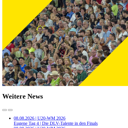
Weitere News
08.08.2026 | U20-WM 2026
Eugene Tag 4 | Die DLV-Talente in den Finals