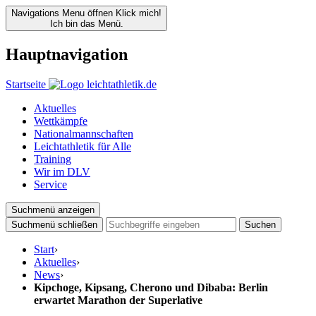
Navigations Menu öffnen
Klick mich!
Ich bin das Menü.
Hauptnavigation
Startseite
Aktuelles
Wettkämpfe
Nationalmannschaften
Leichtathletik für Alle
Training
Wir im DLV
Service
Suchmenü anzeigen
Suchmenü schließen
Suchen
Start
›
Aktuelles
›
News
›
Kipchoge, Kipsang, Cherono und Dibaba: Berlin
erwartet Marathon der Superlative