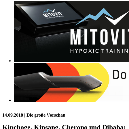
14.09.2018
| Die große Vorschau
Kipchoge, Kipsang, Cherono und Dibaba: