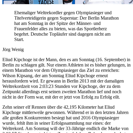
Ehemaliger Weltrekordler gegen Olympiasieger und
Titelverteidigerin gegen Superstar: Der Berlin Marathon
hat am Sonntag in der Spitze der Männer- und
Frauenfelder alles zu bieten, was das Sportlerherz
begehrt. Deutsche Topläufer sind dagegen nicht am
Start.
Jörg Wenig
Eliud Kipchoge ist der Mann, den es am Sonntag (16. September) in
Berlin zu schlagen gilt. Nur einem Athleten ist es bisher gelungen, in
einem Marathon vor dem Olympiasieger das Ziel zu erreichen:
Wilson Kipsang, der am Sonntag Eliud Kipchoge erneut
herausfordern wird. Er gewann in Berlin 2013 mit der damaligen
Weltrekordzeit von 2:03:23 Stunden vor Kipchoge, der zu dem
Zeitpunkt allerdings erst seinen zweiten Marathon lief und noch
nicht in der Form war, mit der er jetzt von Erfolg zu Erfolg eilt.
Zehn seiner elf Rennen über die 42,195 Kilometer hat Eliud
Kipchoge mittlerweile gewonnen. Während er in den letzten Jahren
alle großen Konkurrenten besiegt hat und 2016 Olympiasieger
wurde, fehlt ihm in seiner Erfolgssammlung nur eines: der
Weltrekord. Am Sonntag will der 33-Jährige endlich die Marke von