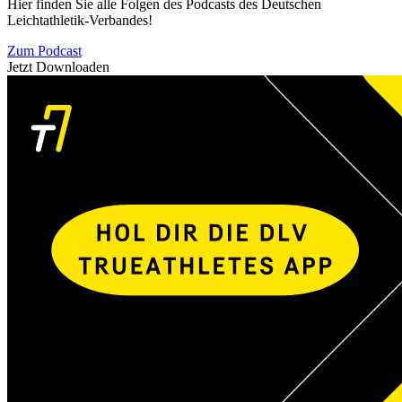
Hier finden Sie alle Folgen des Podcasts des Deutschen
Leichtathletik-Verbandes!
Zum Podcast
Jetzt Downloaden