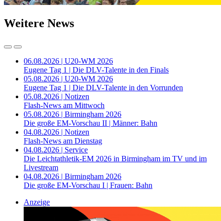
Weitere News
06.08.2026 | U20-WM 2026
Eugene Tag 1 | Die DLV-Talente in den Finals
05.08.2026 | U20-WM 2026
Eugene Tag 1 | Die DLV-Talente in den Vorrunden
05.08.2026 | Notizen
Flash-News am Mittwoch
05.08.2026 | Birmingham 2026
Die große EM-Vorschau II | Männer: Bahn
04.08.2026 | Notizen
Flash-News am Dienstag
04.08.2026 | Service
Die Leichtathletik-EM 2026 in Birmingham im TV und im
Livestream
04.08.2026 | Birmingham 2026
Die große EM-Vorschau I | Frauen: Bahn
Anzeige