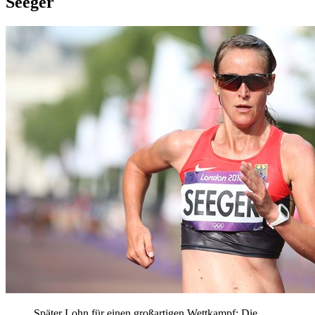
Seeger
Später Lohn für einen großartigen Wettkampf: Die