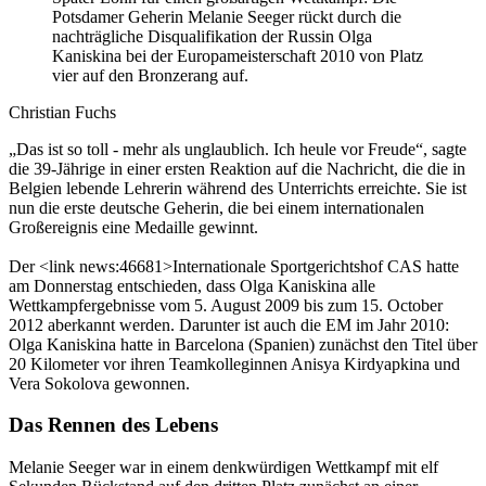
Potsdamer Geherin Melanie Seeger rückt durch die
nachträgliche Disqualifikation der Russin Olga
Kaniskina bei der Europameisterschaft 2010 von Platz
vier auf den Bronzerang auf.
Christian Fuchs
„Das ist so toll - mehr als unglaublich. Ich heule vor Freude“, sagte
die 39-Jährige in einer ersten Reaktion auf die Nachricht, die die in
Belgien lebende Lehrerin während des Unterrichts erreichte. Sie ist
nun die erste deutsche Geherin, die bei einem internationalen
Großereignis eine Medaille gewinnt.
Der <link news:46681>Internationale Sportgerichtshof CAS hatte
am Donnerstag entschieden, dass Olga Kaniskina alle
Wettkampfergebnisse vom 5. August 2009 bis zum 15. October
2012 aberkannt werden. Darunter ist auch die EM im Jahr 2010:
Olga Kaniskina hatte in Barcelona (Spanien) zunächst den Titel über
20 Kilometer vor ihren Teamkolleginnen Anisya Kirdyapkina und
Vera Sokolova gewonnen.
Das Rennen des Lebens
Melanie Seeger war in einem denkwürdigen Wettkampf mit elf