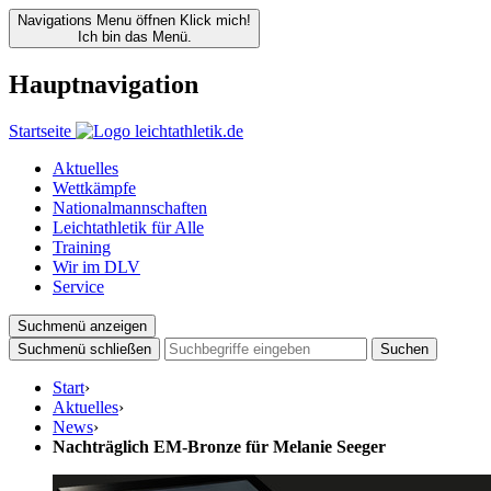
Navigations Menu öffnen
Klick mich!
Ich bin das Menü.
Hauptnavigation
Startseite
Aktuelles
Wettkämpfe
Nationalmannschaften
Leichtathletik für Alle
Training
Wir im DLV
Service
Suchmenü anzeigen
Suchmenü schließen
Suchen
Start
›
Aktuelles
›
News
›
Nachträglich EM-Bronze für Melanie Seeger