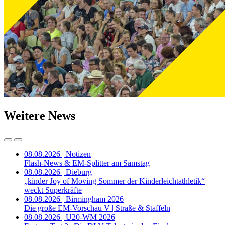
Weitere News
08.08.2026 | Notizen
Flash-News & EM-Splitter am Samstag
08.08.2026 | Dieburg
„kinder Joy of Moving Sommer der Kinderleichtathletik“
weckt Superkräfte
08.08.2026 | Birmingham 2026
Die große EM-Vorschau V | Straße & Staffeln
08.08.2026 | U20-WM 2026