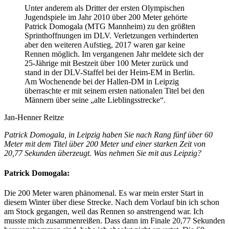
Unter anderem als Dritter der ersten Olympischen
Jugendspiele im Jahr 2010 über 200 Meter gehörte
Patrick Domogala (MTG Mannheim) zu den größten
Sprinthoffnungen im DLV. Verletzungen verhinderten
aber den weiteren Aufstieg, 2017 waren gar keine
Rennen möglich. Im vergangenen Jahr meldete sich der
25-Jährige mit Bestzeit über 100 Meter zurück und
stand in der DLV-Staffel bei der Heim-EM in Berlin.
Am Wochenende bei der Hallen-DM in Leipzig
überraschte er mit seinem ersten nationalen Titel bei den
Männern über seine „alte Lieblingsstrecke“.
Jan-Henner Reitze
Patrick Domogala, in Leipzig haben Sie nach Rang fünf über 60
Meter mit dem Titel über 200 Meter und einer starken Zeit von
20,77 Sekunden überzeugt. Was nehmen Sie mit aus Leipzig?
Patrick Domogala:
Die 200 Meter waren phänomenal. Es war mein erster Start in
diesem Winter über diese Strecke. Nach dem Vorlauf bin ich schon
am Stock gegangen, weil das Rennen so anstrengend war. Ich
musste mich zusammenreißen. Dass dann im Finale 20,77 Sekunden