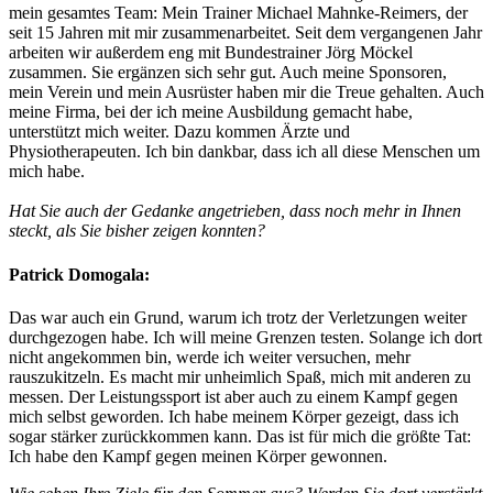
mein gesamtes Team: Mein Trainer Michael Mahnke-Reimers, der
seit 15 Jahren mit mir zusammenarbeitet. Seit dem vergangenen Jahr
arbeiten wir außerdem eng mit Bundestrainer Jörg Möckel
zusammen. Sie ergänzen sich sehr gut. Auch meine Sponsoren,
mein Verein und mein Ausrüster haben mir die Treue gehalten. Auch
meine Firma, bei der ich meine Ausbildung gemacht habe,
unterstützt mich weiter. Dazu kommen Ärzte und
Physiotherapeuten. Ich bin dankbar, dass ich all diese Menschen um
mich habe.
Hat Sie auch der Gedanke angetrieben, dass noch mehr in Ihnen
steckt, als Sie bisher zeigen konnten?
Patrick Domogala:
Das war auch ein Grund, warum ich trotz der Verletzungen weiter
durchgezogen habe. Ich will meine Grenzen testen. Solange ich dort
nicht angekommen bin, werde ich weiter versuchen, mehr
rauszukitzeln. Es macht mir unheimlich Spaß, mich mit anderen zu
messen. Der Leistungssport ist aber auch zu einem Kampf gegen
mich selbst geworden. Ich habe meinem Körper gezeigt, dass ich
sogar stärker zurückkommen kann. Das ist für mich die größte Tat:
Ich habe den Kampf gegen meinen Körper gewonnen.