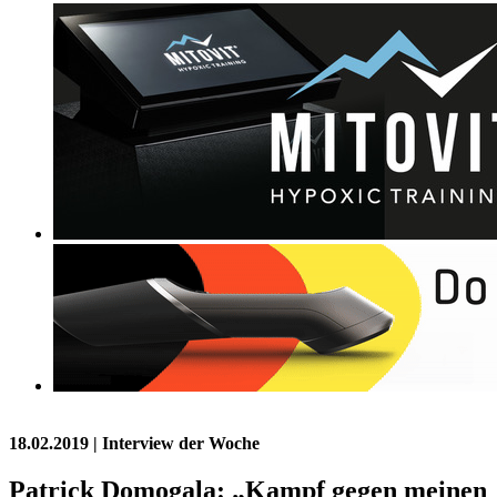
18.02.2019
| Interview der Woche
Patrick Domogala: „Kampf gegen meinen