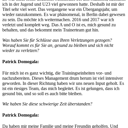
ich in der Jugend und U23 viel gewonnen hatte. Deshalb ist mir der
Titel sehr viel wert. Das vergangene war ein Übergangsjahr, um
wieder ranzukommen. Es war phänomenal, in Berlin dabei gewesen
zu sein. Da möchte ich weitermachen. 2016 und 2017 war ich
verletzt und komplett weg. Das A und O ist es, mich gesund zu
behalten, und das bekommt mein Trainerteam gut hin.
Was haben Sie für Schlüsse aus Ihren Verletzungen gezogen?
Worauf kommt es für Sie an, gesund zu bleiben und sich nicht
wieder zu verletzen?
Patrick Domogala:
Für mich ist es ganz wichtig, die Trainingseinheiten vor- und
nachzubereiten. Dieses Management drum herum ist viel intensiver
geworden. In dieser Richtung haben wir uns neuen Input geholt. Es
ist ein riesiges Team, das mich begleitet. Es ist gelungen, dass ich
gesund bin, und so soll es auch bitte bleiben.
Wie haben Sie diese schwierige Zeit überstanden?
Patrick Domogala:
Da haben mir meine Familie und meine Freundin geholfen. Und