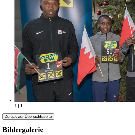
1 | 1
Zurück zur Übersichtsseite
Bildergalerie