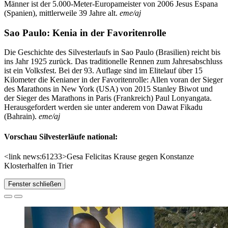
Männer ist der 5.000-Meter-Europameister von 2006 Jesus Espana
(Spanien), mittlerweile 39 Jahre alt.
eme/aj
Sao Paulo: Kenia in der Favoritenrolle
Die Geschichte des Silvesterlaufs in Sao Paulo (Brasilien) reicht bis
ins Jahr 1925 zurück. Das traditionelle Rennen zum Jahresabschluss
ist ein Volksfest. Bei der 93. Auflage sind im Elitelauf über 15
Kilometer die Kenianer in der Favoritenrolle: Allen voran der Sieger
des Marathons in New York (USA) von 2015 Stanley Biwot und
der Sieger des Marathons in Paris (Frankreich) Paul Lonyangata.
Herausgefordert werden sie unter anderem von Dawat Fikadu
(Bahrain).
eme/aj
Vorschau Silvesterläufe national:
<link news:61233>Gesa Felicitas Krause gegen Konstanze
Klosterhalfen in Trier
Fenster schließen