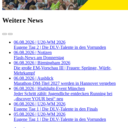
Weitere News
06.08.2026 | U20-WM 2026
Eugene Tag 2 | Die DLV-Talente in den Vorrunden
06.08.2026 | Notizen
Flash-News am Donnerstag
06.08.2026 | Birmingham 2026
Die große EM-Vorschau III | Frauen: Sprünge, Würfe,
Mehrkampf
06.08.2026 | Ausblick
Marathon-DM-Titel 2027 werden in Hannover vergeben
06.08.2026 | Highlight-Event München
Jeder Schritt zählt: Jugendliche entdecken Running bei
„discover YOUR best“ neu
06.08.2026 | U20-WM 2026
Eugene Tag 1 | Die DLV-Talente in den Finals
05.08.2026 | U20-WM 2026
Eugene Tag 1 | Die DLV-Talente in den Vorrunden