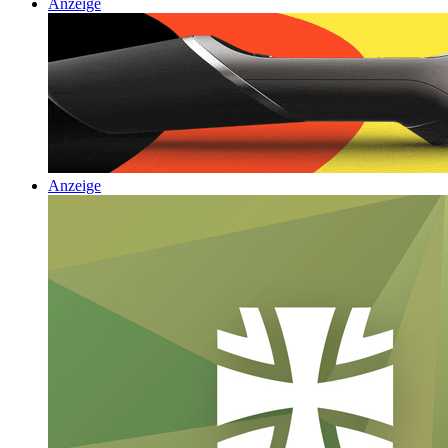
Anzeige
Anzeige