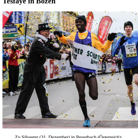
Tesfaye in Bozen
Zu Silvester (31. Dezember) in Peuerbach (Österreich):