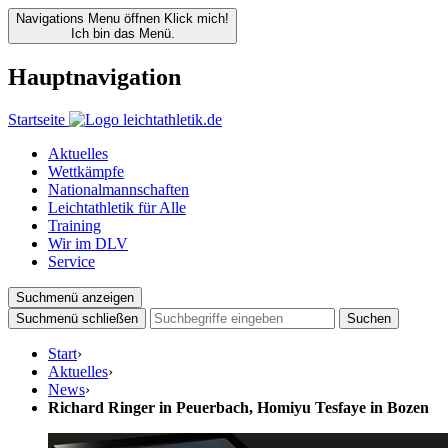
Navigations Menu öffnen
Klick mich!
Ich bin das Menü.
Hauptnavigation
Startseite
Aktuelles
Wettkämpfe
Nationalmannschaften
Leichtathletik für Alle
Training
Wir im DLV
Service
Suchmenü anzeigen
Suchmenü schließen
Suchen
Start
›
Aktuelles
›
News
›
Richard Ringer in Peuerbach, Homiyu Tesfaye in Bozen