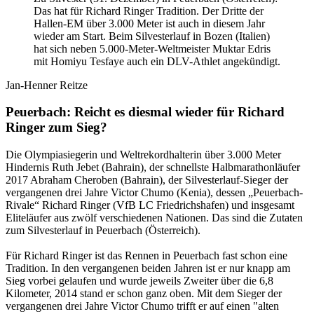
Das hat für Richard Ringer Tradition. Der Dritte der
Hallen-EM über 3.000 Meter ist auch in diesem Jahr
wieder am Start. Beim Silvesterlauf in Bozen (Italien)
hat sich neben 5.000-Meter-Weltmeister Muktar Edris
mit Homiyu Tesfaye auch ein DLV-Athlet angekündigt.
Jan-Henner Reitze
Peuerbach: Reicht es diesmal wieder für Richard
Ringer zum Sieg?
Die Olympiasiegerin und Weltrekordhalterin über 3.000 Meter
Hindernis Ruth Jebet (Bahrain), der schnellste Halbmarathonläufer
2017 Abraham Cheroben (Bahrain), der Silvesterlauf-Sieger der
vergangenen drei Jahre Victor Chumo (Kenia), dessen „Peuerbach-
Rivale“ Richard Ringer (VfB LC Friedrichshafen) und insgesamt
Eliteläufer aus zwölf verschiedenen Nationen. Das sind die Zutaten
zum Silvesterlauf in Peuerbach (Österreich).
Für Richard Ringer ist das Rennen in Peuerbach fast schon eine
Tradition. In den vergangenen beiden Jahren ist er nur knapp am
Sieg vorbei gelaufen und wurde jeweils Zweiter über die 6,8
Kilometer, 2014 stand er schon ganz oben. Mit dem Sieger der
vergangenen drei Jahre Victor Chumo trifft er auf einen "alten