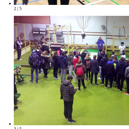
2 | 5
3 | 5