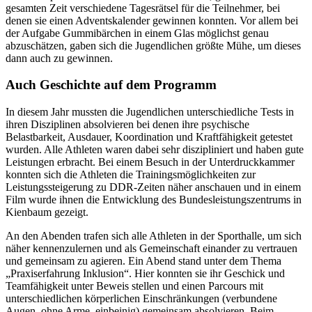
gesamten Zeit verschiedene Tagesrätsel für die Teilnehmer, bei
denen sie einen Adventskalender gewinnen konnten. Vor allem bei
der Aufgabe Gummibärchen in einem Glas möglichst genau
abzuschätzen, gaben sich die Jugendlichen größte Mühe, um dieses
dann auch zu gewinnen.
Auch Geschichte auf dem Programm
In diesem Jahr mussten die Jugendlichen unterschiedliche Tests in
ihren Disziplinen absolvieren bei denen ihre psychische
Belastbarkeit, Ausdauer, Koordination und Kraftfähigkeit getestet
wurden. Alle Athleten waren dabei sehr diszipliniert und haben gute
Leistungen erbracht. Bei einem Besuch in der Unterdruckkammer
konnten sich die Athleten die Trainingsmöglichkeiten zur
Leistungssteigerung zu DDR-Zeiten näher anschauen und in einem
Film wurde ihnen die Entwicklung des Bundesleistungszentrums in
Kienbaum gezeigt.
An den Abenden trafen sich alle Athleten in der Sporthalle, um sich
näher kennenzulernen und als Gemeinschaft einander zu vertrauen
und gemeinsam zu agieren. Ein Abend stand unter dem Thema
„Praxiserfahrung Inklusion“. Hier konnten sie ihr Geschick und
Teamfähigkeit unter Beweis stellen und einen Parcours mit
unterschiedlichen körperlichen Einschränkungen (verbundene
Augen, ohne Arme, einbeinig) gemeinsam absolvieren. Beim