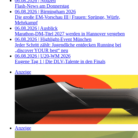
06.08.2026 | Notizen
Flash-News am Donnerstag
06.08.2026 | Birmingham 2026
Die große EM-Vorschau III | Frauen: Sprünge, Würfe,
Mehrkampf
06.08.2026 | Ausblick
Marathon-DM-Titel 2027 werden in Hannover vergeben
06.08.2026 | Highlight-Event München
Jeder Schritt zählt: Jugendliche entdecken Running bei
„discover YOUR best“ neu
06.08.2026 | U20-WM 2026
Eugene Tag 1 | Die DLV-Talente in den Finals
Anzeige
Anzeige