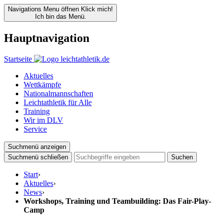
Navigations Menu öffnen
Klick mich!
Ich bin das Menü.
Hauptnavigation
Startseite
Aktuelles
Wettkämpfe
Nationalmannschaften
Leichtathletik für Alle
Training
Wir im DLV
Service
Suchmenü anzeigen
Suchmenü schließen
Suchen
Start
›
Aktuelles
›
News
›
Workshops, Training und Teambuilding: Das Fair-Play-
Camp