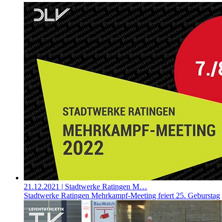
21.12.2021
| Stadtwerke Ratingen M…
Stadtwerke Ratingen Mehrkampf-Meeting feiert 25. Geburstag