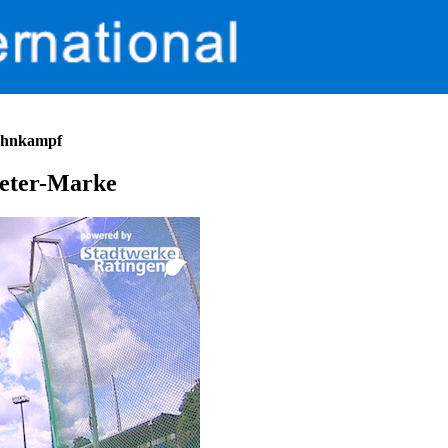
Zehnkampf
Meter-Marke