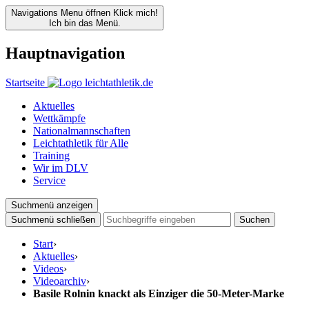
Navigations Menu öffnen
Klick mich!
Ich bin das Menü.
Hauptnavigation
Startseite
Aktuelles
Wettkämpfe
Nationalmannschaften
Leichtathletik für Alle
Training
Wir im DLV
Service
Suchmenü anzeigen
Suchmenü schließen
Suchen
Start
›
Aktuelles
›
Videos
›
Videoarchiv
›
Basile Rolnin knackt als Einziger die 50-Meter-Marke