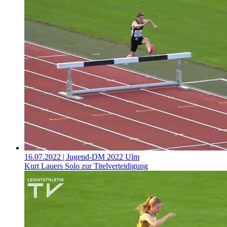
16.07.2022
| Jugend-DM 2022 Ulm
Kurt Lauers Solo zur Titelverteidigung