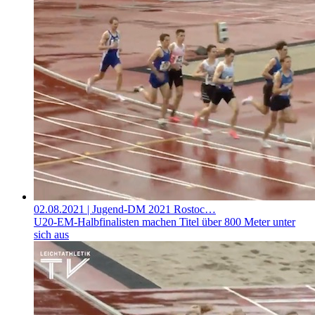
02.08.2021
| Jugend-DM 2021 Rostoc…
U20-EM-Halbfinalisten machen Titel über 800 Meter unter
sich aus