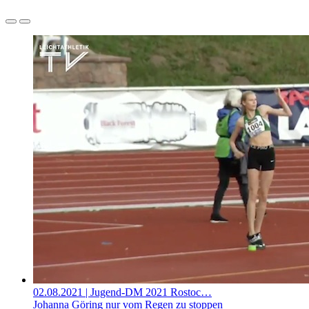
02.08.2021
| Jugend-DM 2021 Rostoc…
Johanna Göring nur vom Regen zu stoppen