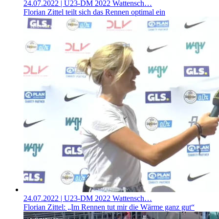
24.07.2022
| U23-DM 2022 Wattensch…
Florian Zittel teilt sich das Rennen optimal ein
24.07.2022
| U23-DM 2022 Wattensch…
Florian Zittel: „Im Rennen tut mir die Wärme ganz gut“