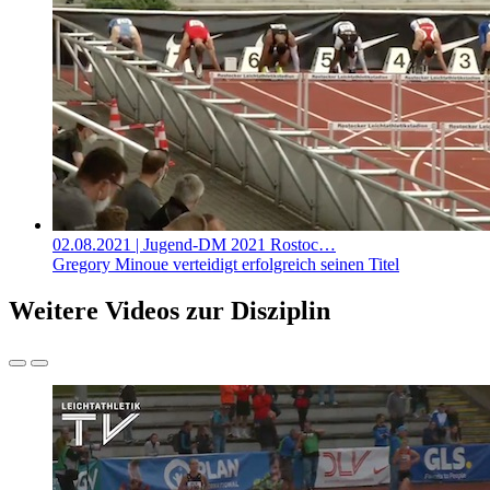
02.08.2021
| Jugend-DM 2021 Rostoc…
Gregory Minoue verteidigt erfolgreich seinen Titel
Weitere Videos zur Disziplin