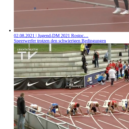
02.08.2021
| Jugend-DM 2021 Rostoc…
Speerwerfer trotzen den schwierigen Bedingungen