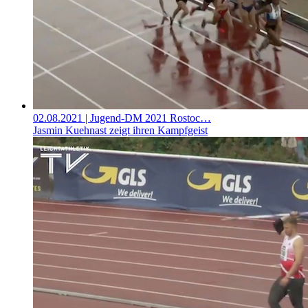
02.08.2021
| Jugend-DM 2021 Rostoc…
Jasmin Kuehnast zeigt ihren Kampfgeist