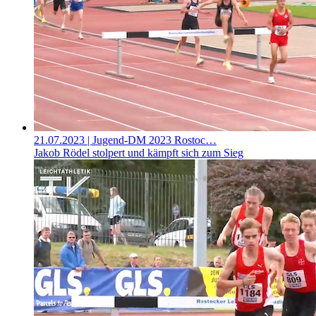
21.07.2023
| Jugend-DM 2023 Rostoc…
Jakob Rödel stolpert und kämpft sich zum Sieg