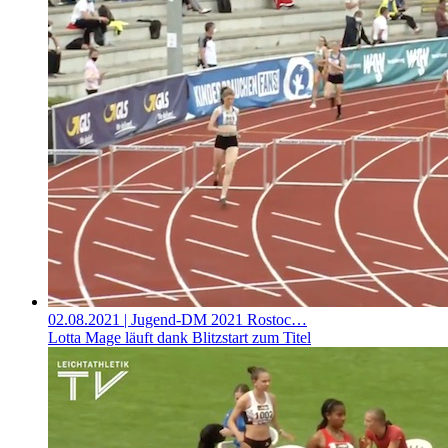
02.08.2021
| Jugend-DM 2021 Rostoc…
Lotta Mage läuft dank Blitzstart zum Titel