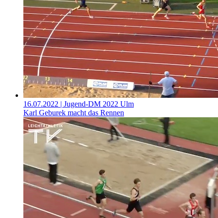
16.07.2022
| Jugend-DM 2022 Ulm
Karl Geburek macht das Rennen