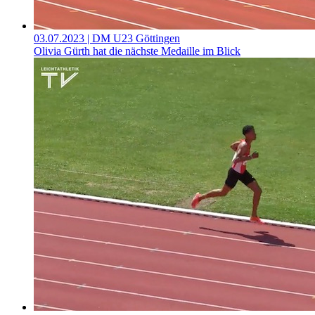
03.07.2023
| DM U23 Göttingen
Olivia Gürth hat die nächste Medaille im Blick