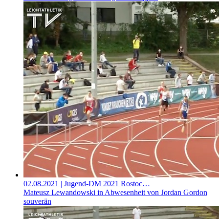
02.08.2021
| Jugend-DM 2021 Rostoc…
Mateusz Lewandowski in Abwesenheit von Jordan Gordon
souverän