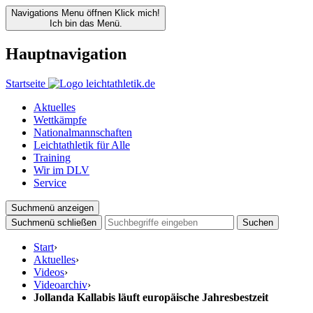
Navigations Menu öffnen
Klick mich!
Ich bin das Menü.
Hauptnavigation
Startseite
Aktuelles
Wettkämpfe
Nationalmannschaften
Leichtathletik für Alle
Training
Wir im DLV
Service
Suchmenü anzeigen
Suchmenü schließen
Suchen
Start
›
Aktuelles
›
Videos
›
Videoarchiv
›
Jollanda Kallabis läuft europäische Jahresbestzeit