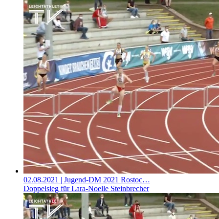
02.08.2021
| Jugend-DM 2021 Rostoc…
Doppelsieg für Lara-Noelle Steinbrecher