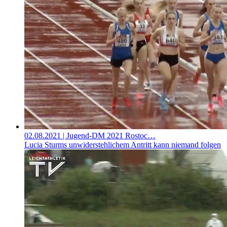
02.08.2021
| Jugend-DM 2021 Rostoc…
Lucia Sturms unwiderstehlichem Antritt kann niemand folgen