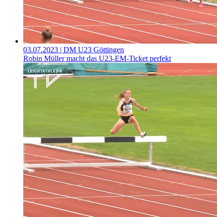
03.07.2023
| DM U23 Göttingen
Robin Müller macht das U23-EM-Ticket perfekt