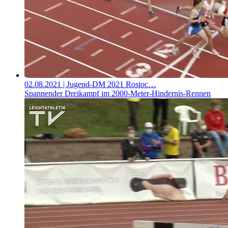
02.08.2021
| Jugend-DM 2021 Rostoc…
Spannender Dreikampf im 2000-Meter-Hindernis-Rennen