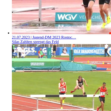
21.07.2023
| Jugend-DM 2023 Rostoc…
Silas Zahlten sprengt das Feld