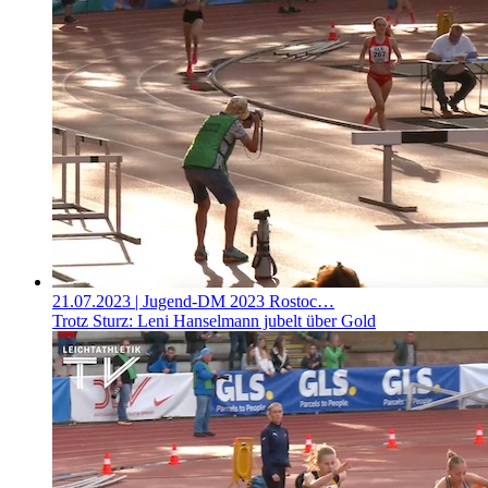
21.07.2023
| Jugend-DM 2023 Rostoc…
Trotz Sturz: Leni Hanselmann jubelt über Gold