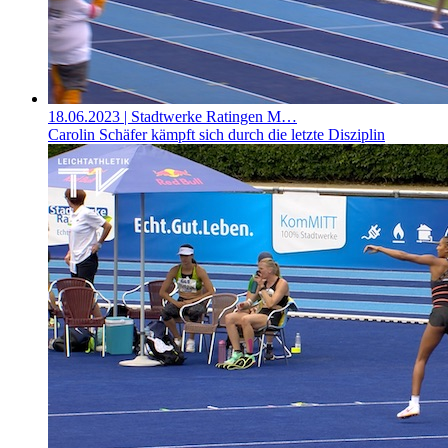
18.06.2023
| Stadtwerke Ratingen M…
Carolin Schäfer kämpft sich durch die letzte Disziplin