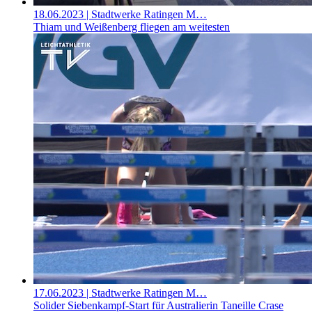
18.06.2023
| Stadtwerke Ratingen M…
Thiam und Weißenberg fliegen am weitesten
17.06.2023
| Stadtwerke Ratingen M…
Solider Siebenkampf-Start für Australierin Taneille Crase