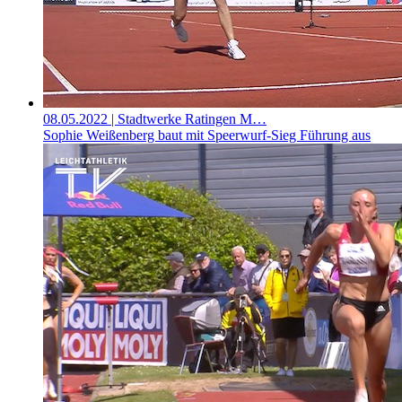
08.05.2022
| Stadtwerke Ratingen M…
Sophie Weißenberg baut mit Speerwurf-Sieg Führung aus