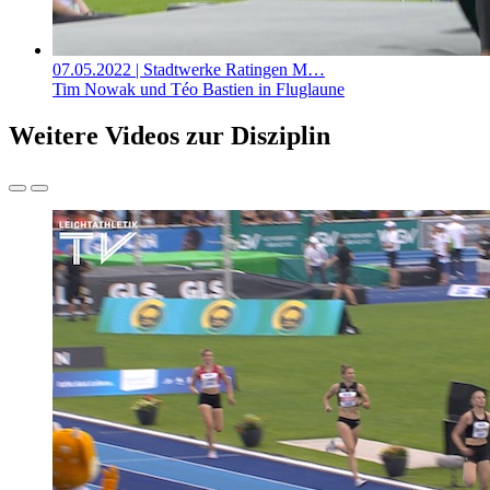
07.05.2022
| Stadtwerke Ratingen M…
Tim Nowak und Téo Bastien in Fluglaune
Weitere Videos zur Disziplin