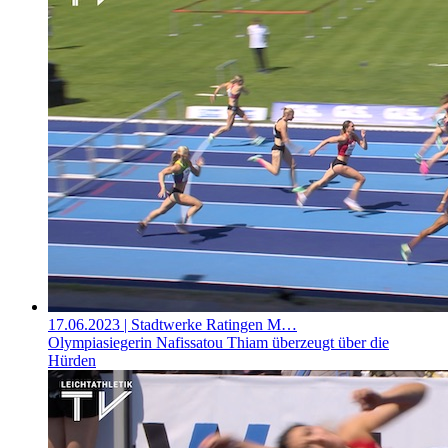
17.06.2023
| Stadtwerke Ratingen M…
Olympiasiegerin Nafissatou Thiam überzeugt über die
Hürden