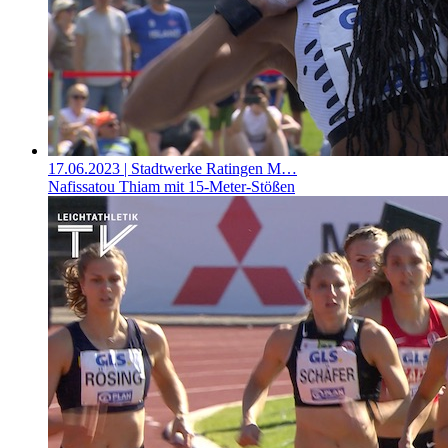
17.06.2023
| Stadtwerke Ratingen M…
Nafissatou Thiam mit 15-Meter-Stößen