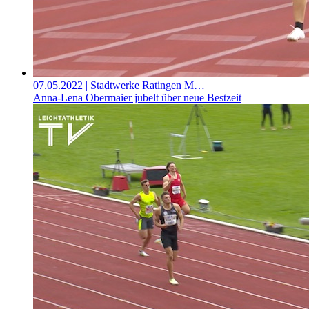
07.05.2022
| Stadtwerke Ratingen M…
Anna-Lena Obermaier jubelt über neue Bestzeit