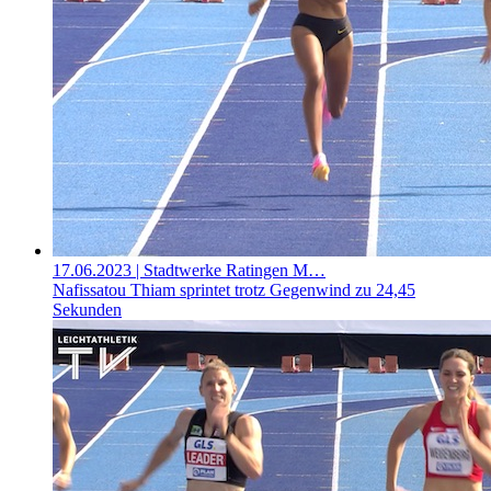
17.06.2023
| Stadtwerke Ratingen M…
Nafissatou Thiam sprintet trotz Gegenwind zu 24,45
Sekunden