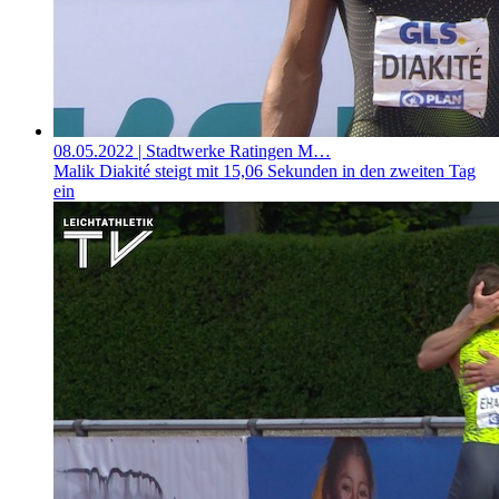
08.05.2022
| Stadtwerke Ratingen M…
Malik Diakité steigt mit 15,06 Sekunden in den zweiten Tag
ein