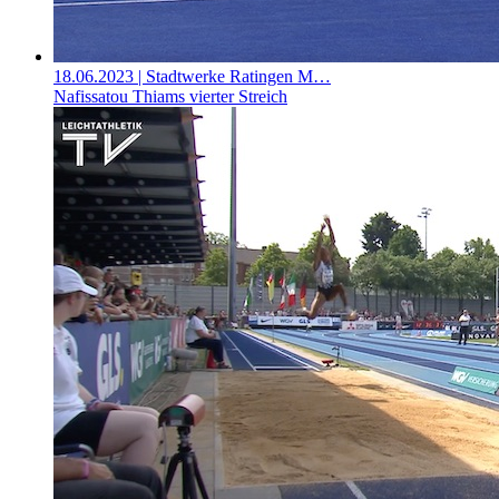
18.06.2023
| Stadtwerke Ratingen M…
Nafissatou Thiams vierter Streich