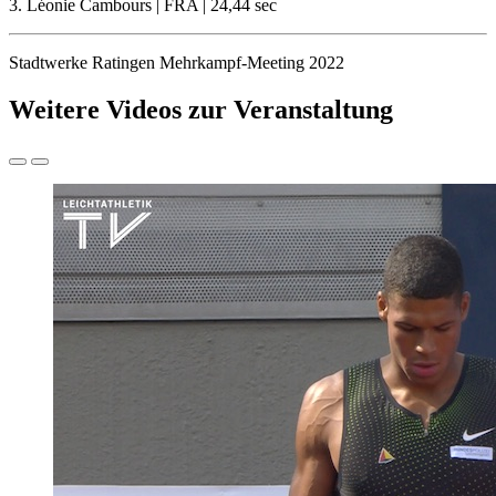
3. Léonie Cambours | FRA | 24,44 sec
Stadtwerke Ratingen Mehrkampf-Meeting 2022
Weitere Videos zur Veranstaltung