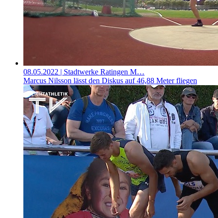
08.05.2022
| Stadtwerke Ratingen M…
Marcus Nilsson lässt den Diskus auf 46,88 Meter fliegen