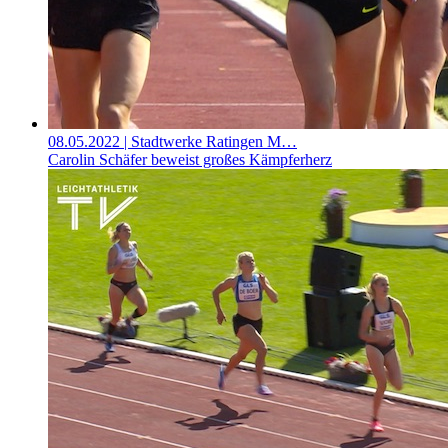
08.05.2022
| Stadtwerke Ratingen M…
Carolin Schäfer beweist großes Kämpferherz