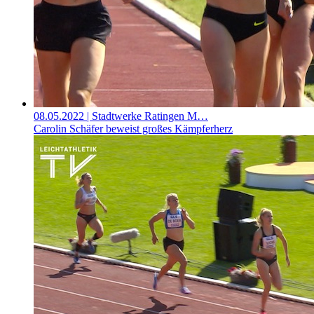
08.05.2022
| Stadtwerke Ratingen M…
Carolin Schäfer beweist großes Kämpferherz