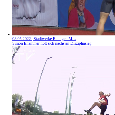
08.05.2022
| Stadtwerke Ratingen M…
Simon Ehammer holt sich nächsten Disziplinsieg