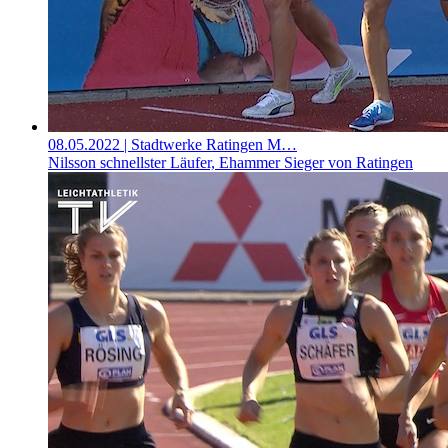
08.05.2022
| Stadtwerke Ratingen M…
Nilsson schnellster Läufer, Ehammer Sieger von Ratingen