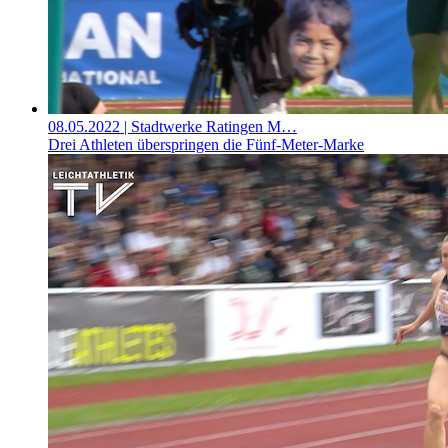
08.05.2022
| Stadtwerke Ratingen M…
Drei Athleten überspringen die Fünf-Meter-Marke