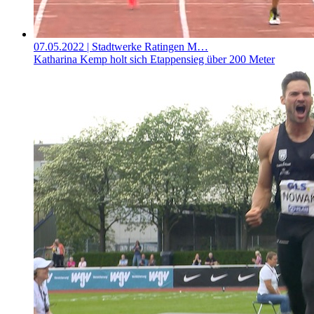
07.05.2022
| Stadtwerke Ratingen M…
Katharina Kemp holt sich Etappensieg über 200 Meter