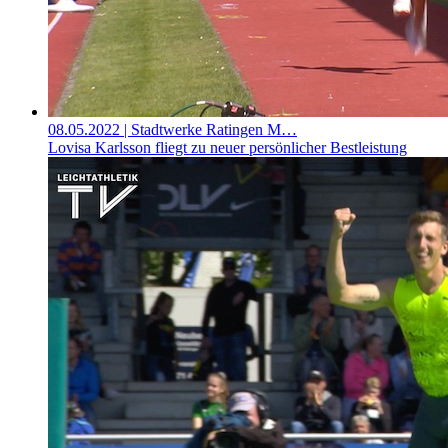
08.05.2022
| Stadtwerke Ratingen M…
Lovisa Karlsson fliegt zu neuer persönlicher Bestleistung