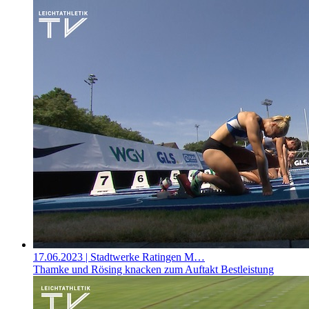
17.06.2023
| Stadtwerke Ratingen M…
Thamke und Rösing knacken zum Auftakt Bestleistung