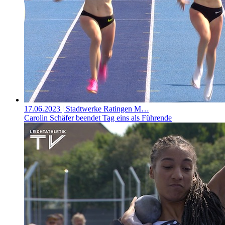
17.06.2023
| Stadtwerke Ratingen M…
Carolin Schäfer beendet Tag eins als Führende