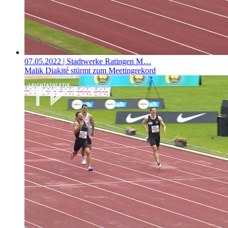
07.05.2022
| Stadtwerke Ratingen M…
Malik Diakité stürmt zum Meetingrekord