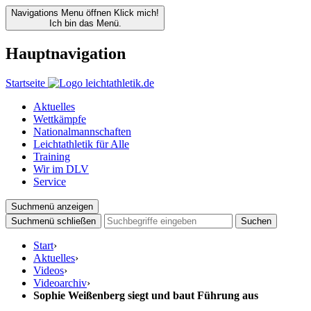
Navigations Menu öffnen
Klick mich!
Ich bin das Menü.
Hauptnavigation
Startseite
Aktuelles
Wettkämpfe
Nationalmannschaften
Leichtathletik für Alle
Training
Wir im DLV
Service
Suchmenü anzeigen
Suchmenü schließen
Suchen
Start
›
Aktuelles
›
Videos
›
Videoarchiv
›
Sophie Weißenberg siegt und baut Führung aus