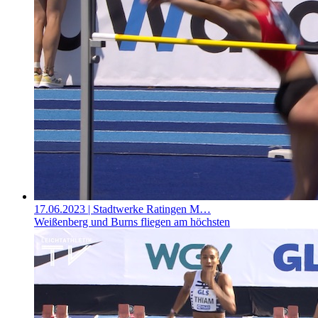
17.06.2023
| Stadtwerke Ratingen M…
Weißenberg und Burns fliegen am höchsten