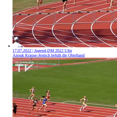
17.07.2022
| Jugend-DM 2022 Ulm
Anouk Krause-Jentsch behält die Oberhand