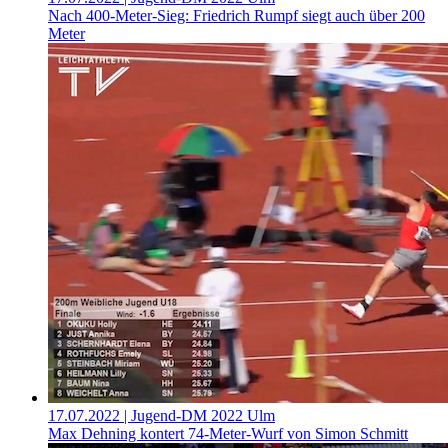
Nach 400-Meter-Sieg: Friedrich Rumpf siegt auch über 200
Meter
17.07.2022
| Jugend-DM 2022 Ulm
Max Dehning kontert 74-Meter-Wurf von Simon Schmitt