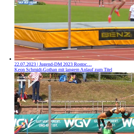
22.07.2023
| Jugend-DM 2023 Rostoc…
Keon Schmidt-Gothan mit langem Anlauf zum Titel