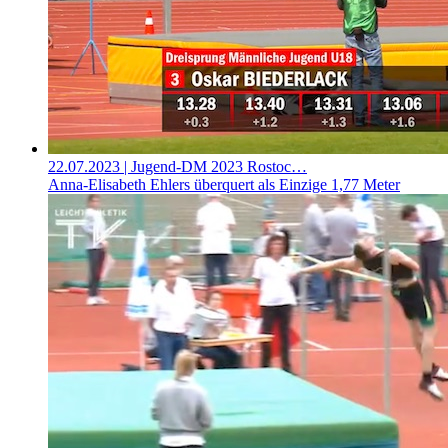
22.07.2023
| Jugend-DM 2023 Rostoc…
Anna-Elisabeth Ehlers überquert als Einzige 1,77 Meter