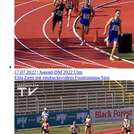
17.07.2022
| Jugend-DM 2022 Ulm
Elija Ziem mit eindrucksvollem Frontrunning-Sieg