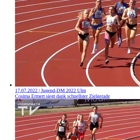
17.07.2022
| Jugend-DM 2022 Ulm
Cosima Ermert siegt dank schnellster Zielgerade