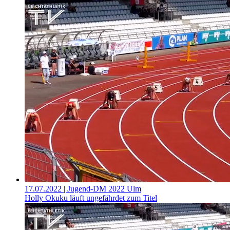
17.07.2022
| Jugend-DM 2022 Ulm
Holly Okuku läuft ungefährdet zum Titel