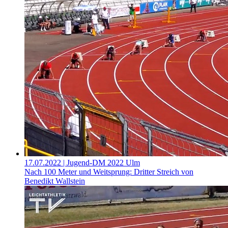
17.07.2022
| Jugend-DM 2022 Ulm
Nach 100 Meter und Weitsprung: Dritter Streich von
Benedikt Wallstein