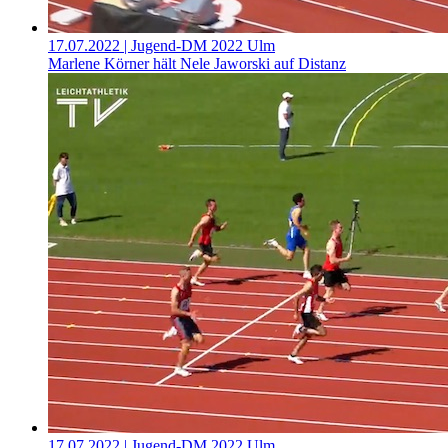
17.07.2022
| Jugend-DM 2022 Ulm
Marlene Körner hält Nele Jaworski auf Distanz
17.07.2022
| Jugend-DM 2022 Ulm