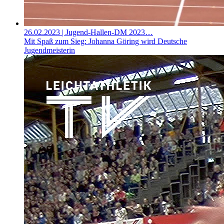
26.02.2023
| Jugend-Hallen-DM 2023…
Mit Spaß zum Sieg: Johanna Göring wird Deutsche
Jugendmeisterin