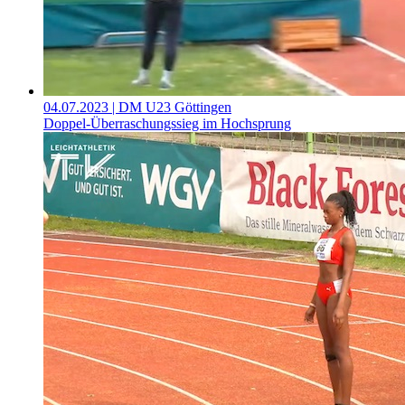
04.07.2023
| DM U23 Göttingen
Doppel-Überraschungssieg im Hochsprung