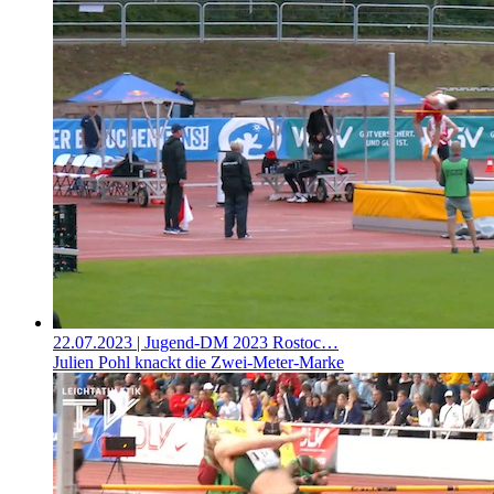
22.07.2023
| Jugend-DM 2023 Rostoc…
Julien Pohl knackt die Zwei-Meter-Marke