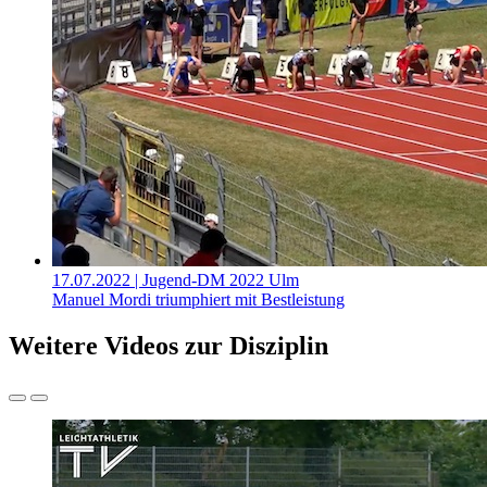
17.07.2022
| Jugend-DM 2022 Ulm
Manuel Mordi triumphiert mit Bestleistung
Weitere Videos zur Disziplin