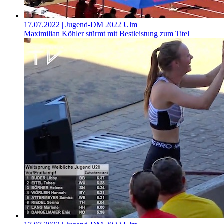
17.07.2022
| Jugend-DM 2022 Ulm
Maximilian Köhler stürmt mit Bestleistung zum Titel