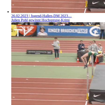
26.02.2023
| Jugend-Hallen-DM 2023…
Julien Pohl gewinnt Hochsprung-Krimi