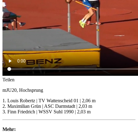
Teilen
mJU20, Hochsprung
1. Louis Robertz | TV Wattenscheid 01 | 2,06 m
2. Maximilian Grün | ASC Darmstadt | 2,03 m
3. Finn Friedrich | WSSV Suhl 1990 | 2,03 m
Mehr: