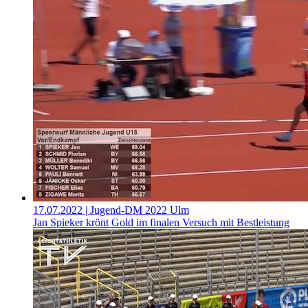
17.07.2022
| Jugend-DM 2022 Ulm
Jan Spieker krönt Gold im finalen Versuch mit Bestleistung