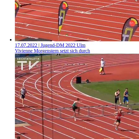
17.07.2022
| Jugend-DM 2022 Ulm
Vivienne Morgenstern setzt sich durch