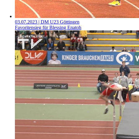
03.07.2023
| DM U23 Göttingen
Favoritensieg für Blessing Enatoh