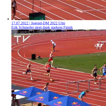
17.07.2022
| Jugend-DM 2022 Ulm
Erik Schmerler siegt dank starkem Finish