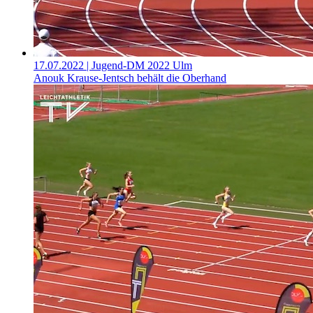
17.07.2022
| Jugend-DM 2022 Ulm
Anouk Krause-Jentsch behält die Oberhand