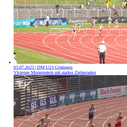
03.07.2023
| DM U23 Göttingen
Vivienne Morgenstern mit starker Zielgeraden