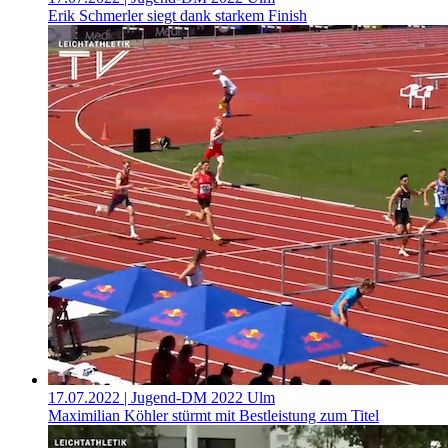
Erik Schmerler siegt dank starkem Finish
17.07.2022
| Jugend-DM 2022 Ulm
Maximilian Köhler stürmt mit Bestleistung zum Titel