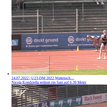
24.07.2022
| U23-DM 2022 Wattensch…
Nicola Kondziella gelingt ein Satz auf 6,39 Meter