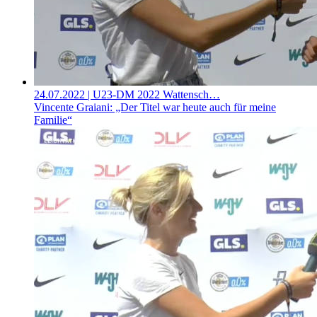
24.07.2022
| U23-DM 2022 Wattensch…
Vincente Graiani: „Der Titel war heute auch für meine
Familie“