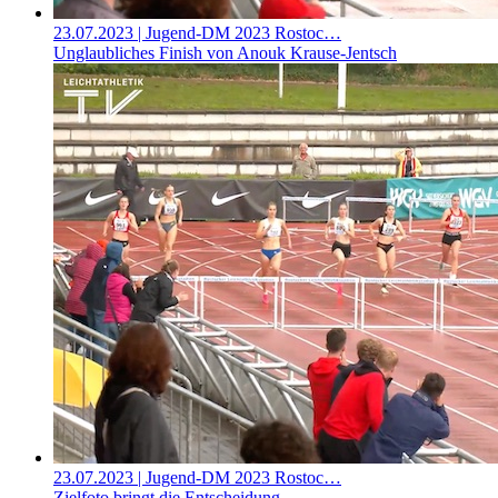
23.07.2023
| Jugend-DM 2023 Rostoc…
Unglaubliches Finish von Anouk Krause-Jentsch
23.07.2023
| Jugend-DM 2023 Rostoc…
Zielfoto bringt die Entscheidung