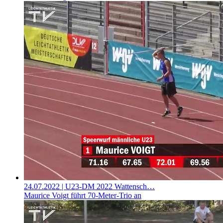
24.07.2022
| U23-DM 2022 Wattensch…
Maurice Voigt führt 70-Meter-Trio an