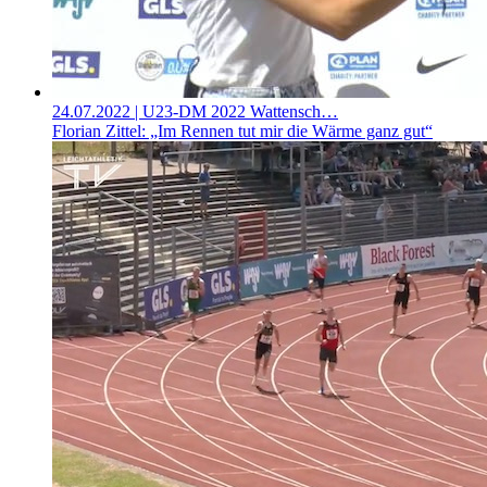
24.07.2022
| U23-DM 2022 Wattensch…
Florian Zittel: „Im Rennen tut mir die Wärme ganz gut“