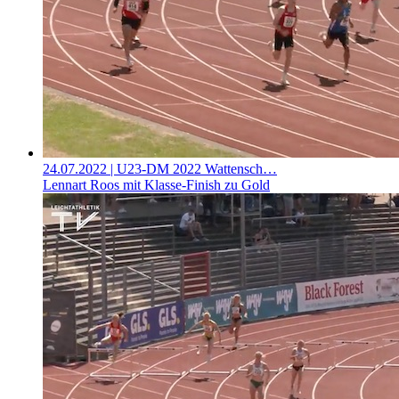
24.07.2022
| U23-DM 2022 Wattensch…
Lennart Roos mit Klasse-Finish zu Gold