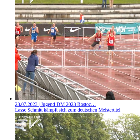
23.07.2023
| Jugend-DM 2023 Rostoc…
Lasse Schmitt kämpft sich zum deutschen Meistertitel