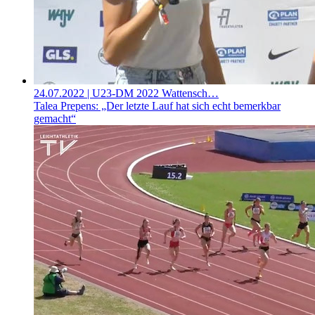
24.07.2022
| U23-DM 2022 Wattensch…
Talea Prepens: „Der letzte Lauf hat sich echt bemerkbar
gemacht“