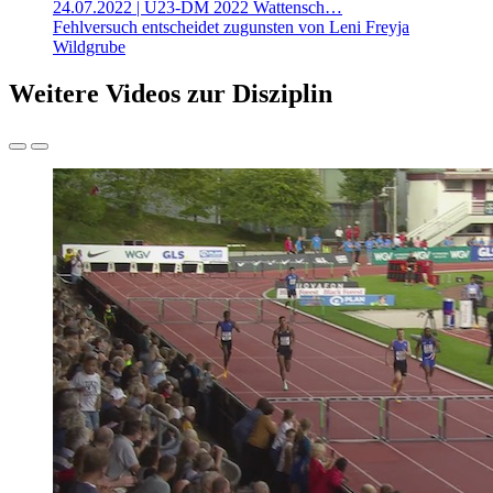
24.07.2022
| U23-DM 2022 Wattensch…
Fehlversuch entscheidet zugunsten von Leni Freyja
Wildgrube
Weitere Videos zur Disziplin