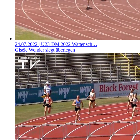
24.07.2022
| U23-DM 2022 Wattensch…
Gisèle Wender siegt überlegen