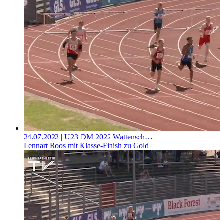
24.07.2022
| U23-DM 2022 Wattensch…
Lennart Roos mit Klasse-Finish zu Gold