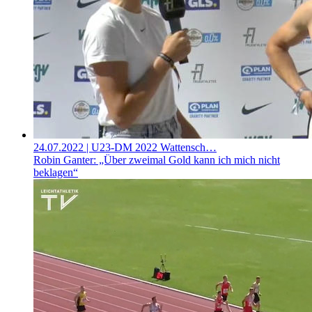
24.07.2022
| U23-DM 2022 Wattensch…
Robin Ganter: „Über zweimal Gold kann ich mich nicht
beklagen“