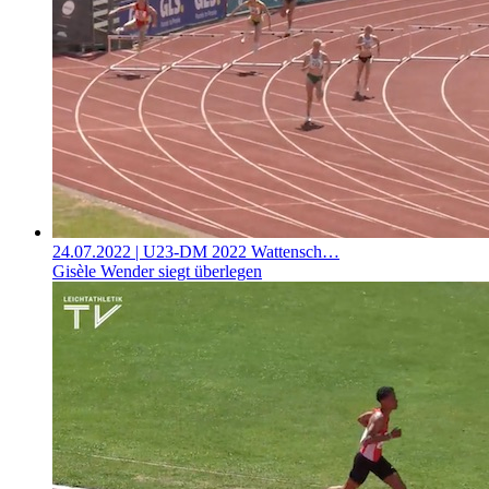
24.07.2022
| U23-DM 2022 Wattensch…
Gisèle Wender siegt überlegen