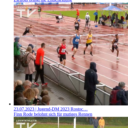
23.07.2023
| Jugend-DM 2023 Rostoc…
Finn Rode belohnt sich für mutiges Rennen