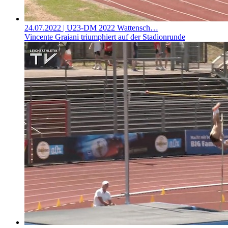
24.07.2022
| U23-DM 2022 Wattensch…
Vincente Graiani triumphiert auf der Stadionrunde