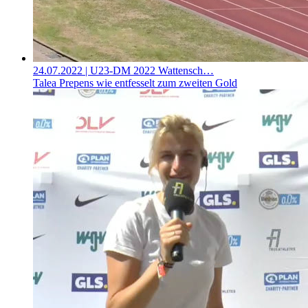
24.07.2022
| U23-DM 2022 Wattensch…
Talea Prepens wie entfesselt zum zweiten Gold