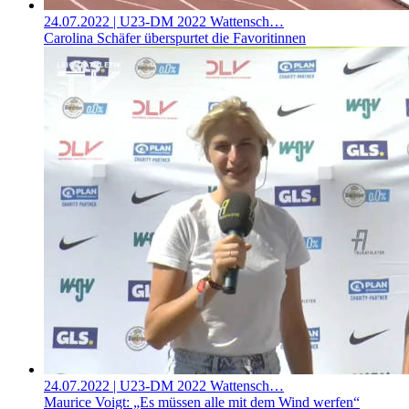
24.07.2022
| U23-DM 2022 Wattensch…
Carolina Schäfer überspurtet die Favoritinnen
24.07.2022
| U23-DM 2022 Wattensch…
Maurice Voigt: „Es müssen alle mit dem Wind werfen“