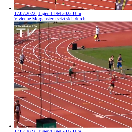
17.07.2022
| Jugend-DM 2022 Ulm
Vivienne Morgenstern setzt sich durch
17.07.2022
| Jugend-DM 2022 Ulm