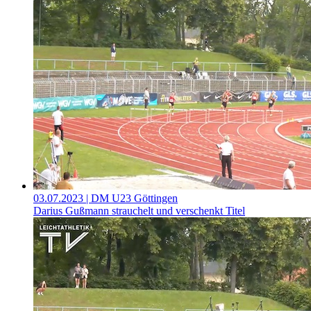
03.07.2023
| DM U23 Göttingen
Darius Gußmann strauchelt und verschenkt Titel