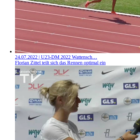
24.07.2022
| U23-DM 2022 Wattensch…
Florian Zittel teilt sich das Rennen optimal ein