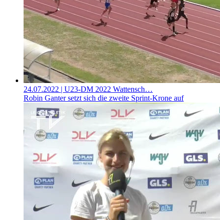
24.07.2022
| U23-DM 2022 Wattensch…
Robin Ganter setzt sich die zweite Sprint-Krone auf