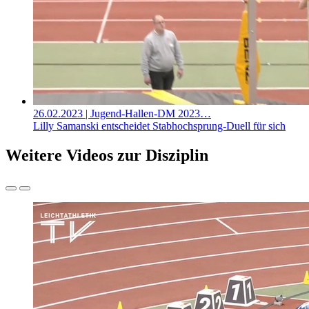
26.02.2023
| Jugend-Hallen-DM 2023…
Lilly Samanski entscheidet Stabhochsprung-Duell für sich
Weitere Videos zur Disziplin