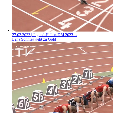
27.02.2023
| Jugend-Hallen-DM 2023…
Lena Sonntag geht zu Gold