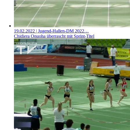
19.02.2022
| Jugend-Hallen-DM 2022…
Chidiera Onuoha überrascht mit Sprint-Titel