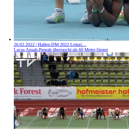
26.02.2022
| Hallen-DM 2022 Leipzi…
Lucas Ansah-Peprah überrascht als 60 Meter-Sieger