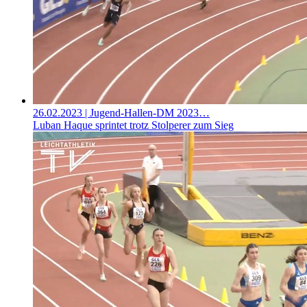
26.02.2023
| Jugend-Hallen-DM 2023…
Luban Haque sprintet trotz Stolperer zum Sieg