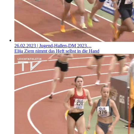
26.02.2023
| Jugend-Hallen-DM 2023…
Elija Ziem nimmt das Heft selbst in die Hand