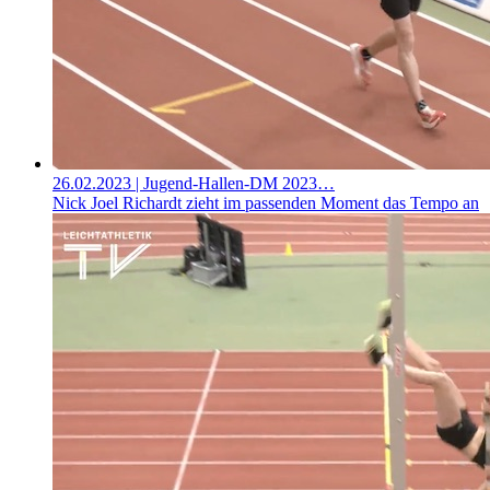
26.02.2023
| Jugend-Hallen-DM 2023…
Nick Joel Richardt zieht im passenden Moment das Tempo an