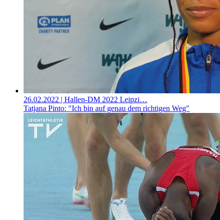
26.02.2022
| Hallen-DM 2022 Leipzi…
Tatjana Pinto: "Ich bin auf genau dem richtigen Weg"