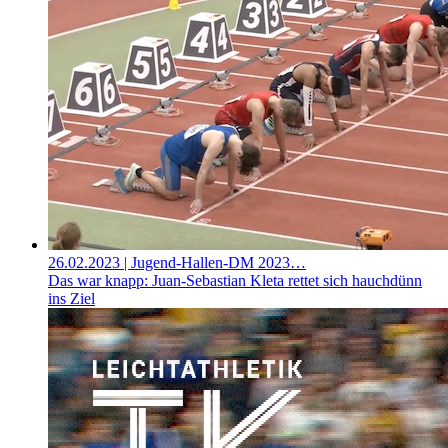
26.02.2023
| Jugend-Hallen-DM 2023…
Das war knapp: Juan-Sebastian Kleta rettet sich hauchdünn
ins Ziel