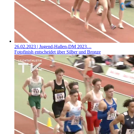
26.02.2023
| Jugend-Hallen-DM 2023…
Fotofinish entscheidet über Silber und Bronze