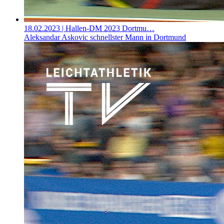
18.02.2023
| Hallen-DM 2023 Dortmu…
Aleksandar Askovic schnellster Mann in Dortmund