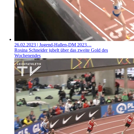
26.02.2023
| Jugend-Hallen-DM 2023…
Rosina Schneider jubelt über das zweite Gold des
Wochenendes