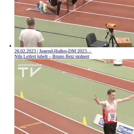
26.02.2023
| Jugend-Hallen-DM 2023…
Nils Leifert jubelt – Bruno Betz stolpert