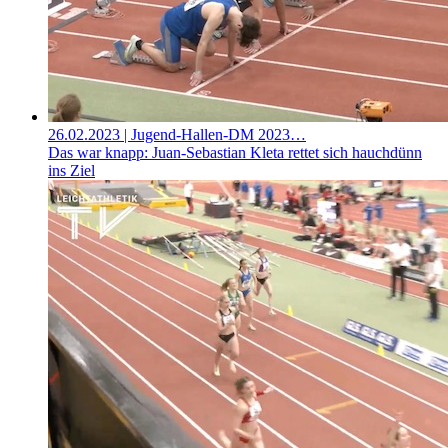
26.02.2023
| Jugend-Hallen-DM 2023…
Das war knapp: Juan-Sebastian Kleta rettet sich hauchdünn
ins Ziel