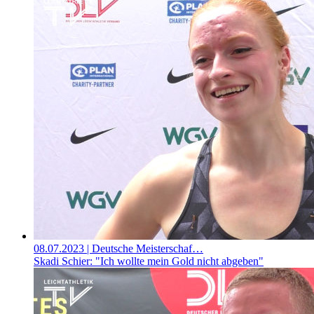
08.07.2023
| Deutsche Meisterschaf…
Skadi Schier: "Ich wollte mein Gold nicht abgeben"