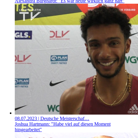
Alexandra Burghardt: "Es war heute wirklich ganz hart"
08.07.2023
| Deutsche Meisterschaf…
Joshua Hartmann: "Habe viel auf diesen Moment
hingearbeitet"