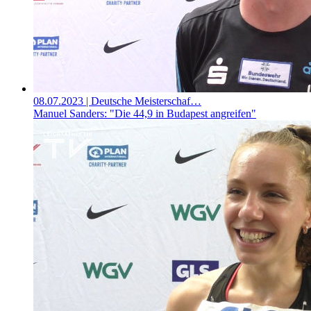
08.07.2023
| Deutsche Meisterschaf…
Manuel Sanders: "Die 44,9 in Budapest angreifen"