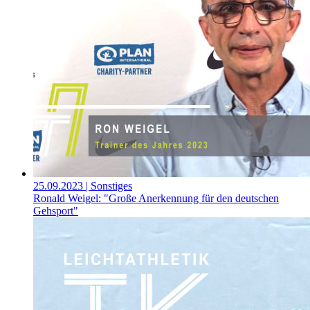
25.09.2023
| Sonstiges
Ronald Weigel: "Große Anerkennung für den deutschen
Gehsport"