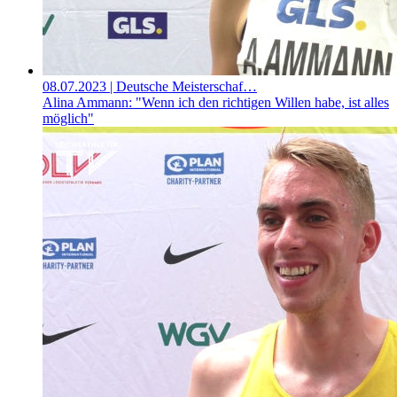
08.07.2023
| Deutsche Meisterschaf…
Alina Ammann: "Wenn ich den richtigen Willen habe, ist alles
möglich"