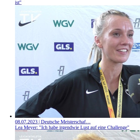
ist"
08.07.2023
| Deutsche Meisterschaf…
Lea Meyer: "Ich habe irgendwie Lust auf eine Challenge"