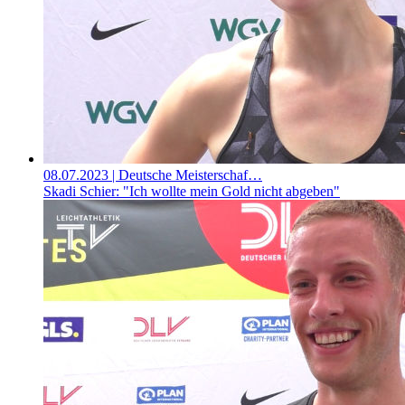
08.07.2023
| Deutsche Meisterschaf…
Skadi Schier: "Ich wollte mein Gold nicht abgeben"