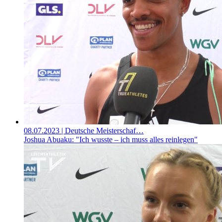
08.07.2023
| Deutsche Meisterschaf…
Joshua Abuaku: "Ich wusste – ich muss alles reinlegen"