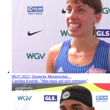
08.07.2023
| Deutsche Meisterschaf…
Carolina Krafzik: "Man muss auf sich vertrauen"