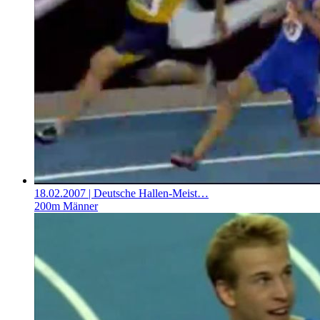
18.02.2007
| Deutsche Hallen-Meist…
200m Männer