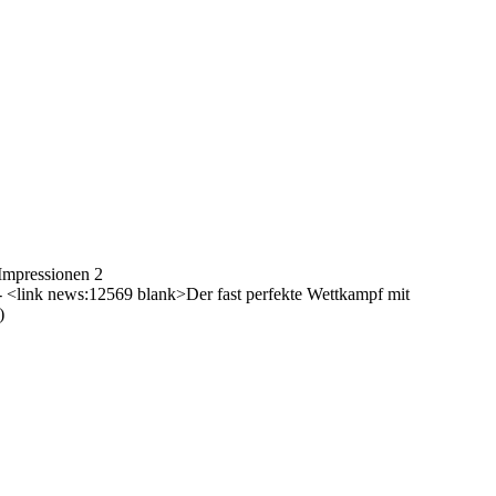
-Impressionen 2
- <link news:12569 blank>Der fast perfekte Wettkampf mit
)