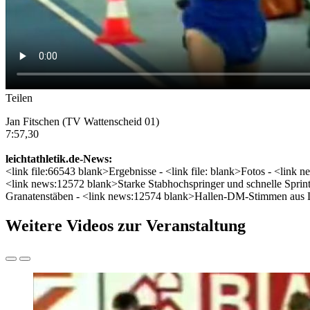
Teilen
Jan Fitschen (TV Wattenscheid 01)
7:57,30
leichtathletik.de-News:
<link file:66543 blank>Ergebnisse - <link file: blank>Fotos - <lin
<link news:12572 blank>Starke Stabhochspringer und schnelle Sprint
Granatenstäben - <link news:12574 blank>Hallen-DM-Stimmen aus L
Weitere Videos zur Veranstaltung