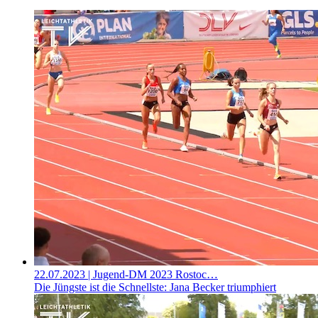
22.07.2023
| Jugend-DM 2023 Rostoc…
Die Jüngste ist die Schnellste: Jana Becker triumphiert