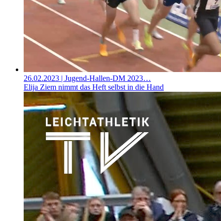
26.02.2023
| Jugend-Hallen-DM 2023…
Elija Ziem nimmt das Heft selbst in die Hand