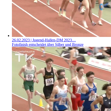
26.02.2023
| Jugend-Hallen-DM 2023…
Fotofinish entscheidet über Silber und Bronze