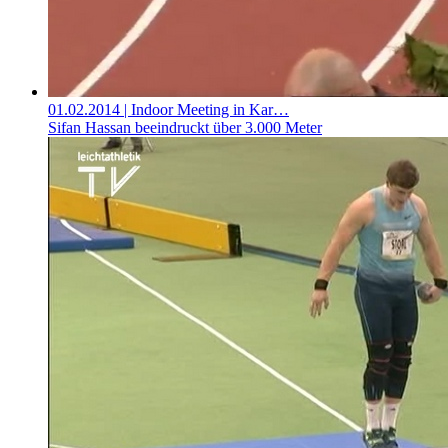
01.02.2014
| Indoor Meeting in Kar…
Sifan Hassan beeindruckt über 3.000 Meter