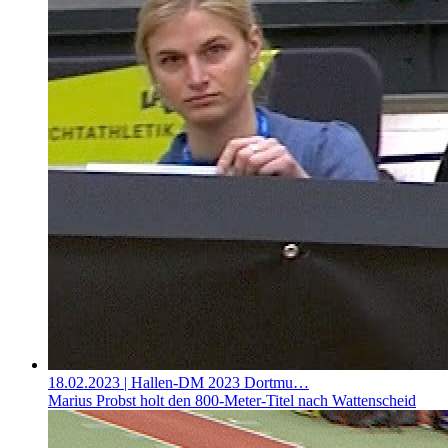
18.02.2023
| Hallen-DM 2023 Dortmu…
Marius Probst holt den 800-Meter-Titel nach Wattenscheid