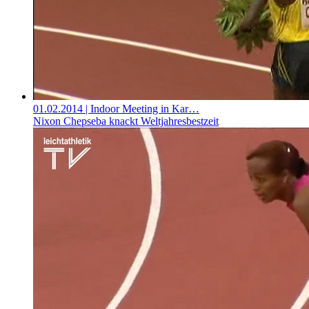
01.02.2014
| Indoor Meeting in Kar…
Nixon Chepseba knackt Weltjahresbestzeit