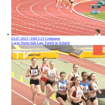
03.07.2023
| DM U23 Göttingen
Lucia Sturm hält Lara Tortell in Schach