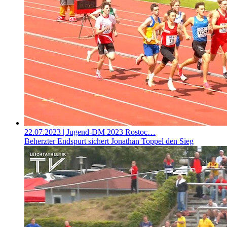
22.07.2023
| Jugend-DM 2023 Rostoc…
Beherzter Endspurt sichert Jonathan Toppel den Sieg