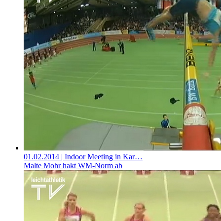
01.02.2014
| Indoor Meeting in Kar…
Malte Mohr hakt WM-Norm ab