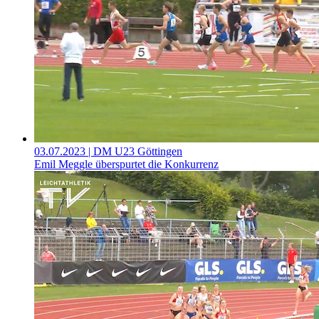
03.07.2023
| DM U23 Göttingen
Emil Meggle überspurtet die Konkurrenz