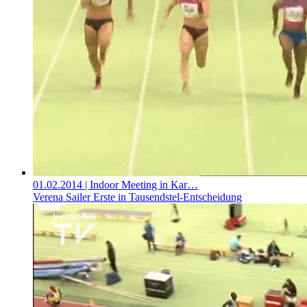
01.02.2014
| Indoor Meeting in Kar…
Verena Sailer Erste in Tausendstel-Entscheidung