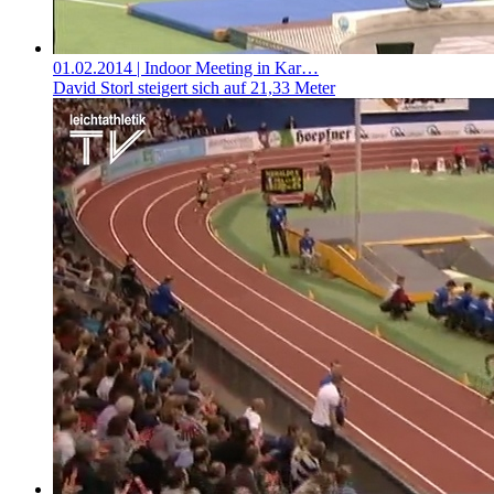
01.02.2014
| Indoor Meeting in Kar…
David Storl steigert sich auf 21,33 Meter