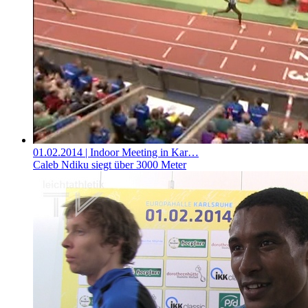
01.02.2014
| Indoor Meeting in Kar…
Caleb Ndiku siegt über 3000 Meter