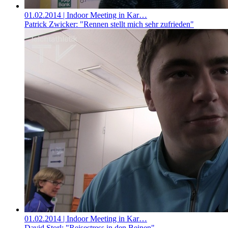
01.02.2014
| Indoor Meeting in Kar…
Patrick Zwicker: "Rennen stellt mich sehr zufrieden"
01.02.2014
| Indoor Meeting in Kar…
David Storl: "Reisestress in den Beinen"