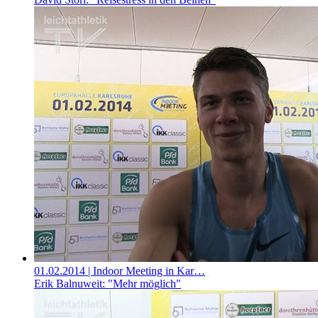
01.02.2014
| Indoor Meeting in Kar…
Erik Balnuweit: "Mehr möglich"