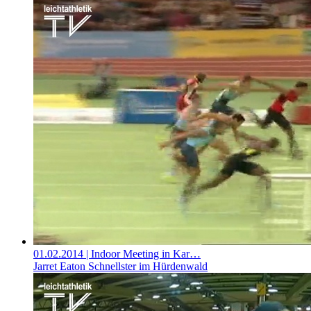
01.02.2014
| Indoor Meeting in Kar…
Jarret Eaton Schnellster im Hürdenwald