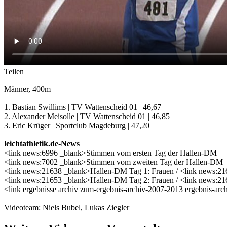
Teilen
Männer, 400m
1. Bastian Swillims | TV Wattenscheid 01 | 46,67
2. Alexander Meisolle | TV Wattenscheid 01 | 46,85
3. Eric Krüger | Sportclub Magdeburg | 47,20
leichtathletik.de-News
<link news:6996 _blank>Stimmen vom ersten Tag der Hallen-DM
<link news:7002 _blank>Stimmen vom zweiten Tag der Hallen-DM
<link news:21638 _blank>Hallen-DM Tag 1: Frauen / <link news:2
<link news:21653 _blank>Hallen-DM Tag 2: Frauen / <link news:2
<link ergebnisse archiv zum-ergebnis-archiv-2007-2013 ergebnis-arc
Videoteam: Niels Bubel, Lukas Ziegler