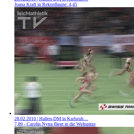
Joana Kraft in Rekordlaune: 4,45
28.02.2010
| Hallen-DM in Karlsruh…
7,89 - Carolin Nytra fliegt in die Weltspitze