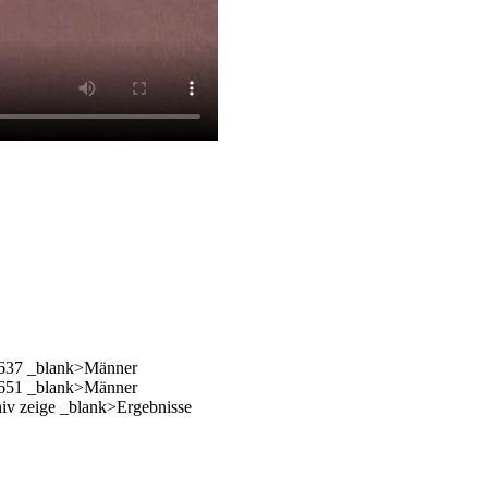
1637 _blank>Männer
1651 _blank>Männer
hiv zeige _blank>Ergebnisse