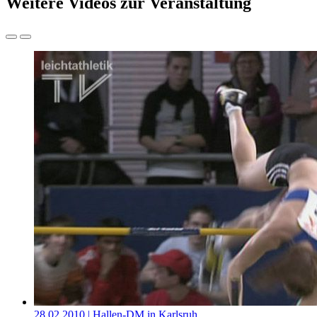
Weitere Videos zur Veranstaltung
28.02.2010
| Hallen-DM in Karlsruh…