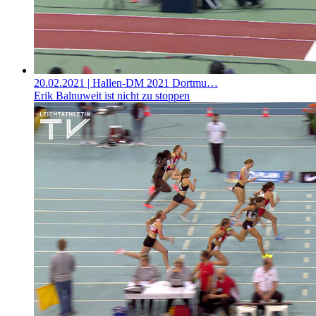
20.02.2021
| Hallen-DM 2021 Dortmu…
Erik Balnuweit ist nicht zu stoppen