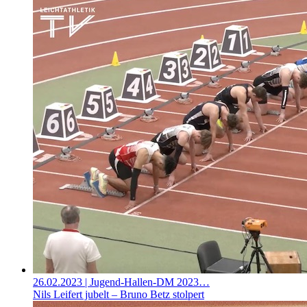
26.02.2023
| Jugend-Hallen-DM 2023…
Nils Leifert jubelt – Bruno Betz stolpert