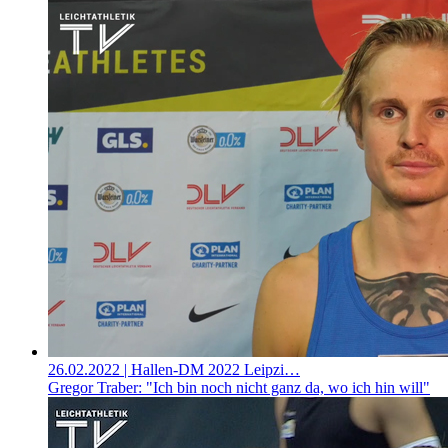
26.02.2022
| Hallen-DM 2022 Leipzi…
Gregor Traber: "Ich bin noch nicht ganz da, wo ich hin will"