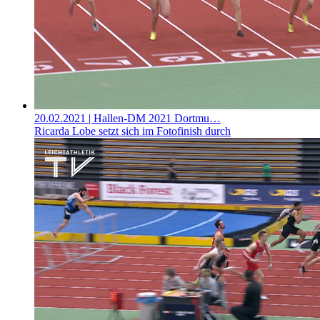
20.02.2021
| Hallen-DM 2021 Dortmu…
Ricarda Lobe setzt sich im Fotofinish durch