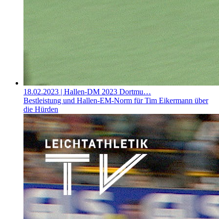
18.02.2023
| Hallen-DM 2023 Dortmu…
Bestleistung und Hallen-EM-Norm für Tim Eikermann über
die Hürden