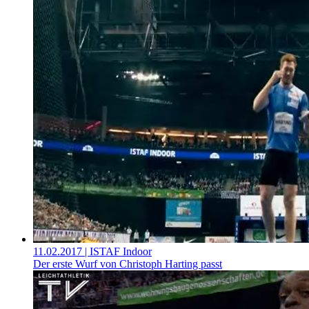
11.02.2017
| ISTAF Indoor
Der erste Wurf von Christoph Harting passt