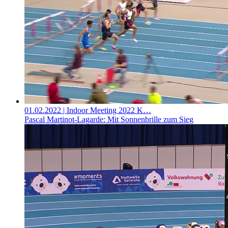
01.02.2022
| Indoor Meeting 2022 K…
Pascal Martinot-Lagarde: Mit Sonnenbrille zum Sieg