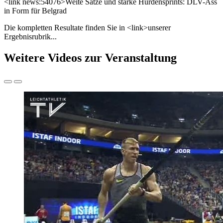
<link news:54076>Weite Sätze und starke Hürdensprints: DLV-Ass
in Form für Belgrad
Die kompletten Resultate finden Sie in <link>unserer
Ergebnisrubrik...
Weitere Videos zur Veranstaltung