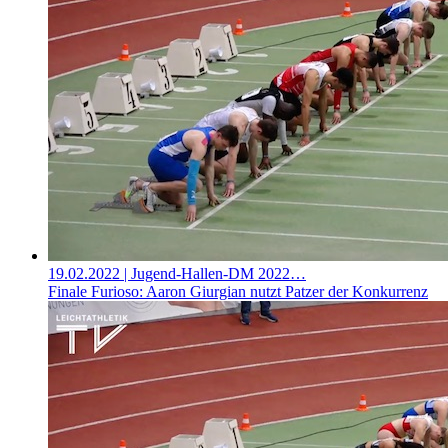
19.02.2022
| Jugend-Hallen-DM 2022…
Finale Furioso: Aaron Giurgian nutzt Patzer der Konkurrenz