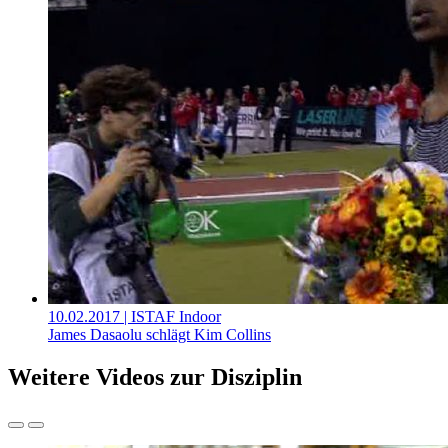
10.02.2017
| ISTAF Indoor
James Dasaolu schlägt Kim Collins
Weitere Videos zur Disziplin