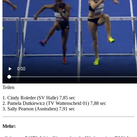
Teilen
1. Cindy Roleder (SV Halle) 7,85 sec
2. Pamela Dutkiewicz (TV Wattenscheid 01) 7,88 sec
3. Sally Pearson (Australien) 7,91 sec
Mehr: