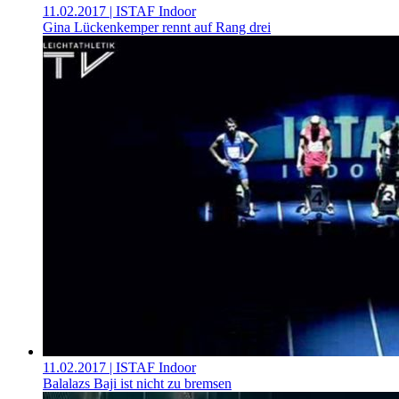
11.02.2017
| ISTAF Indoor
Gina Lückenkemper rennt auf Rang drei
11.02.2017
| ISTAF Indoor
Balalazs Baji ist nicht zu bremsen