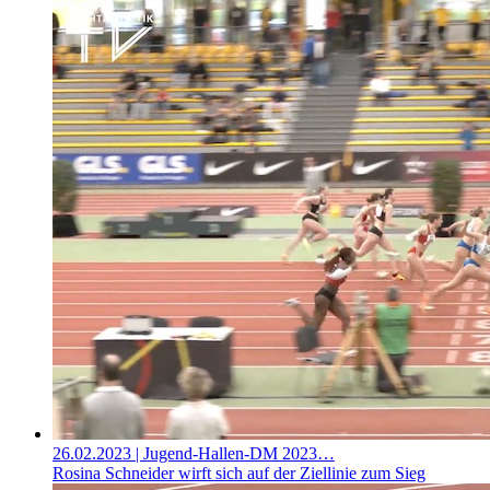
26.02.2023
| Jugend-Hallen-DM 2023…
Rosina Schneider wirft sich auf der Ziellinie zum Sieg