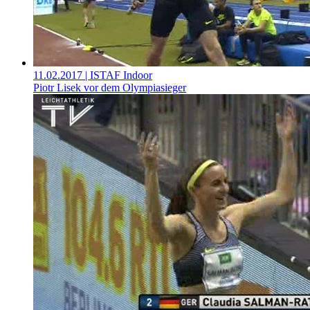
11.02.2017
| ISTAF Indoor
Piotr Lisek vor dem Olympiasieger