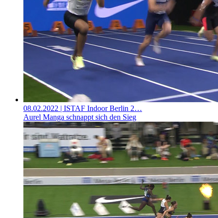
08.02.2022
| ISTAF Indoor Berlin 2…
Aurel Manga schnappt sich den Sieg