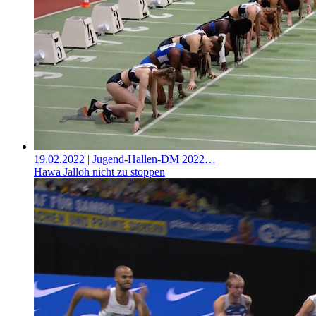
19.02.2022
| Jugend-Hallen-DM 2022…
Hawa Jalloh nicht zu stoppen