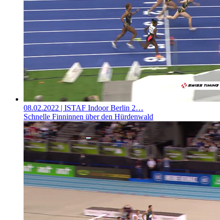
08.02.2022
| ISTAF Indoor Berlin 2…
Schnelle Finninnen über den Hürdenwald