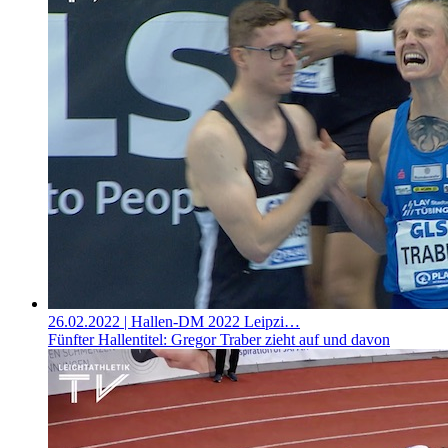
26.02.2022
| Hallen-DM 2022 Leipzi…
Fünfter Hallentitel: Gregor Traber zieht auf und davon