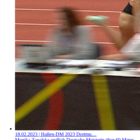
18.02.2023
| Hallen-DM 2023 Dortmu…
Monika Zapalska endlich Deutsche Meisterin über 60 Meter