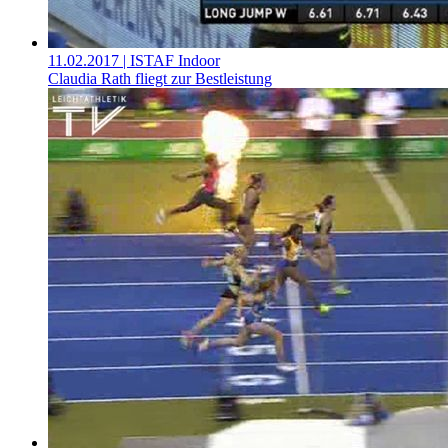
11.02.2017
| ISTAF Indoor
Claudia Rath fliegt zur Bestleistung