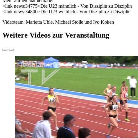
Mehr auf leichtathletik.de:
<link news:34775>Die U23 männlich - Von Disziplin zu Disziplin
<link news:34800>Die U23 weiblich - Von Disziplin zu Disziplin
Videoteam: Marietta Uhle, Michael Stolle und Ivo Koken
Weitere Videos zur Veranstaltung