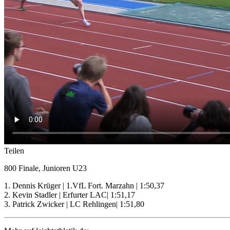
Teilen
800 Finale, Junioren U23
1. Dennis Krüger | 1.VfL Fort. Marzahn | 1:50,37
2. Kevin Stadler | Erfurter LAC| 1:51,17
3. Patrick Zwicker | LC Rehlingen| 1:51,80