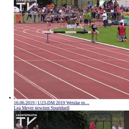
16.06.2019
| U23-DM 2019 Wetzlar m…
Lea Meyer gewinnt Spurtduell