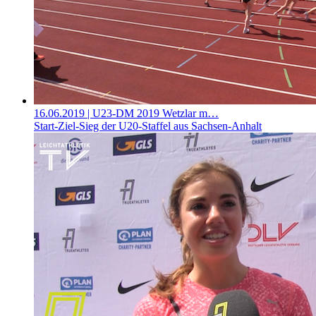
16.06.2019
| U23-DM 2019 Wetzlar m…
Start-Ziel-Sieg der U20-Staffel aus Sachsen-Anhalt