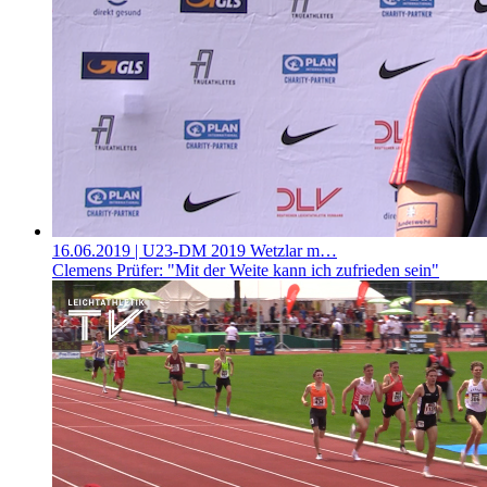
16.06.2019
| U23-DM 2019 Wetzlar m…
Clemens Prüfer: "Mit der Weite kann ich zufrieden sein"