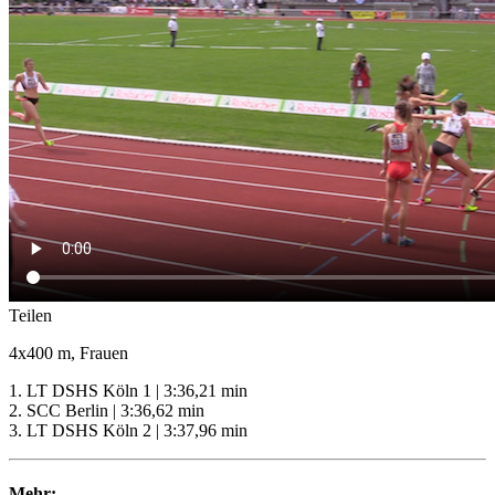
Teilen
4x400 m, Frauen
1. LT DSHS Köln 1 | 3:36,21 min
2. SCC Berlin | 3:36,62 min
3. LT DSHS Köln 2 | 3:37,96 min
Mehr: