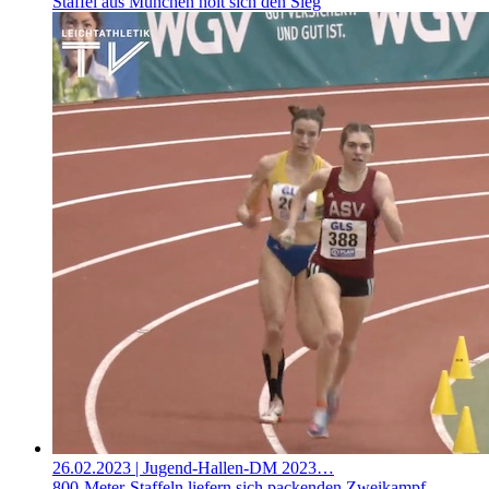
Staffel aus München holt sich den Sieg
26.02.2023
| Jugend-Hallen-DM 2023…
800-Meter-Staffeln liefern sich packenden Zweikampf