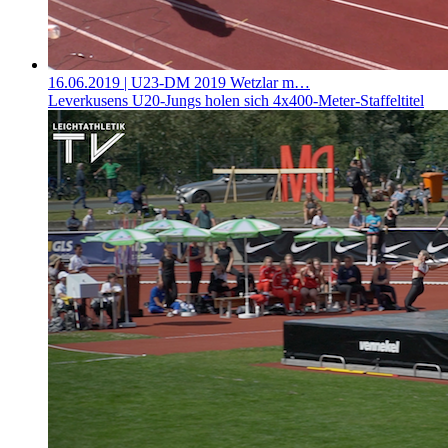
16.06.2019
| U23-DM 2019 Wetzlar m…
Leverkusens U20-Jungs holen sich 4x400-Meter-Staffeltitel