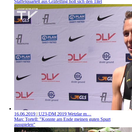
Staffelquartett aus Gräfelfing holt sich den Titel
16.06.2019
| U23-DM 2019 Wetzlar m…
Marc Tortell: "Konnte am Ende meinen guten Spurt
ausspielen"