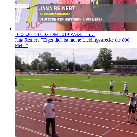
16.06.2019
| U23-DM 2019 Wetzlar m…
Jana Reinert: "Eigentlich ist meine Lieblingsstrecke die 800
Meter"