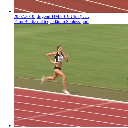
29.07.2019
| Jugend-DM 2019 Ulm (U…
Timo Benitz mit legendärem Schlussspurt