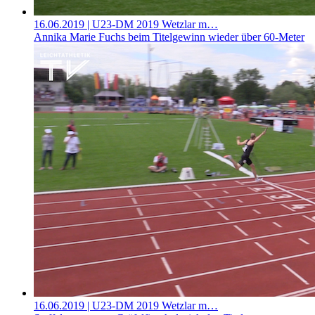
16.06.2019
| U23-DM 2019 Wetzlar m…
Annika Marie Fuchs beim Titelgewinn wieder über 60-Meter
16.06.2019
| U23-DM 2019 Wetzlar m…