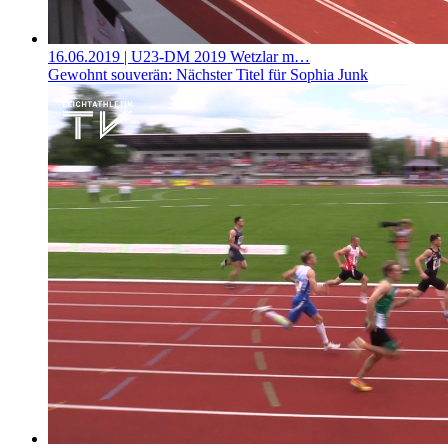
16.06.2019
| U23-DM 2019 Wetzlar m…
Gewohnt souverän: Nächster Titel für Sophia Junk