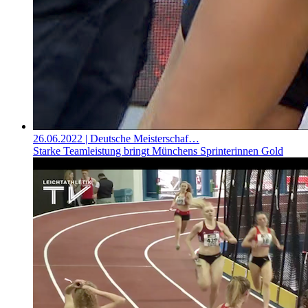
26.06.2022
| Deutsche Meisterschaf…
Starke Teamleistung bringt Münchens Sprinterinnen Gold