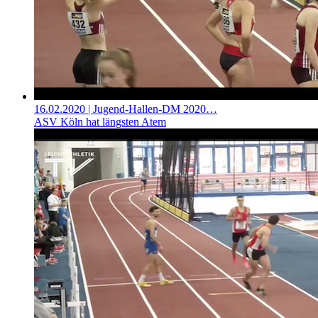
16.02.2020
| Jugend-Hallen-DM 2020…
ASV Köln hat längsten Atem