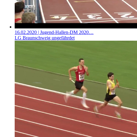
16.02.2020
| Jugend-Hallen-DM 2020…
LG Braunschweig ungefährdet