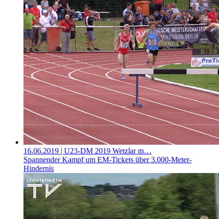
16.06.2019
| U23-DM 2019 Wetzlar m…
Spannender Kampf um EM-Tickets über 3.000-Meter-
Hindernis