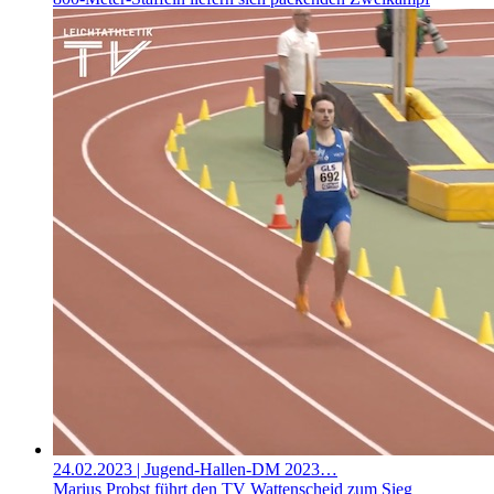
24.02.2023
| Jugend-Hallen-DM 2023…
Marius Probst führt den TV Wattenscheid zum Sieg