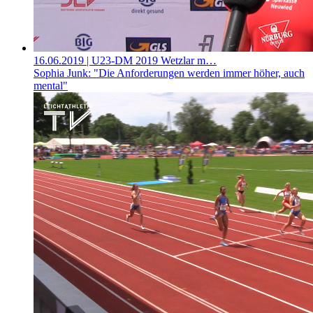
16.06.2019
| U23-DM 2019 Wetzlar m…
Sophia Junk: "Die Anforderungen werden immer höher, auch
mental"