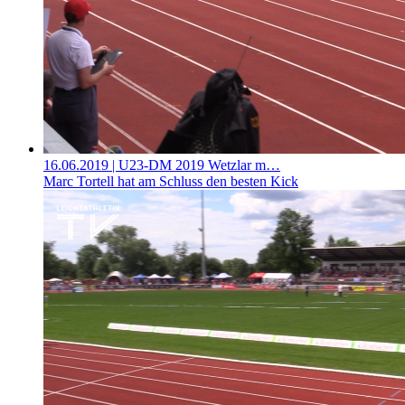
16.06.2019
| U23-DM 2019 Wetzlar m…
Marc Tortell hat am Schluss den besten Kick