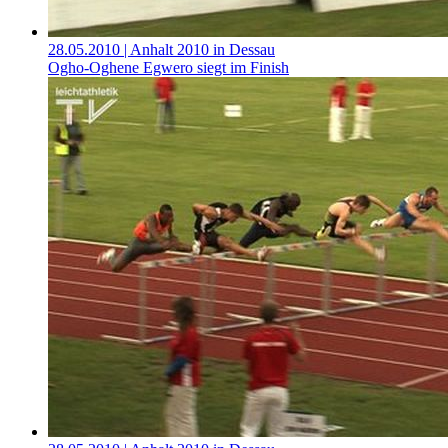
28.05.2010
| Anhalt 2010 in Dessau
Ogho-Oghene Egwero siegt im Finish