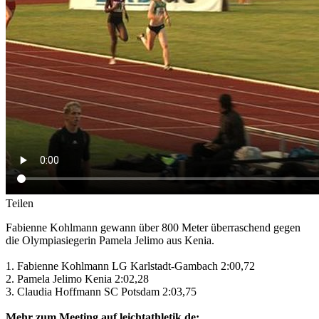
Teilen
Fabienne Kohlmann gewann über 800 Meter überraschend gegen
die Olympiasiegerin Pamela Jelimo aus Kenia.
1. Fabienne Kohlmann LG Karlstadt-Gambach 2:00,72
2. Pamela Jelimo Kenia 2:02,28
3. Claudia Hoffmann SC Potsdam 2:03,75
Mehr zum Meeting auf leichtathletik.de: