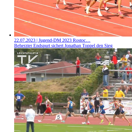
22.07.2023
| Jugend-DM 2023 Rostoc…
Beherzter Endspurt sichert Jonathan Toppel den Sieg