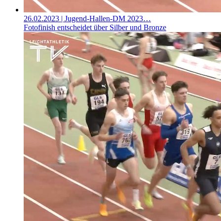
26.02.2023
| Jugend-Hallen-DM 2023…
Fotofinish entscheidet über Silber und Bronze