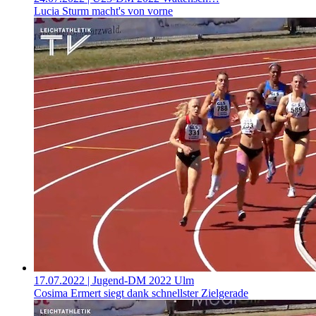
Lucia Sturm macht's von vorne
17.07.2022
| Jugend-DM 2022 Ulm
Cosima Ermert siegt dank schnellster Zielgerade