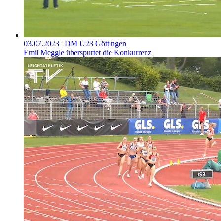
03.07.2023
| DM U23 Göttingen
Emil Meggle überspurtet die Konkurrenz