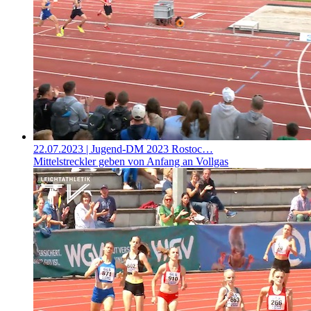
22.07.2023
| Jugend-DM 2023 Rostoc…
Mittelstreckler geben von Anfang an Vollgas