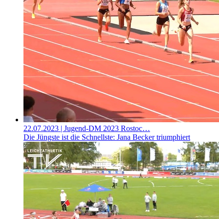
22.07.2023
| Jugend-DM 2023 Rostoc…
Die Jüngste ist die Schnellste: Jana Becker triumphiert