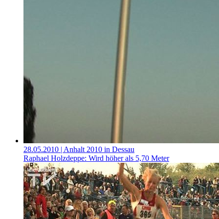
28.05.2010
| Anhalt 2010 in Dessau
Raphael Holzdeppe: Wird höher als 5,70 Meter