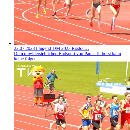
22.07.2023
| Jugend-DM 2023 Rostoc…
Dem unwiderstehlichen Endspurt von Paula Terhorst kann
keine folgen