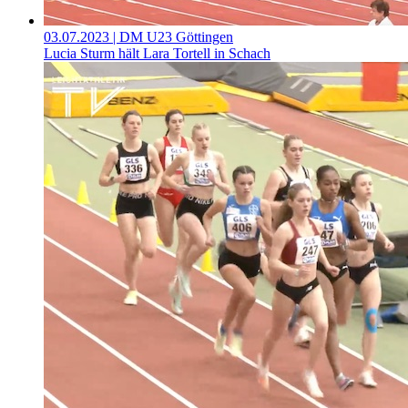
03.07.2023
| DM U23 Göttingen
Lucia Sturm hält Lara Tortell in Schach