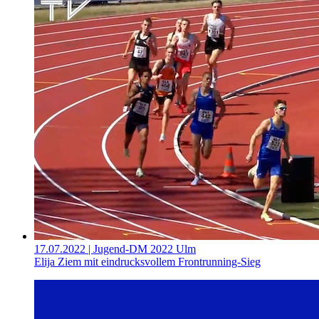
17.07.2022
| Jugend-DM 2022 Ulm
Elija Ziem mit eindrucksvollem Frontrunning-Sieg