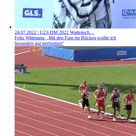
24.07.2022
| U23-DM 2022 Wattensch…
Felix Wittmann: „Mit den Fans im Rücken wollte ich
besonders gut performen“