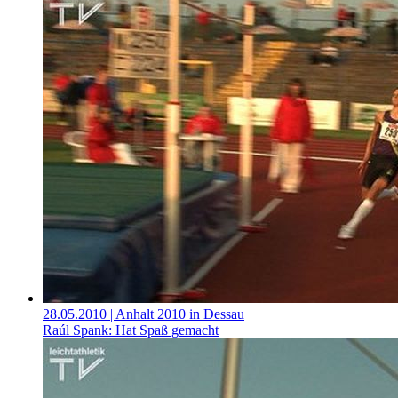
28.05.2010
| Anhalt 2010 in Dessau
Raúl Spank: Hat Spaß gemacht