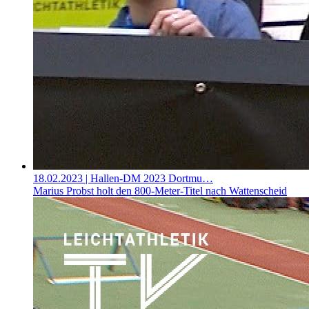
18.02.2023
| Hallen-DM 2023 Dortmu…
Marius Probst holt den 800-Meter-Titel nach Wattenscheid