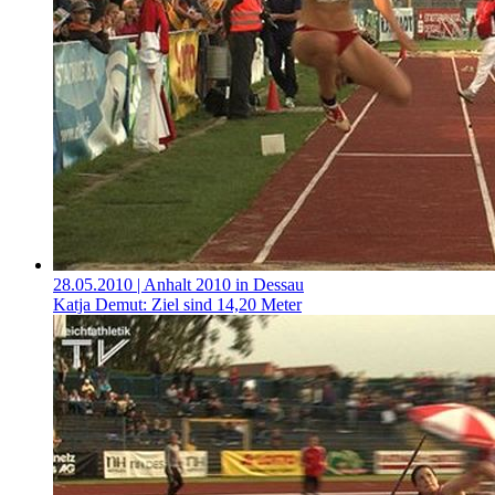
28.05.2010
| Anhalt 2010 in Dessau
Katja Demut: Ziel sind 14,20 Meter