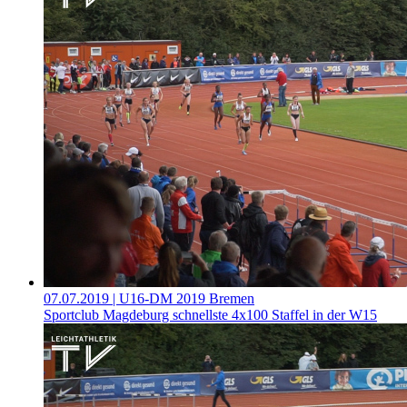
07.07.2019
| U16-DM 2019 Bremen
Sportclub Magdeburg schnellste 4x100 Staffel in der W15