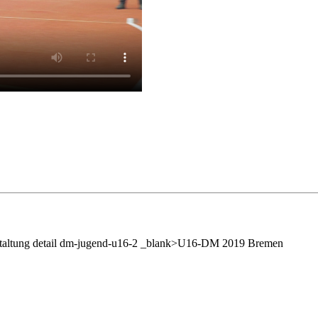
anstaltung detail dm-jugend-u16-2 _blank>U16-DM 2019 Bremen