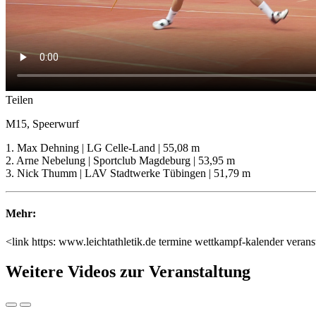
Teilen
M15, Speerwurf
1. Max Dehning | LG Celle-Land | 55,08 m
2. Arne Nebelung | Sportclub Magdeburg | 53,95 m
3. Nick Thumm | LAV Stadtwerke Tübingen | 51,79 m
Mehr:
<link https: www.leichtathletik.de termine wettkampf-kalender ver
Weitere Videos zur Veranstaltung