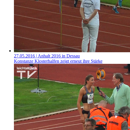
27.05.2016
| Anhalt 2016 in Dessau
Konstanze Klosterhalfen zeigt erneut ihre Stärke