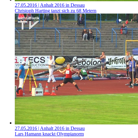
27.05.2016
| Anhalt 2016 in Dessau
Christoph Harting tanzt sich zu 68 Metern
27.05.2016
| Anhalt 2016 in Dessau
Lars Hamann knackt Olympianorm