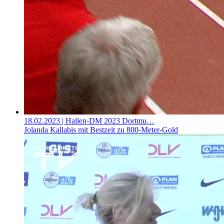
18.02.2023
| Hallen-DM 2023 Dortmu…
Jolanda Kallabis mit Bestzeit zu 800-Meter-Gold