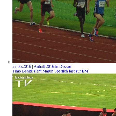
27.05.2016
| Anhalt 2016 in Dessau
Timo Benitz zieht Martin Sperlich fast zur EM