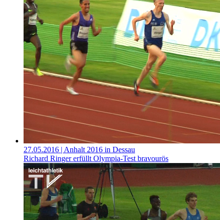
27.05.2016
| Anhalt 2016 in Dessau
Richard Ringer erfüllt Olympia-Test bravourös