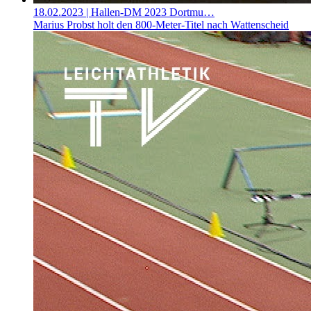
18.02.2023
| Hallen-DM 2023 Dortmu…
Marius Probst holt den 800-Meter-Titel nach Wattenscheid