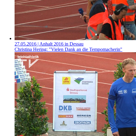
27.05.2016
| Anhalt 2016 in Dessau
Christina Hering: "Vielen Dank an die Tempomacherin"