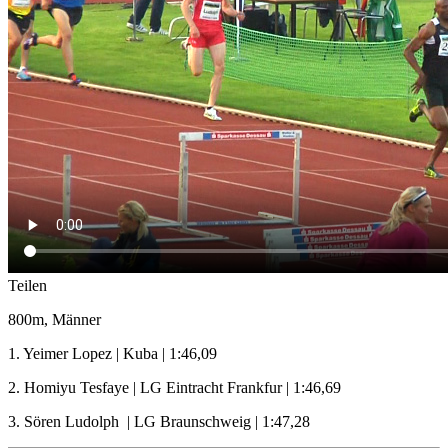
Teilen
800m, Männer
1. Yeimer Lopez | Kuba | 1:46,09
2. Homiyu Tesfaye | LG Eintracht Frankfur | 1:46,69
3. Sören Ludolph | LG Braunschweig | 1:47,28