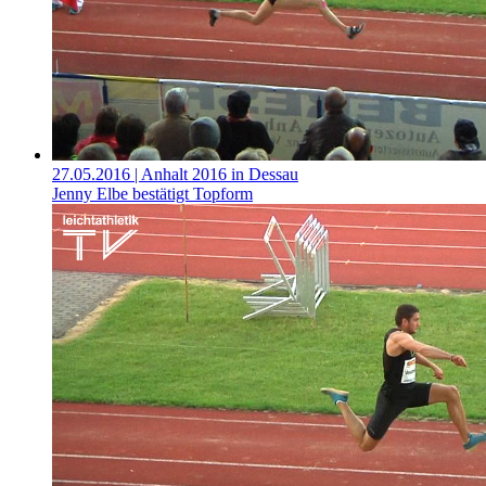
27.05.2016
| Anhalt 2016 in Dessau
Jenny Elbe bestätigt Topform