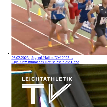
26.02.2023
| Jugend-Hallen-DM 2023…
Elija Ziem nimmt das Heft selbst in die Hand