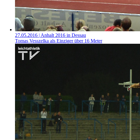
27.05.2016
| Anhalt 2016 in Dessau
Tomas Vesszelka als Einziger über 16 Meter