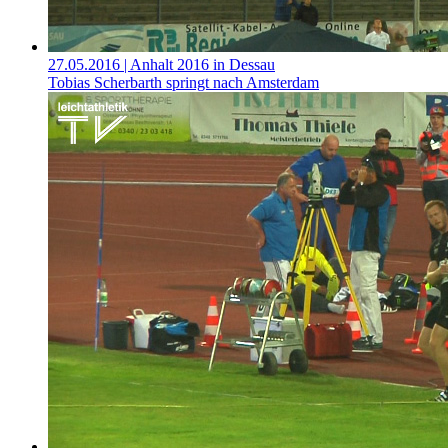
27.05.2016
| Anhalt 2016 in Dessau
Tobias Scherbarth springt nach Amsterdam