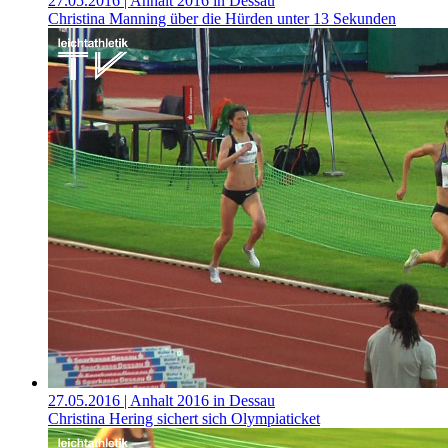
27.05.2016
| Anhalt 2016 in Dessau
Christina Manning über die Hürden unter 13 Sekunden
27.05.2016
| Anhalt 2016 in Dessau
Christina Hering sichert sich Olympiaticket