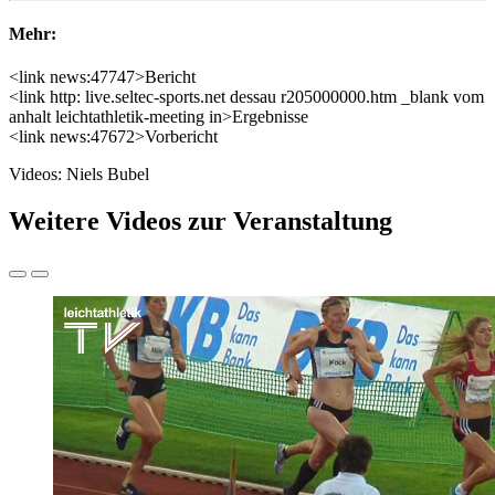
Mehr:
<link news:47747>Bericht
<link http: live.seltec-sports.net dessau r205000000.htm _blank vom
anhalt leichtathletik-meeting in>Ergebnisse
<link news:47672>Vorbericht
Videos: Niels Bubel
Weitere Videos zur Veranstaltung