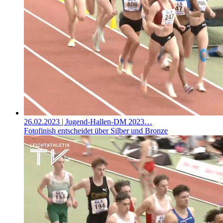
26.02.2023
| Jugend-Hallen-DM 2023…
Fotofinish entscheidet über Silber und Bronze