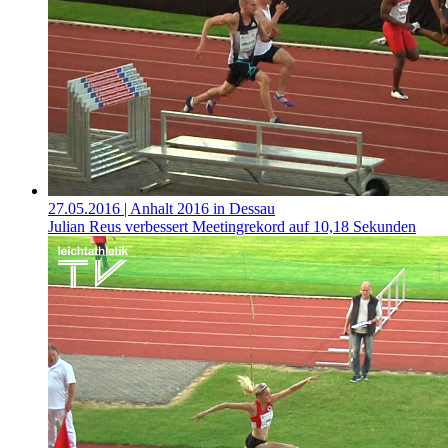
27.05.2016
| Anhalt 2016 in Dessau
Julian Reus verbessert Meetingrekord auf 10,18 Sekunden