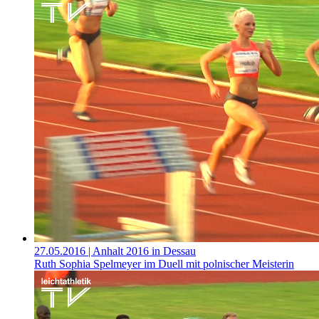
27.05.2016
| Anhalt 2016 in Dessau
Ruth Sophia Spelmeyer im Duell mit polnischer Meisterin