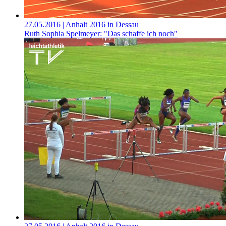
27.05.2016
| Anhalt 2016 in Dessau
Ruth Sophia Spelmeyer: "Das schaffe ich noch"