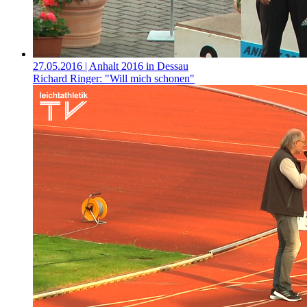
27.05.2016
| Anhalt 2016 in Dessau
Richard Ringer: "Will mich schonen"