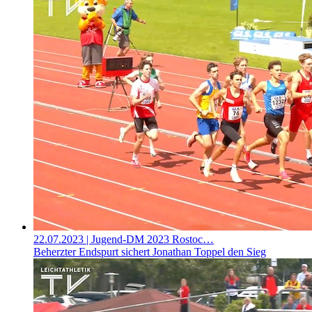
22.07.2023
| Jugend-DM 2023 Rostoc…
Beherzter Endspurt sichert Jonathan Toppel den Sieg