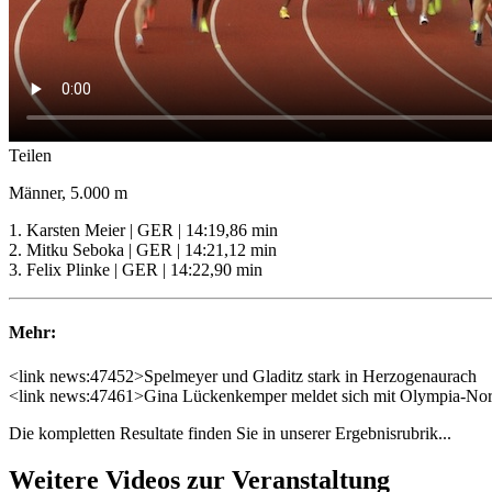
Teilen
Männer, 5.000 m
1. Karsten Meier | GER | 14:19,86 min
2. Mitku Seboka | GER | 14:21,12 min
3. Felix Plinke | GER | 14:22,90 min
Mehr:
<link news:47452>Spelmeyer und Gladitz stark in Herzogenaurach
<link news:47461>Gina Lückenkemper meldet sich mit Olympia-No
Die kompletten Resultate finden Sie in unserer Ergebnisrubrik...
Weitere Videos zur Veranstaltung