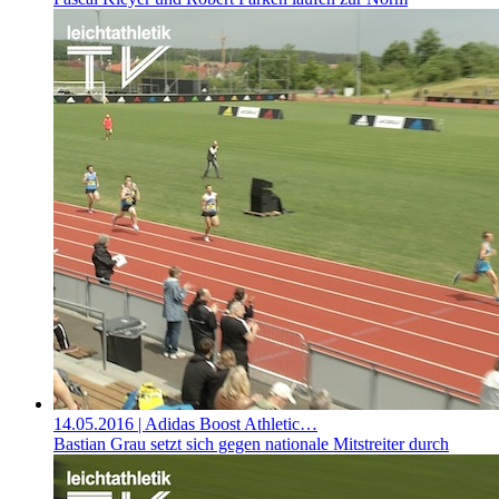
14.05.2016
| Adidas Boost Athletic…
Bastian Grau setzt sich gegen nationale Mitstreiter durch