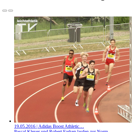
19.05.2016
| Adidas Boost Athletic…
Pascal Kleyer und Robert Farken laufen zur Norm