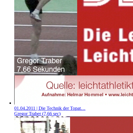
01.04.2011
| Die Technik der Topat…
Gregor Traber (7,66 sec)