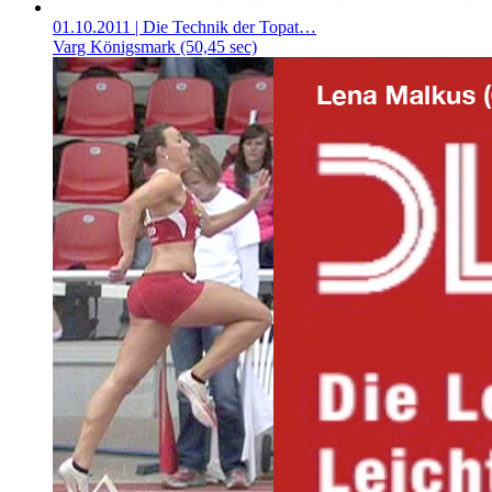
01.10.2011
| Die Technik der Topat…
Varg Königsmark (50,45 sec)