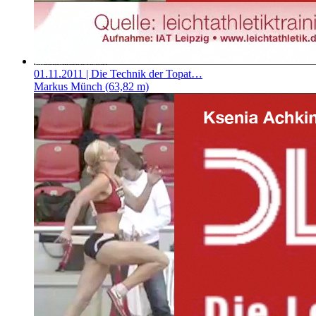
01.11.2011
| Die Technik der Topat…
Markus Münch (63,82 m)