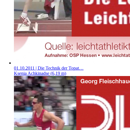
01.10.2011
| Die Technik der Topat…
Ksenia Achkinadse (6,19 m)