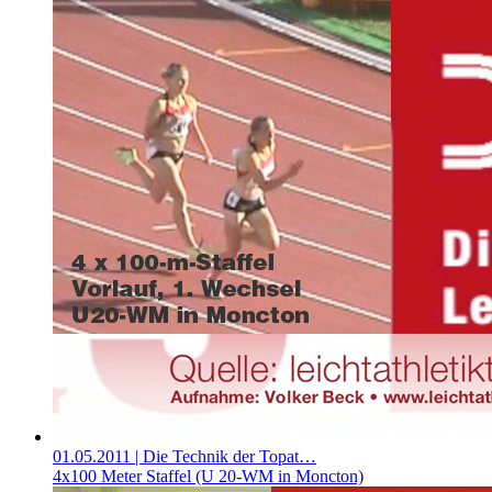
01.05.2011
| Die Technik der Topat…
4x100 Meter Staffel (U 20-WM in Moncton)