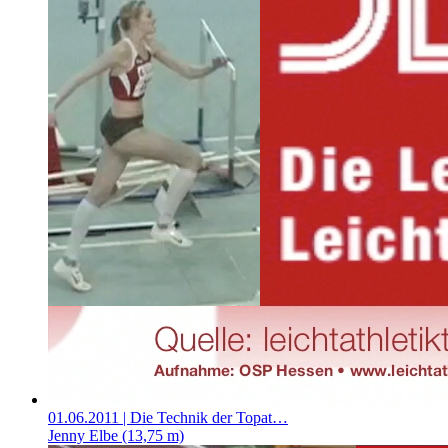
01.06.2011
| Die Technik der Topat…
Jenny Elbe (13,75 m)