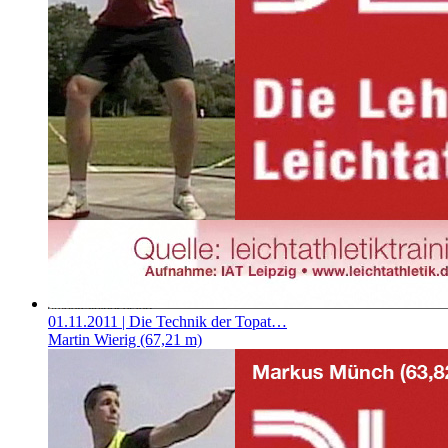
01.11.2011
| Die Technik der Topat…
Martin Wierig (67,21 m)