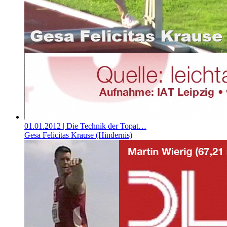
01.01.2012
| Die Technik der Topat…
Gesa Felicitas Krause (Hindernis)