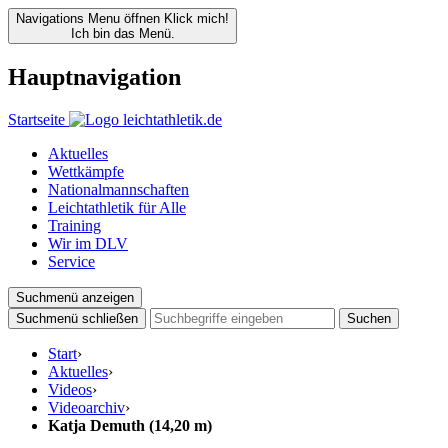
Navigations Menu öffnen
Klick mich!
Ich bin das Menü.
Hauptnavigation
Startseite
Aktuelles
Wettkämpfe
Nationalmannschaften
Leichtathletik für Alle
Training
Wir im DLV
Service
Suchmenü anzeigen
Suchmenü schließen
Suchen
Start
›
Aktuelles
›
Videos
›
Videoarchiv
›
Katja Demuth (14,20 m)