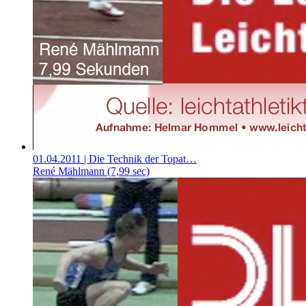
01.04.2011
| Die Technik der Topat…
René Mählmann (7,99 sec)