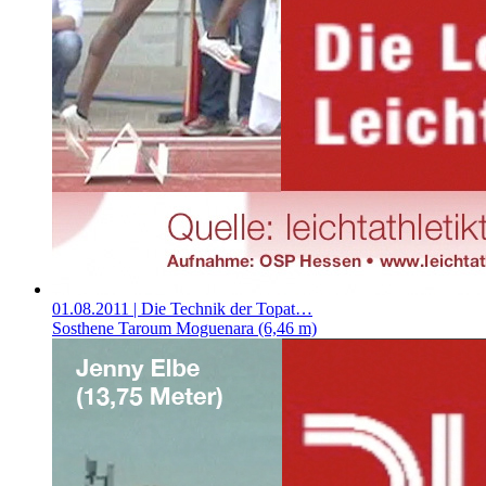
01.08.2011
| Die Technik der Topat…
Sosthene Taroum Moguenara (6,46 m)