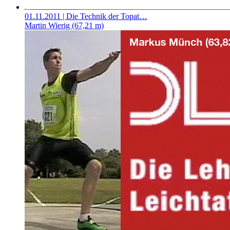
01.11.2011
| Die Technik der Topat…
Martin Wierig (67,21 m)