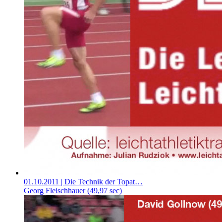
01.10.2011
| Die Technik der Topat…
Georg Fleischhauer (49,97 sec)