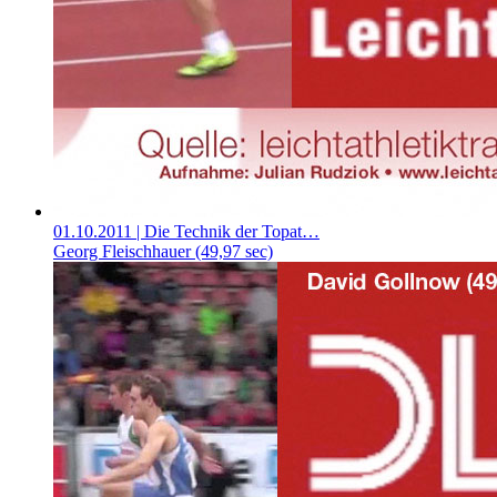
01.10.2011
| Die Technik der Topat…
Georg Fleischhauer (49,97 sec)