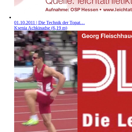
01.10.2011
| Die Technik der Topat…
Ksenia Achkinadse (6,19 m)