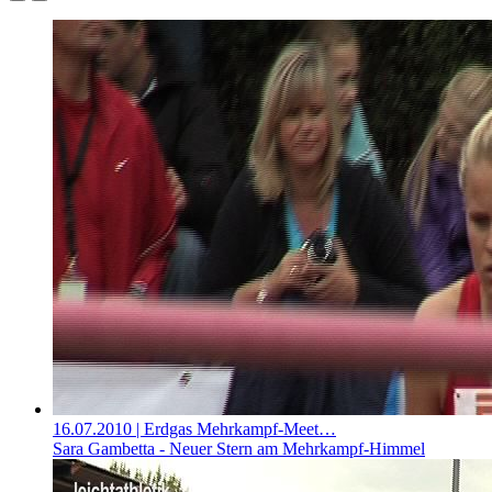
16.07.2010
| Erdgas Mehrkampf-Meet…
Sara Gambetta - Neuer Stern am Mehrkampf-Himmel