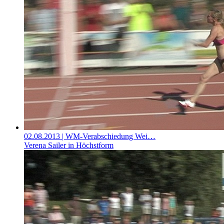
02.08.2013
| WM-Verabschiedung Wei…
Verena Sailer in Höchstform