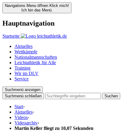
Navigations Menu öffnen
Klick mich!
Ich bin das Menü.
Hauptnavigation
Startseite
Aktuelles
Wettkämpfe
Nationalmannschaften
Leichtathletik für Alle
Training
Wir im DLV
Service
Suchmenü anzeigen
Suchmenü schließen
Suchen
Start
›
Aktuelles
›
Videos
›
Videoarchiv
›
Martin Keller fliegt zu 10,07 Sekunden