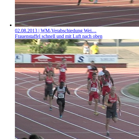
02.08.2013
| WM-Verabschiedung Wei…
Frauenstaffel schnell und mit Luft nach oben