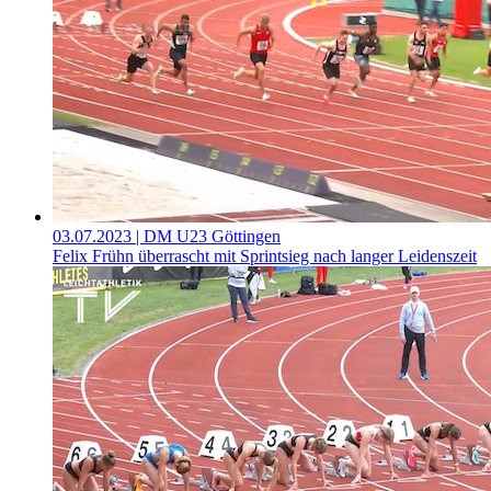
03.07.2023
| DM U23 Göttingen
Felix Frühn überrascht mit Sprintsieg nach langer Leidenszeit