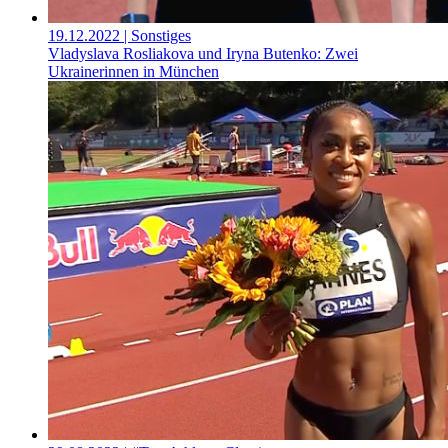
19.12.2022
| Sonstiges
Vladyslava Rosliakova und Iryna Butenko: Zwei
Ukrainerinnen in München