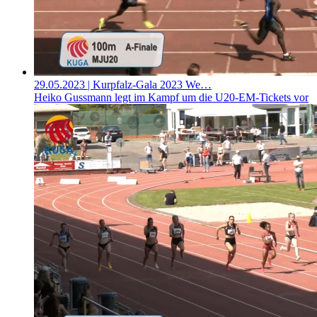
29.05.2023
| Kurpfalz-Gala 2023 We…
Heiko Gussmann legt im Kampf um die U20-EM-Tickets vor