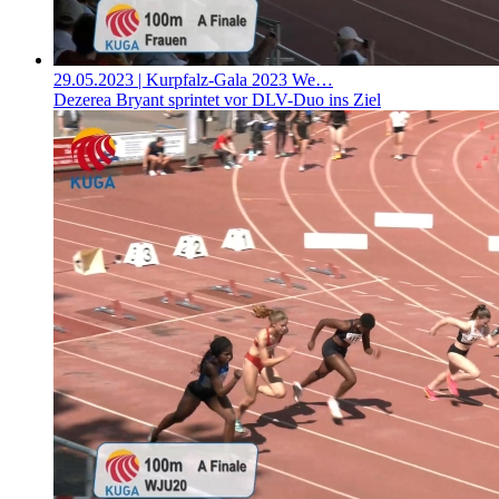
29.05.2023
| Kurpfalz-Gala 2023 We…
Dezerea Bryant sprintet vor DLV-Duo ins Ziel