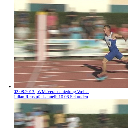
02.08.2013
| WM-Verabschiedung Wei…
Julian Reus pfeilschnell: 10,08 Sekunden