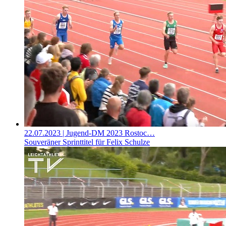
22.07.2023
| Jugend-DM 2023 Rostoc…
Souveräner Sprinttitel für Felix Schulze