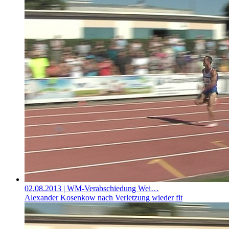
02.08.2013
| WM-Verabschiedung Wei…
Alexander Kosenkow nach Verletzung wieder fit