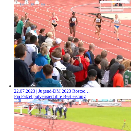
22.07.2023
| Jugend-DM 2023 Rostoc…
Pia Pätzel pulverisiert ihre Bestleistung