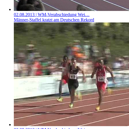
02.08.2013
| WM-Verabschiedung Wei…
Männer-Staffel kratzt am Deutschen Rekord