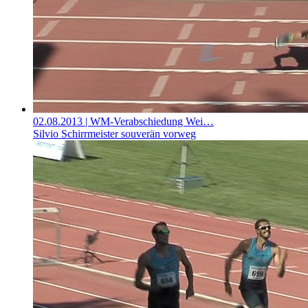
02.08.2013
| WM-Verabschiedung Wei…
Silvio Schirrmeister souverän vorweg