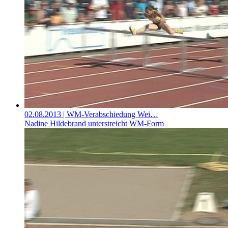
02.08.2013
| WM-Verabschiedung Wei…
Nadine Hildebrand unterstreicht WM-Form