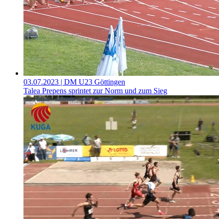
03.07.2023
| DM U23 Göttingen
Talea Prepens sprintet zur Norm und zum Sieg