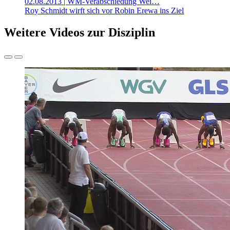
02.08.2013
| WM-Verabschiedung Wei…
Roy Schmidt wirft sich vor Robin Erewa ins Ziel
Weitere Videos zur Disziplin