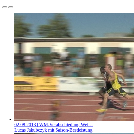
02.08.2013
| WM-Verabschiedung Wei…
Lucas Jakubczyk mit Saison-Bestleistung