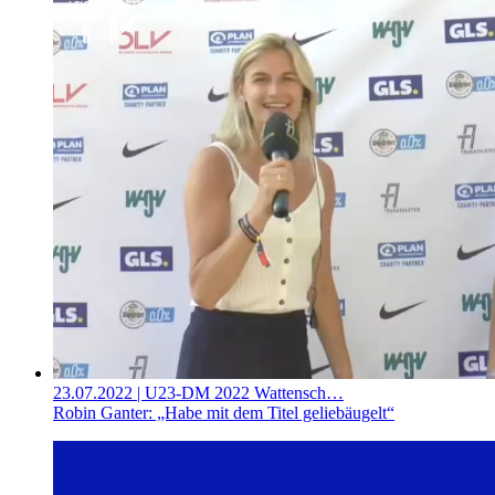
23.07.2022
| U23-DM 2022 Wattensch…
Robin Ganter: „Habe mit dem Titel geliebäugelt“