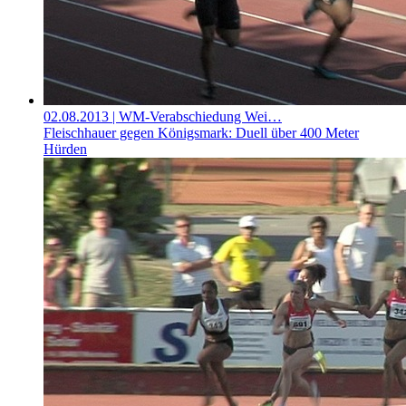
02.08.2013
| WM-Verabschiedung Wei…
Fleischhauer gegen Königsmark: Duell über 400 Meter
Hürden