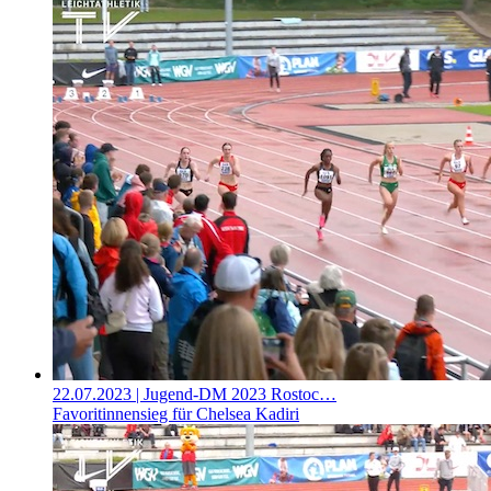
22.07.2023
| Jugend-DM 2023 Rostoc…
Favoritinnensieg für Chelsea Kadiri