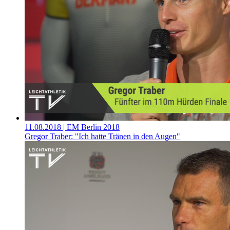
11.08.2018
| EM Berlin 2018
Gregor Traber: "Ich hatte Tränen in den Augen"