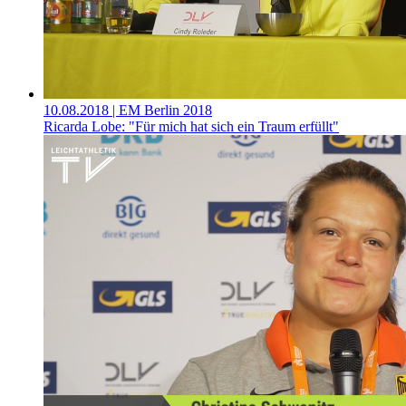
10.08.2018
| EM Berlin 2018
Ricarda Lobe: "Für mich hat sich ein Traum erfüllt"