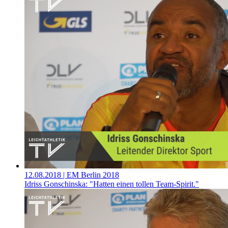
12.08.2018
| EM Berlin 2018
Idriss Gonschinska: "Hatten einen tollen Team-Spirit."