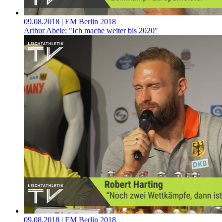
09.08.2018
| EM Berlin 2018
Arthur Abele: "Ich mache weiter bis 2020"
09.08.2018
| EM Berlin 2018