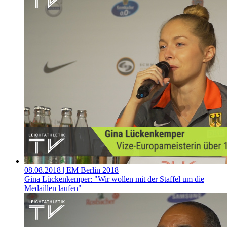
08.08.2018
| EM Berlin 2018
Gina Lückenkemper: "Wir wollen mit der Staffel um die
Medaillen laufen"