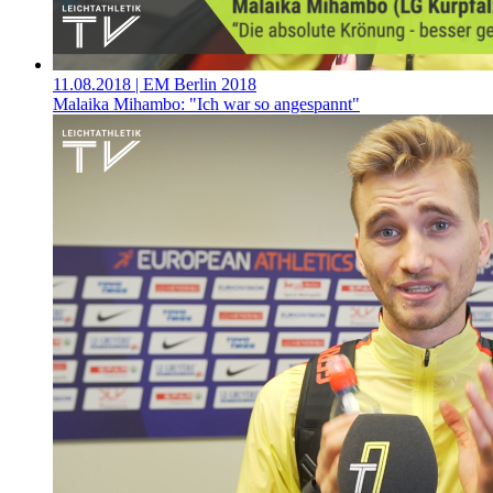
11.08.2018
| EM Berlin 2018
Malaika Mihambo: "Ich war so angespannt"