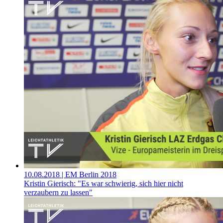
10.08.2018
| EM Berlin 2018
Kristin Gierisch: "Es war schwierig, sich hier nicht
verzaubern zu lassen"