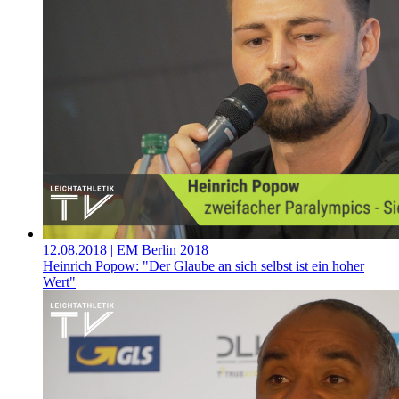
12.08.2018
| EM Berlin 2018
Heinrich Popow: "Der Glaube an sich selbst ist ein hoher
Wert"