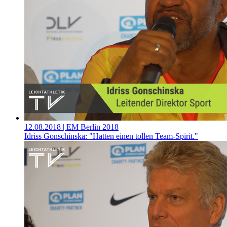
12.08.2018
| EM Berlin 2018
Idriss Gonschinska: "Hatten einen tollen Team-Spirit."