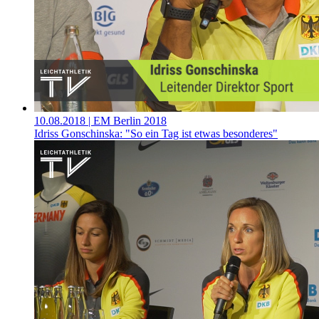
10.08.2018
| EM Berlin 2018
Idriss Gonschinska: "So ein Tag ist etwas besonderes"