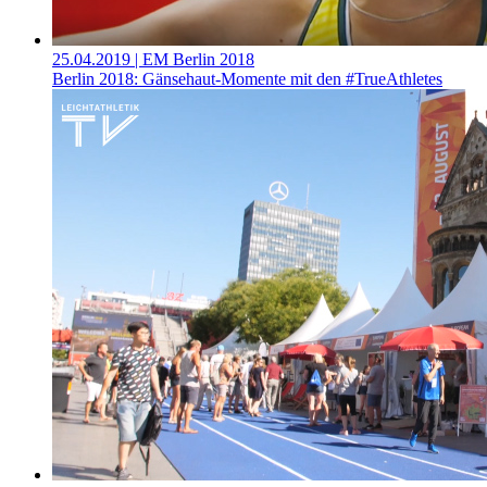
25.04.2019
| EM Berlin 2018
Berlin 2018: Gänsehaut-Momente mit den #TrueAthletes