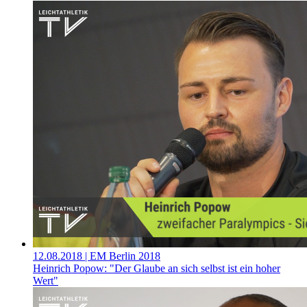
12.08.2018
| EM Berlin 2018
Heinrich Popow: "Der Glaube an sich selbst ist ein hoher
Wert"