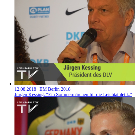
12.08.2018
| EM Berlin 2018
Jürgen Kessing: "Ein Sommermärchen für die Leichtathletik."