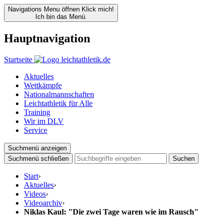
Navigations Menu öffnen
Klick mich!
Ich bin das Menü.
Hauptnavigation
Startseite
Aktuelles
Wettkämpfe
Nationalmannschaften
Leichtathletik für Alle
Training
Wir im DLV
Service
Suchmenü anzeigen
Suchmenü schließen
Suchen
Start
›
Aktuelles
›
Videos
›
Videoarchiv
›
Niklas Kaul: "Die zwei Tage waren wie im Rausch"