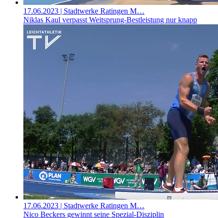
17.06.2023
| Stadtwerke Ratingen M…
Niklas Kaul verpasst Weitsprung-Bestleistung nur knapp
17.06.2023
| Stadtwerke Ratingen M…
Nico Beckers gewinnt seine Spezial-Disziplin