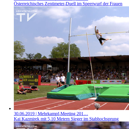
Österreichisches Zentimeter-Duell im Speerwurf der Frauen
30.06.2019
| Mehrkampf-Meeting 201…
Kai Kazmirek mit 5,10 Metern Sieger im Stabhochsprung