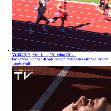
30.06.2019
| Mehrkampf-Meeting 201…
Packendes Kopf-an-Kopf-Rennen zwischen Felix Wolter und
Jannis Wolff