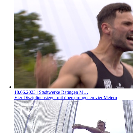
18.06.2023
| Stadtwerke Ratingen M…
Vier Disziplinensieger mit übersprungenen vier Metern