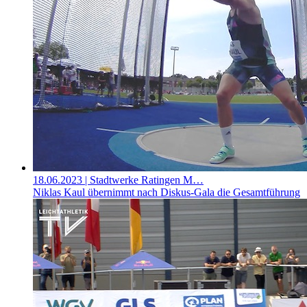
18.06.2023
| Stadtwerke Ratingen M…
Niklas Kaul übernimmt nach Diskus-Gala die Gesamtführung