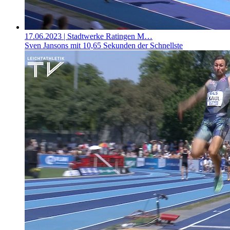
17.06.2023
| Stadtwerke Ratingen M…
Sven Jansons mit 10,65 Sekunden der Schnellste