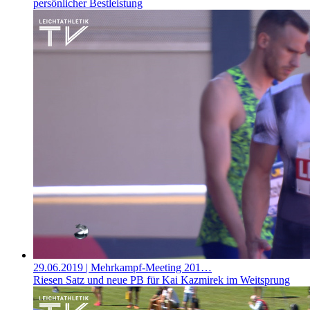
persönlicher Bestleistung
29.06.2019
| Mehrkampf-Meeting 201…
Riesen Satz und neue PB für Kai Kazmirek im Weitsprung