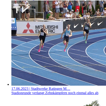
17.06.2023
| Stadtwerke Ratingen M…
Stadionrunde verlangt Zehnkämpfern noch einmal alles ab