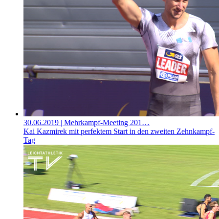
30.06.2019
| Mehrkampf-Meeting 201…
Kai Kazmirek mit perfektem Start in den zweiten Zehnkampf-
Tag