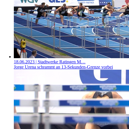
18.06.2023
| Stadtwerke Ratingen M…
Jorge Urena schrammt an 13-Sekunden-Grenze vorbei