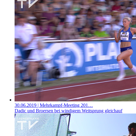
30.06.2019
| Mehrkampf-Meeting 201…
Dadic und Broersen bei windigem Weitsprung gleichauf