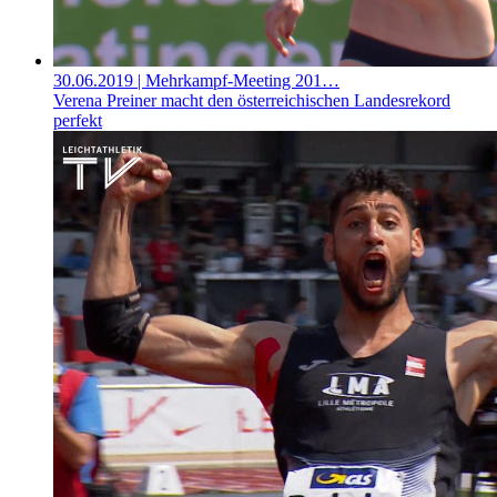
30.06.2019
| Mehrkampf-Meeting 201…
Verena Preiner macht den österreichischen Landesrekord
perfekt