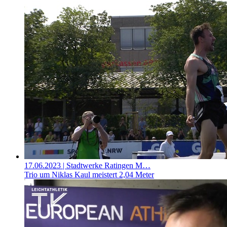
17.06.2023
| Stadtwerke Ratingen M…
Trio um Niklas Kaul meistert 2,04 Meter