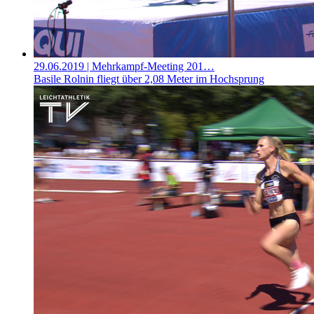
29.06.2019
| Mehrkampf-Meeting 201…
Basile Rolnin fliegt über 2,08 Meter im Hochsprung