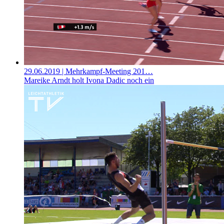
29.06.2019
| Mehrkampf-Meeting 201…
Mareike Arndt holt Ivona Dadic noch ein