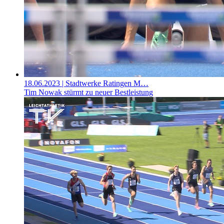
18.06.2023
| Stadtwerke Ratingen M…
Tim Nowak stürmt zu neuer Bestleistung