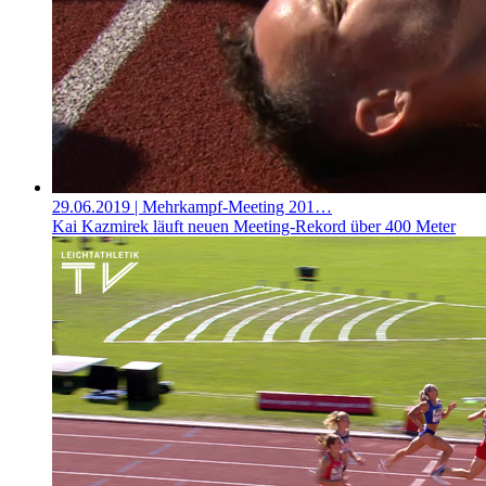
29.06.2019
| Mehrkampf-Meeting 201…
Kai Kazmirek läuft neuen Meeting-Rekord über 400 Meter