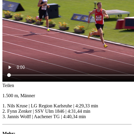
Teilen
1.500 m, Männer
1. Nils Kruse | LG Region Karlsruhe | 4:29,33 min
2. Fynn Zenker | SSV Ulm 1846 | 4:31,44 min
3. Jannis Wolff | Aachener TG | 4:40,34 min
Mehr: