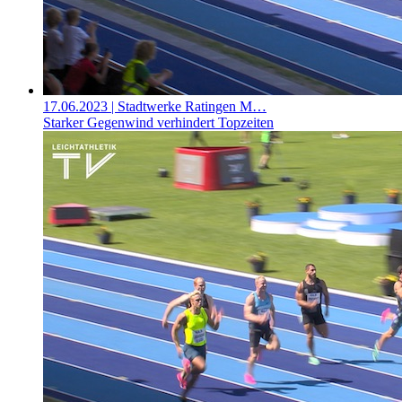
17.06.2023
| Stadtwerke Ratingen M…
Starker Gegenwind verhindert Topzeiten