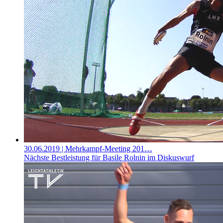
30.06.2019
| Mehrkampf-Meeting 201…
Nächste Bestleistung für Basile Rolnin im Diskuswurf