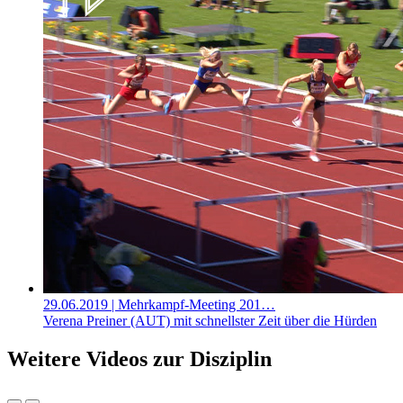
29.06.2019
| Mehrkampf-Meeting 201…
Verena Preiner (AUT) mit schnellster Zeit über die Hürden
Weitere Videos zur Disziplin