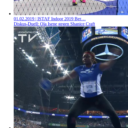
01.02.2019
| ISTAF Indoor 2019 Ber…
Diskus-Duell: Ola Isene gegen Shanice Craft