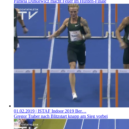
Pamela Dutkiewicz macht Feuer im Hürden-Finale
01.02.2019
| ISTAF Indoor 2019 Ber…
Gregor Traber nach Blitzstart knapp am Sieg vorbei