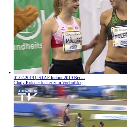
01.02.2019
| ISTAF Indoor 2019 Ber…
Cindy Roleder locker zum Vorlaufsieg