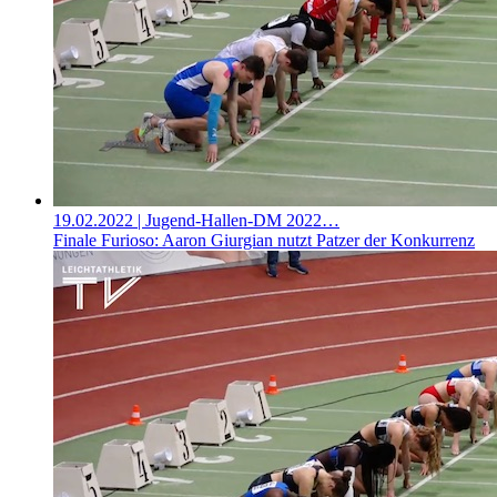
19.02.2022
| Jugend-Hallen-DM 2022…
Finale Furioso: Aaron Giurgian nutzt Patzer der Konkurrenz