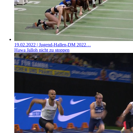
19.02.2022
| Jugend-Hallen-DM 2022…
Hawa Jalloh nicht zu stoppen