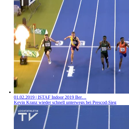
01.02.2019
| ISTAF Indoor 2019 Ber…
Kevin Kranz wieder schnell unterwegs bei Prescod-Sieg