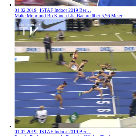
01.02.2019
| ISTAF Indoor 2019 Ber…
Malte Mohr und Bo Kanda Lita Baehre über 5,56 Meter
01.02.2019
| ISTAF Indoor 2019 Ber…