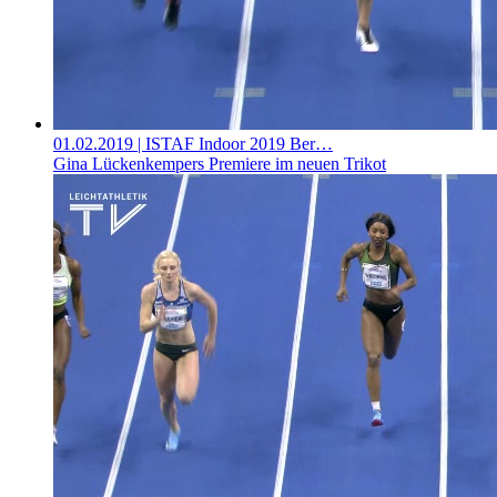
01.02.2019
| ISTAF Indoor 2019 Ber…
Gina Lückenkempers Premiere im neuen Trikot