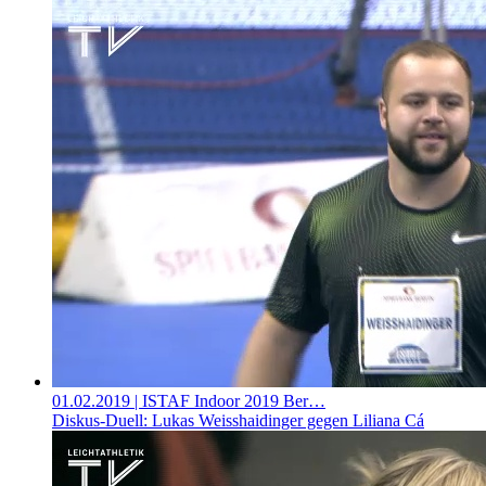
01.02.2019
| ISTAF Indoor 2019 Ber…
Diskus-Duell: Lukas Weisshaidinger gegen Liliana Cá