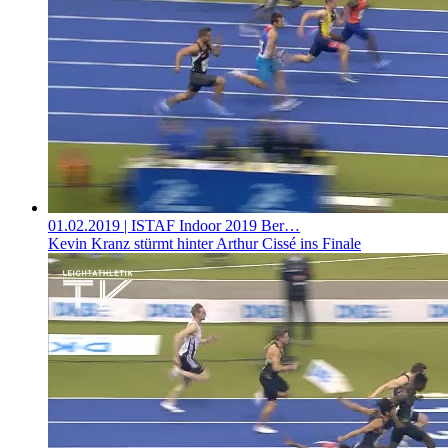
01.02.2019
| ISTAF Indoor 2019 Ber…
Kevin Kranz stürmt hinter Arthur Cissé ins Finale