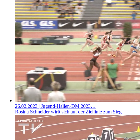
26.02.2023
| Jugend-Hallen-DM 2023…
Rosina Schneider wirft sich auf der Ziellinie zum Sieg