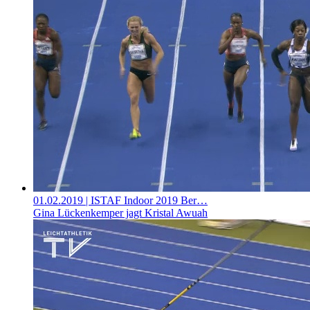
01.02.2019
| ISTAF Indoor 2019 Ber…
Gina Lückenkemper jagt Kristal Awuah