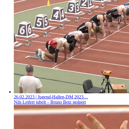
26.02.2023
| Jugend-Hallen-DM 2023…
Nils Leifert jubelt – Bruno Betz stolpert