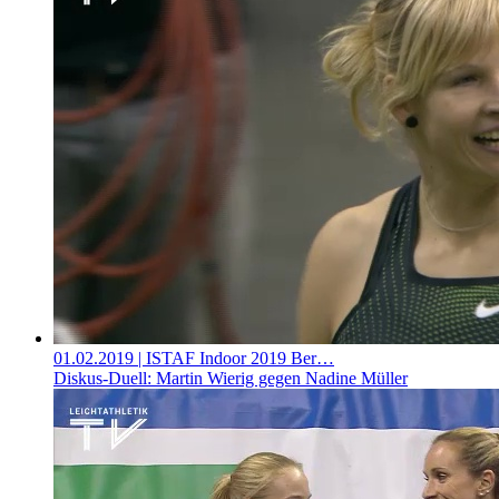
01.02.2019
| ISTAF Indoor 2019 Ber…
Diskus-Duell: Martin Wierig gegen Nadine Müller