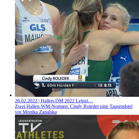
26.02.2022
| Hallen-DM 2022 Leipzi…
Zwei Hallen-WM-Normen: Cindy Roleder eine Tausendstel
vor Monika Zapalska