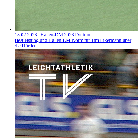
18.02.2023
| Hallen-DM 2023 Dortmu…
Bestleistung und Hallen-EM-Norm für Tim Eikermann über
die Hürden