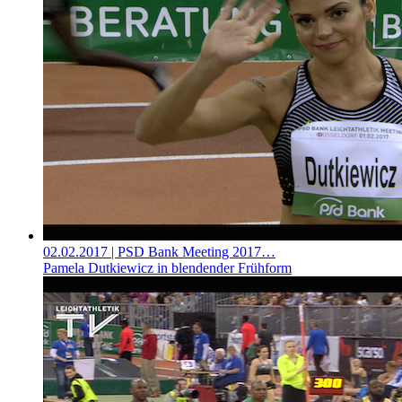
02.02.2017
| PSD Bank Meeting 2017…
Pamela Dutkiewicz in blendender Frühform