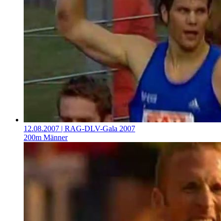
12.08.2007
| RAG-DLV-Gala 2007
200m Männer