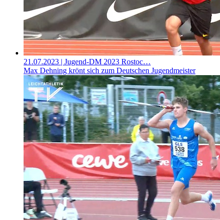
21.07.2023
| Jugend-DM 2023 Rostoc…
Max Dehning krönt sich zum Deutschen Jugendmeister