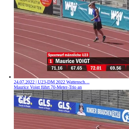
24.07.2022
| U23-DM 2022 Wattensch…
Maurice Voigt führt 70-Meter-Trio an