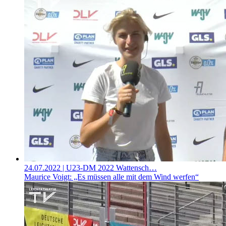
24.07.2022
| U23-DM 2022 Wattensch…
Maurice Voigt: „Es müssen alle mit dem Wind werfen“