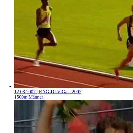
12.08.2007
| RAG-DLV-Gala 2007
1500m Männer