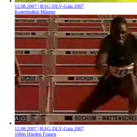
12.08.2007
| RAG-DLV-Gala 2007
Kugelstoßen Männer
12.08.2007
| RAG-DLV-Gala 2007
100m Hürden Frauen