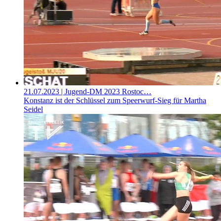
21.07.2023
| Jugend-DM 2023 Rostoc…
Konstanz ist der Schlüssel zum Speerwurf-Sieg für Martha
Seidel