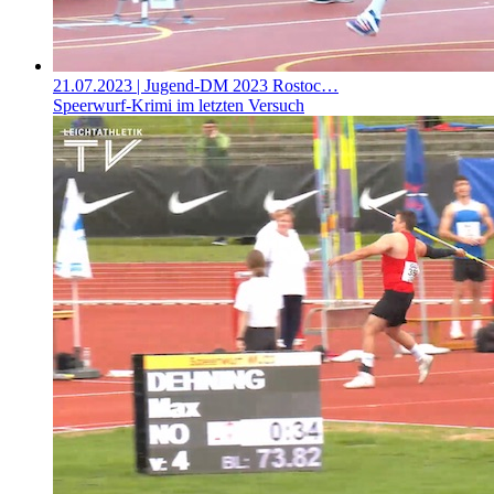
21.07.2023
| Jugend-DM 2023 Rostoc…
Speerwurf-Krimi im letzten Versuch