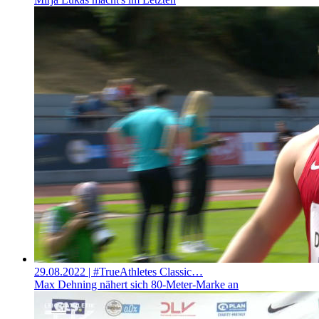
29.08.2022
| #TrueAthletes Classic…
Max Dehning nähert sich 80-Meter-Marke an