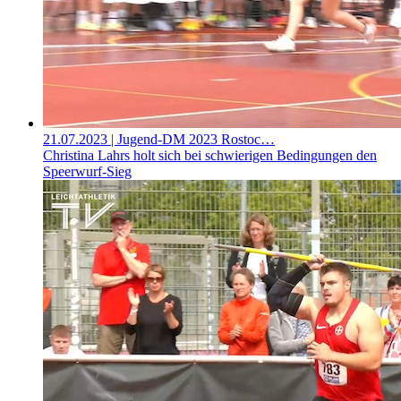
21.07.2023
| Jugend-DM 2023 Rostoc…
Christina Lahrs holt sich bei schwierigen Bedingungen den
Speerwurf-Sieg