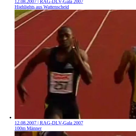
12.08.2007
| RAG-DLV-Gala 2007
Highlights aus Wattenscheid
12.08.2007
| RAG-DLV-Gala 2007
100m Männer