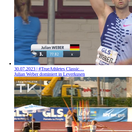
30.07.2023
| #TrueAthletes Classic…
Julian Weber dominiert in Leverkusen