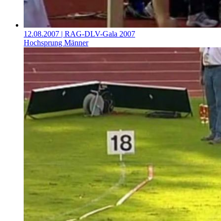
12.08.2007
| RAG-DLV-Gala 2007
Hochsprung Männer