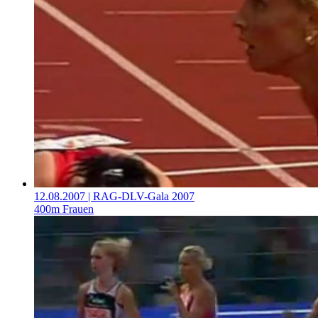
12.08.2007
| RAG-DLV-Gala 2007
400m Frauen