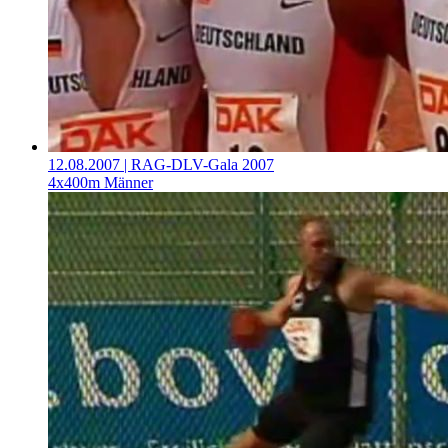
12.08.2007
| RAG-DLV-Gala 2007
4x400m Männer