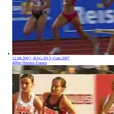
12.08.2007
| RAG-DLV-Gala 2007
400m Hürden Frauen