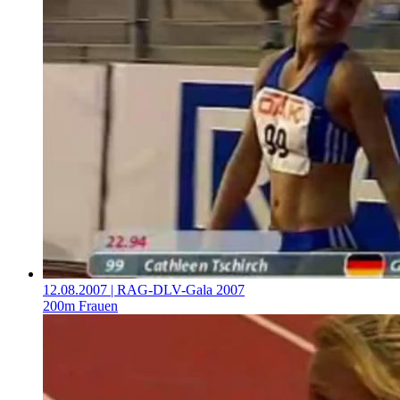
12.08.2007
| RAG-DLV-Gala 2007
200m Frauen