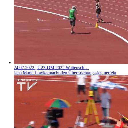
24.07.2022
| U23-DM 2022 Wattensch…
Jana Marie Lowka macht den Überraschungssieg perfekt