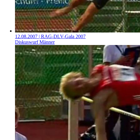
12.08.2007
| RAG-DLV-Gala 2007
Diskuswurf Männer