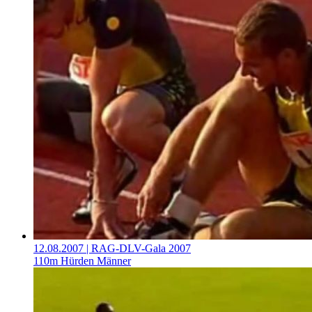
12.08.2007
| RAG-DLV-Gala 2007
110m Hürden Männer