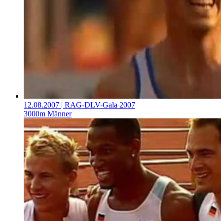
12.08.2007
| RAG-DLV-Gala 2007
3000m Männer