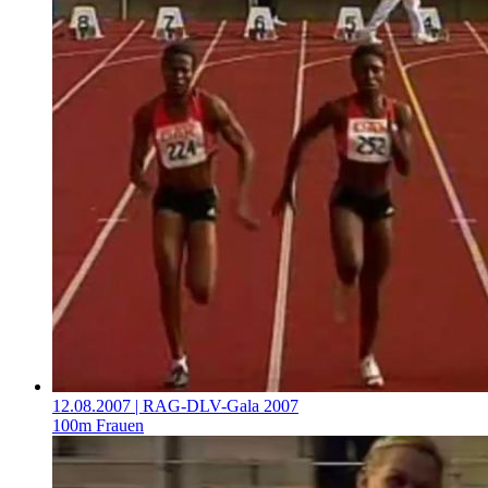
12.08.2007
| RAG-DLV-Gala 2007
100m Frauen