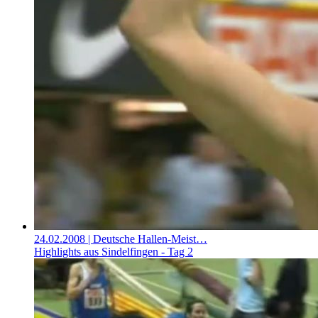
24.02.2008
| Deutsche Hallen-Meist…
Highlights aus Sindelfingen - Tag 2