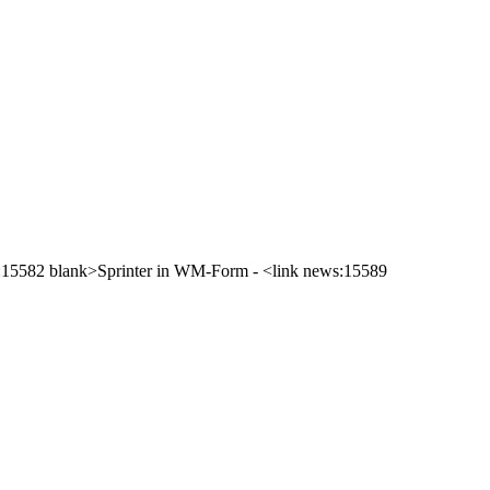
ews:15582 blank>Sprinter in WM-Form - <link news:15589