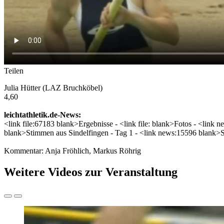
Teilen
Julia Hütter (LAZ Bruchköbel)
4,60
leichtathletik.de-News:
<link file:67183 blank>Ergebnisse - <link file: blank>Fotos - <lin
blank>Stimmen aus Sindelfingen - Tag 1 - <link news:15596 blank>S
Kommentar: Anja Fröhlich, Markus Röhrig
Weitere Videos zur Veranstaltung