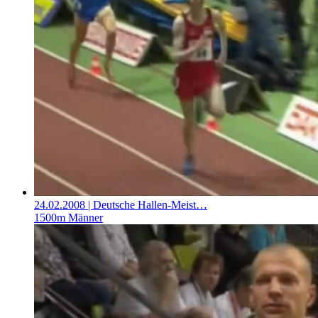
24.02.2008
| Deutsche Hallen-Meist…
1500m Männer