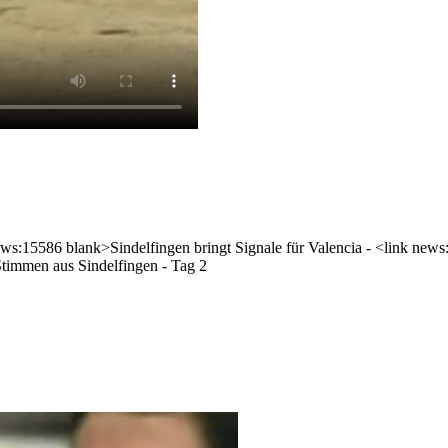
k news:15586 blank>Sindelfingen bringt Signale für Valencia - <link n
timmen aus Sindelfingen - Tag 2