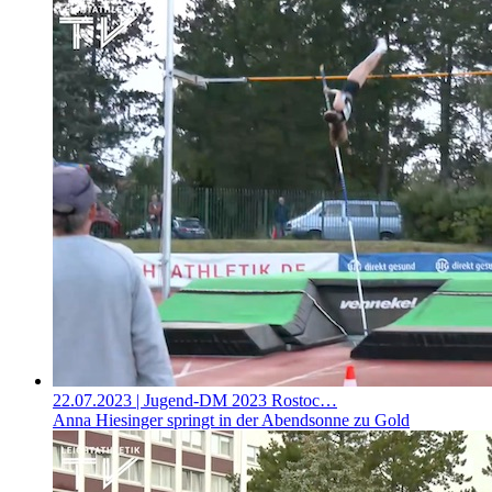
22.07.2023
| Jugend-DM 2023 Rostoc…
Anna Hiesinger springt in der Abendsonne zu Gold