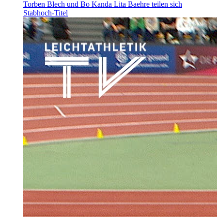
Torben Blech und Bo Kanda Lita Baehre teilen sich
Stabhoch-Titel