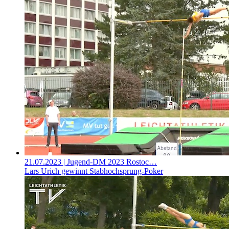
21.07.2023
| Jugend-DM 2023 Rostoc…
Lars Urich gewinnt Stabhochsprung-Poker