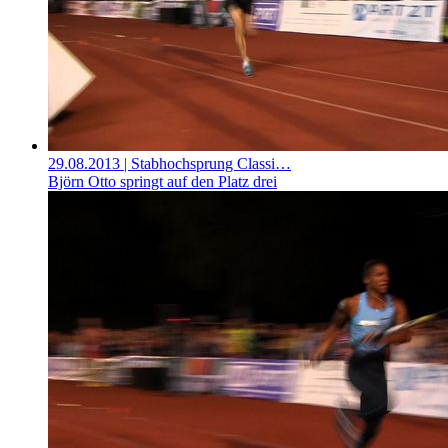
29.08.2013
| Stabhochsprung Classi…
Björn Otto springt auf den Platz drei