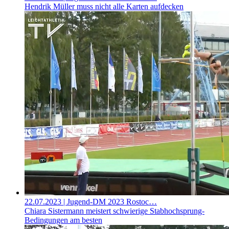
Hendrik Müller muss nicht alle Karten aufdecken
22.07.2023
| Jugend-DM 2023 Rostoc…
Chiara Sistermann meistert schwierige Stabhochsprung-
Bedingungen am besten