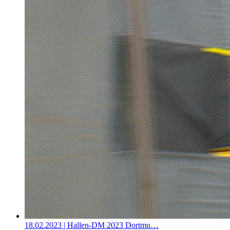
18.02.2023
| Hallen-DM 2023 Dortmu…