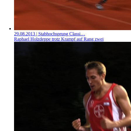
29.08.2013
| Stabhochsprung Classi…
Raphael Holzdeppe trotz Krampf auf Rang zwei