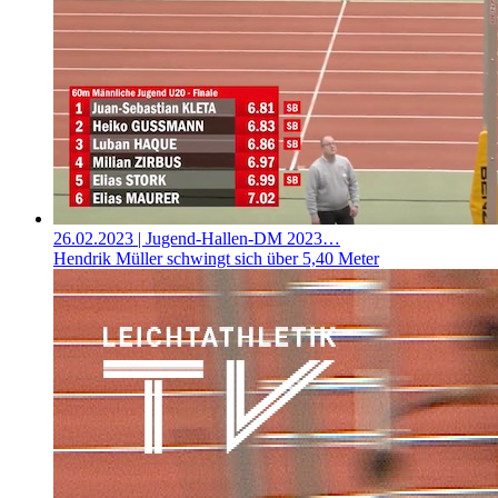
26.02.2023
| Jugend-Hallen-DM 2023…
Hendrik Müller schwingt sich über 5,40 Meter