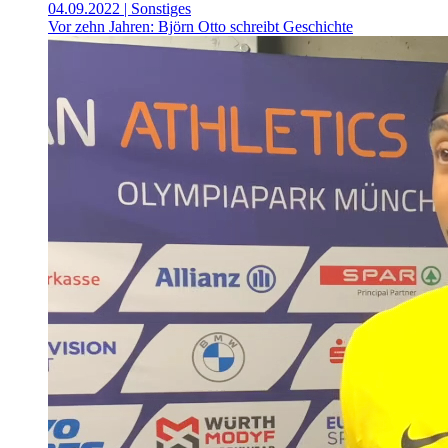
04.09.2022
| Sonstiges
Vor zehn Jahren: Björn Otto schreibt Geschichte