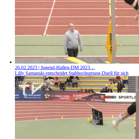
26.02.2023
| Jugend-Hallen-DM 2023…
Lilly Samanski entscheidet Stabhochsprung-Duell für sich