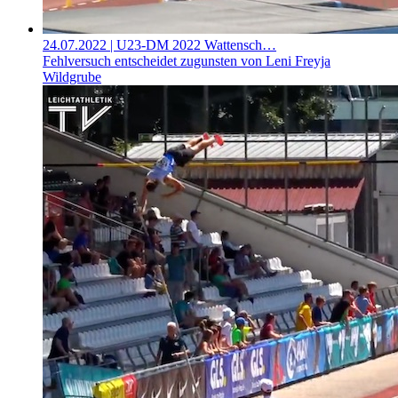
24.07.2022
| U23-DM 2022 Wattensch…
Fehlversuch entscheidet zugunsten von Leni Freyja
Wildgrube