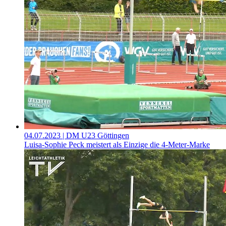
04.07.2023
| DM U23 Göttingen
Luisa-Sophie Peck meistert als Einzige die 4-Meter-Marke