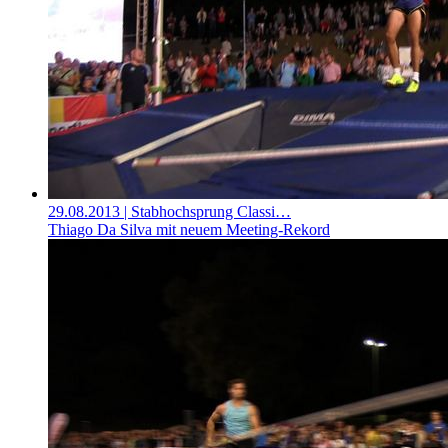
29.08.2013
| Stabhochsprung Classi…
Thiago Da Silva mit neuem Meeting-Rekord