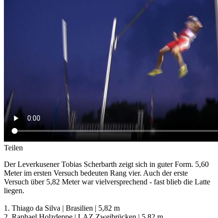
Teilen
Der Leverkusener Tobias Scherbarth zeigt sich in guter Form. 5,60
Meter im ersten Versuch bedeuten Rang vier. Auch der erste
Versuch über 5,82 Meter war vielversprechend - fast blieb die Latte
liegen.
1. Thiago da Silva | Brasilien | 5,82 m
2. Raphael Holzdeppe | LAZ Zweibrücken | 5,82 m