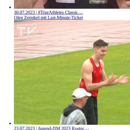
30.07.2023
| #TrueAthletes Classic…
Oleg Zernikel mit Last-Minute-Ticket
23.07.2023
| Jugend-DM 2023 Rostoc…