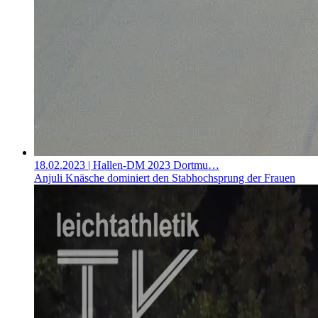
18.02.2023
| Hallen-DM 2023 Dortmu…
Anjuli Knäsche dominiert den Stabhochsprung der Frauen