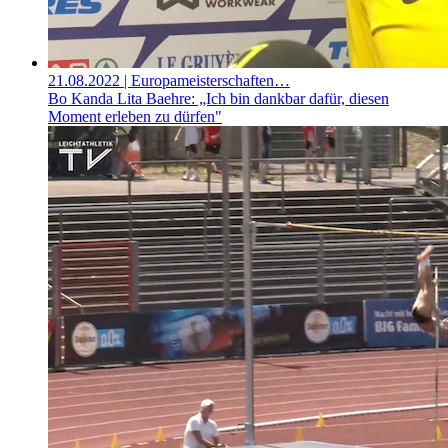
21.08.2022
| Europameisterschaften…
Bo Kanda Lita Baehre: „Ich bin dankbar dafür, diesen
Moment erleben zu dürfen"