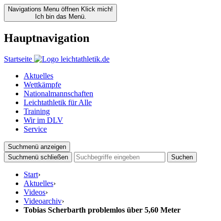
Navigations Menu öffnen
Klick mich!
Ich bin das Menü.
Hauptnavigation
Startseite
Aktuelles
Wettkämpfe
Nationalmannschaften
Leichtathletik für Alle
Training
Wir im DLV
Service
Suchmenü anzeigen
Suchmenü schließen
Suchen
Start
›
Aktuelles
›
Videos
›
Videoarchiv
›
Tobias Scherbarth problemlos über 5,60 Meter